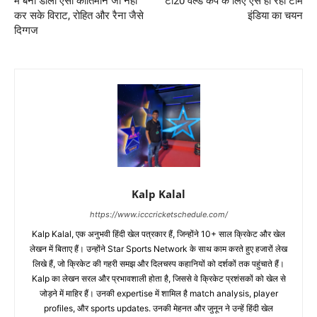
में बना डाला ऐसा कीर्तिमान जो नहीं
टी20 वर्ल्ड कप के लिए ऐसे हो रहा टीम
कर सके विराट, रोहित और रैना जैसे
इंडिया का चयन
दिग्गज
Kalp Kalal
https://www.icccricketschedule.com/
Kalp Kalal, एक अनुभवी हिंदी खेल पत्रकार हैं, जिन्होंने 10+ साल क्रिकेट और खेल
लेखन में बिताए हैं। उन्होंने Star Sports Network के साथ काम करते हुए हजारों लेख
लिखे हैं, जो क्रिकेट की गहरी समझ और दिलचस्प कहानियों को दर्शकों तक पहुंचाते हैं।
Kalp का लेखन सरल और प्रभावशाली होता है, जिससे वे क्रिकेट प्रशंसकों को खेल से
जोड़ने में माहिर हैं। उनकी expertise में शामिल है match analysis, player
profiles, और sports updates. उनकी मेहनत और जुनून ने उन्हें हिंदी खेल