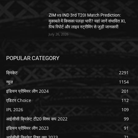
ZIM vs IND 3rd T20I Match Prediction:
मुकाबले में किसका पलड़ा भारी? यहां जानें संभावित XI,
पिच रिपोर्ट और लाइव स्ट्रीमिंग से जुड़ी जानकारी
July 26, 2026
POPULAR CATEGORY
क्रिकेट
2291
न्यूज़
1154
इंडियन प्रीमियर लीग 2024
201
एडिटर Choice
112
IPL 2026
109
आईसीसी क्रिकेट टी20 विश्व कप 2022
99
इंडियन प्रीमियर लीग 2023
91
आईसीसी क्रिकेट विश्व कप 2023
71