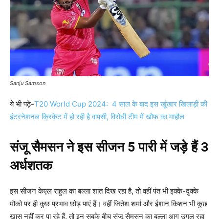
Sanju Samson
ये भी पढ़े-
T20 World Cup 2024: 4 साल के बाद इस खूंखार खिलाड़ी की
इंटरनेशनल क्रिकेट में हो रही है वापसी, विरोधी टीम में खौफ का माहौल
संजू सैमसन ने इस सीजन 5 पारी में जड़े हैं 3
अर्धशतक
इस सीजन केएल राहुल का बल्ला शांत दिख रहा है, तो वहीं पंत भी इक्के-दुक्के
मौको पर ही कुछ प्रभाव छोड़ पाएं हैं। वहीं जितेश शर्मा और ईशान किशन भी कुछ
खास नहीं कर पा रहे हैं, तो इन सबके बीच संजू सैमसन का बल्ला आग उगल रहा