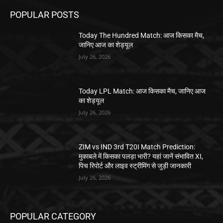
POPULAR POSTS
Today The Hundred Match: आज किसका मैच,
जानिए आज का शेड्यूल
July 26, 2026
Today LPL Match: आज किसका मैच, जानिए आज
का शेड्यूल
July 26, 2026
ZIM vs IND 3rd T20I Match Prediction:
मुकाबले में किसका पलड़ा भारी? यहां जानें संभावित XI,
पिच रिपोर्ट और लाइव स्ट्रीमिंग से जुड़ी जानकारी
July 26, 2026
POPULAR CATEGORY