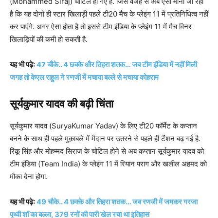
(Mohammed Siraj) चोटिल हो गए है. जिस वजह से अब ऐसा माना जा रहा
है कि यह दोनों ही स्टार खिलाड़ी पहले टी20 मैच के प्लेइंग 11 में प्रतिनिधित्व नहीं
कर पाएंगे. अगर ऐसा होता है तो इससे टीम इंडिया के प्लेइंग 11 में मैच विनर
खिलाड़ियों की कमी हो सकती है.
यह भी पढ़े:
47 चौके.. 4 छक्के और तिहरा शतक… जब टीम इंडिया में नहीं मिली
जगह तो केएल राहुल ने रणजी में मचाया बल्ले से मचाया कोहराम
सूर्यकुमार यादव की बढ़ी चिंता
सूर्यकुमार यादव (SuryaKumar Yadav) के लिए टी20 फॉर्मेट के कप्तान
बनने के साथ ही पहले मुक़ाबले में मैदान पर उतरने से पहले ही टेंशन बढ़ गई है.
रिंकू सिंह और मोहम्मद सिराज के चोटिल होने से अब कप्तान सूर्यकुमार यादव को
टीम इंडिया (Team India) के प्लेइंग 11 में रियान पराग और खलील अहमद को
मौका देना होगा.
यह भी पढ़े:
49 चौके.. 4 छक्के और तिहरा शतक… जब रणजी में जमकर गरजा
पृथ्वी शॉ का बल्ला, 379 रनों की पारी खेल रचा था इतिहास