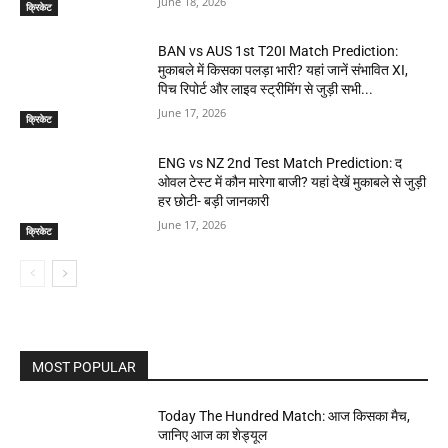
June 18, 2026
क्रिकेट
BAN vs AUS 1st T20I Match Prediction:
मुकाबले में किसका पलड़ा भारी? यहां जानें संभावित XI,
पिच रिपोर्ट और लाइव स्ट्रीमिंग से जुड़ी सभी...
June 17, 2026
क्रिकेट
ENG vs NZ 2nd Test Match Prediction: द
ओवल टेस्ट में कौन मारेगा बाजी? यहां देखें मुकाबले से जुड़ी
हर छोटी- बड़ी जानकारी
June 17, 2026
क्रिकेट
MOST POPULAR
Today The Hundred Match: आज किसका मैच,
जानिए आज का शेड्यूल