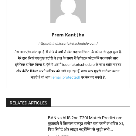
Prem Kant Jha
https://hindi.icccricketschedule.com/
मेरा नाम प्रेम कांत झा है. मैं पीछे 4 वर्षों से खेल पत्रकारिकता के फील्ड से जुड़ा हुआ है.
मेरे द्वारा लिखे गए कुछ स्टोरी ने हाल के समय में डिजिटल प्लेटफॉर्म पर काफी सारा
ट्रैफिक हासिल किया है. ऐसे में अब मैं icccricketschedule के साथ बतौर राइटर
और कंटेंट मैनेजर अपने करियर को आगे बढ़ा रहा हूँ. अगर आप मुझसे कांटेक्ट करना
चाहते है तो आप
[email protected]
पर मेल पर सकते है.
RELATED ARTICLES
BAN vs AUS 2nd T20I Match Prediction:
मुकाबले में किसका पलड़ा भारी? यहां जानें संभावित XI,
पिच रिपोर्ट और लाइव स्ट्रीमिंग से जुड़ी सभी...