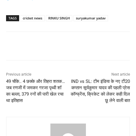
TAGS
cricket news
RINKU SINGH
suryakumar yadav
Previous article
Next article
49 चौके.. 4 छक्के और तिहरा शतक…
IND vs SL: टीम इंडिया के नए टी20
जब रणजी में जमकर गरजा पृथ्वी शॉ
कप्तान सूर्यकुमार यादव की पहली प्रेस
का बल्ला, 379 रनों की पारी खेल रचा
कॉन्फ्रेंस, क्रिकेट को लेकर कही दिल
था इतिहास
छू लेने वाली बात