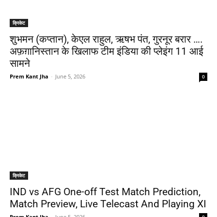
क्रिकेट
शुभमन (कप्तान), केएल राहुल, ऋषभ पंत, गुरनूर बरार ….
अफ़ग़ानिस्तान के खिलाफ टीम इंडिया की प्लेइंग 11 आई
सामने
Prem Kant Jha
-
June 5, 2026
0
क्रिकेट
IND vs AFG One-off Test Match Prediction,
Match Preview, Live Telecast And Playing XI
Prem Kant Jha
-
June 5, 2026