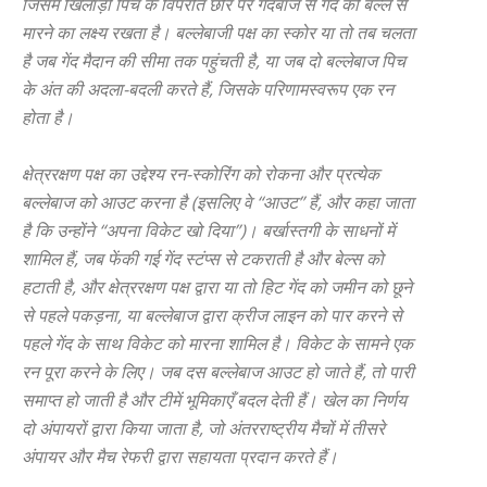
जिसमें खिलाड़ी पिच के विपरीत छोर पर गेंदबाज से गेंद को बल्ले से
मारने का लक्ष्य रखता है। बल्लेबाजी पक्ष का स्कोर या तो तब चलता
है जब गेंद मैदान की सीमा तक पहुंचती है, या जब दो बल्लेबाज पिच
के अंत की अदला-बदली करते हैं, जिसके परिणामस्वरूप एक रन
होता है।
क्षेत्ररक्षण पक्ष का उद्देश्य रन-स्कोरिंग को रोकना और प्रत्येक
बल्लेबाज को आउट करना है (इसलिए वे “आउट” हैं, और कहा जाता
है कि उन्होंने “अपना विकेट खो दिया”)। बर्खास्तगी के साधनों में
शामिल हैं, जब फेंकी गई गेंद स्टंप्स से टकराती है और बेल्स को
हटाती है, और क्षेत्ररक्षण पक्ष द्वारा या तो हिट गेंद को जमीन को छूने
से पहले पकड़ना, या बल्लेबाज द्वारा क्रीज लाइन को पार करने से
पहले गेंद के साथ विकेट को मारना शामिल है। विकेट के सामने एक
रन पूरा करने के लिए। जब दस बल्लेबाज आउट हो जाते हैं, तो पारी
समाप्त हो जाती है और टीमें भूमिकाएँ बदल देती हैं। खेल का निर्णय
दो अंपायरों द्वारा किया जाता है, जो अंतरराष्ट्रीय मैचों में तीसरे
अंपायर और मैच रेफरी द्वारा सहायता प्रदान करते हैं।