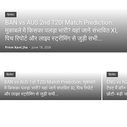
क्रिकेट
BAN vs AUS 2nd T20I Match Prediction:
मुकाबले में किसका पलड़ा भारी? यहां जानें संभावित XI,
पिच रिपोर्ट और लाइव स्ट्रीमिंग से जुड़ी सभी...
Prem Kant Jha
-
June 18, 2026
क्रिकेट
क्रिकेट
BAN vs AUS 1st T20I Match Prediction: मुकाबले
ENG vs NZ
में किसका पलड़ा भारी? यहां जानें संभावित XI, पिच रिपोर्ट
टेस्ट में कौन
और लाइव स्ट्रीमिंग से जुड़ी सभी...
छोटी- बड़ी 