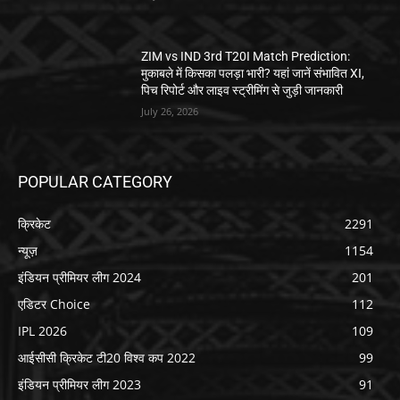
ZIM vs IND 3rd T20I Match Prediction:
मुकाबले में किसका पलड़ा भारी? यहां जानें संभावित XI,
पिच रिपोर्ट और लाइव स्ट्रीमिंग से जुड़ी जानकारी
July 26, 2026
POPULAR CATEGORY
क्रिकेट
2291
न्यूज़
1154
इंडियन प्रीमियर लीग 2024
201
एडिटर Choice
112
IPL 2026
109
आईसीसी क्रिकेट टी20 विश्व कप 2022
99
इंडियन प्रीमियर लीग 2023
91