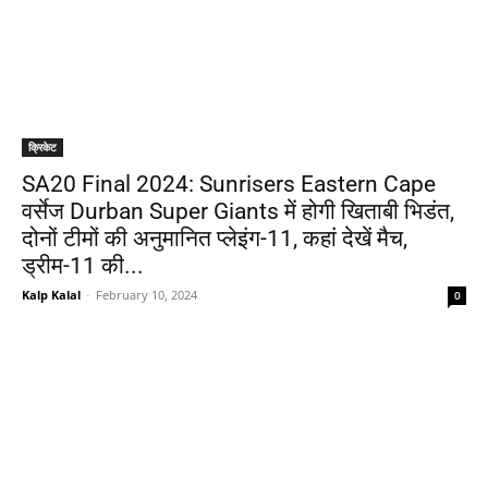
क्रिकेट
SA20 Final 2024: Sunrisers Eastern Cape
वर्सेज Durban Super Giants में होगी खिताबी भिडंत,
दोनों टीमों की अनुमानित प्लेइंग-11, कहां देखें मैच,
ड्रीम-11 की...
Kalp Kalal
-
February 10, 2024
0