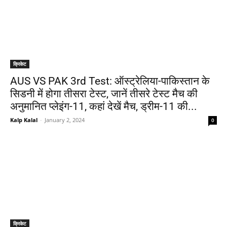
क्रिकेट
AUS VS PAK 3rd Test: ऑस्ट्रेलिया-पाकिस्तान के
सिडनी में होगा तीसरा टेस्ट, जानें तीसरे टेस्ट मैच की
अनुमानित प्लेइंग-11, कहां देखें मैच, ड्रीम-11 की...
Kalp Kalal
-
January 2, 2024
0
क्रिकेट