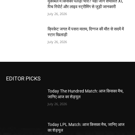
मुकाबले में किसका पलड़ा भारी? यहां जानें संभावित XI,
पिच रिपोर्ट और लाइव स्ट्रीमिंग से जुड़ी जानकारी
July 26, 2026
क्रिकेट जगत में पसरा मातम, दिग्गज की मौत से सदमें में
स्टार खिलाड़ी
July 26, 2026
EDITOR PICKS
Today The Hundred Match: आज किसका मैच,
जानिए आज का शेड्यूल
July 26, 2026
Today LPL Match: आज किसका मैच, जानिए आज
का शेड्यूल