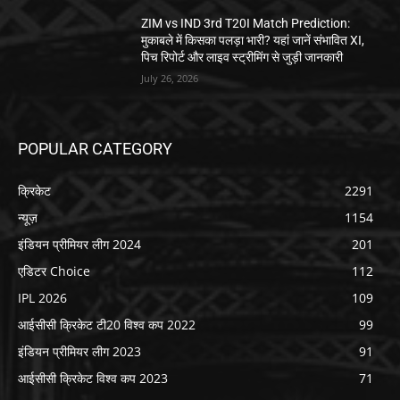
ZIM vs IND 3rd T20I Match Prediction:
मुकाबले में किसका पलड़ा भारी? यहां जानें संभावित XI,
पिच रिपोर्ट और लाइव स्ट्रीमिंग से जुड़ी जानकारी
July 26, 2026
POPULAR CATEGORY
क्रिकेट
2291
न्यूज़
1154
इंडियन प्रीमियर लीग 2024
201
एडिटर Choice
112
IPL 2026
109
आईसीसी क्रिकेट टी20 विश्व कप 2022
99
इंडियन प्रीमियर लीग 2023
91
आईसीसी क्रिकेट विश्व कप 2023
71