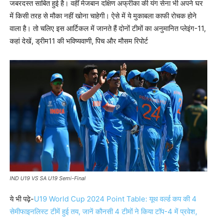
जबरदस्त साबित हुई है। वहीं मेजबान दक्षिण अफ्रीका की यंग सेना भी अपने घर
में किसी तरह से मौका नहीं खोना चाहेगी। ऐसे में ये मुकाबला काफी रोचक होने
वाला है। तो चलिए इस आर्टिकल में जानते हैं दोनों टीमों का अनुमानित प्लेइंग-11,
कहां देखें, ड्रीम11 की भविष्यवाणी, पिच और मौसम रिपोर्ट
IND U19 VS SA U19 Semi-Final
ये भी पढ़े-
U19 World Cup 2024 Point Table: यूथ वर्ल्ड कप की 4
सेमीफाइनलिस्ट टीमें हुई तय, जानें कौनसी 4 टीमों ने किया टॉप-4 में प्रवेश,