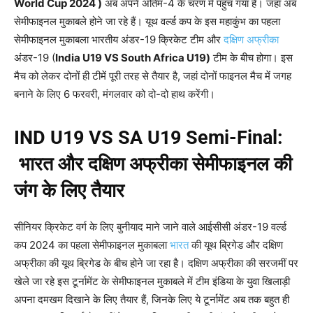
World Cup 2024 )
अब अपने अंतिम-4 के चरण में पहुंच गया है। जहां अब
सेमीफाइनल मुकाबले होने जा रहे हैं। यूथ वर्ल्ड कप के इस महाकुंभ का पहला
सेमीफाइनल मुकाबला भारतीय अंडर-19 क्रिकेट टीम और
दक्षिण अफ्रीका
अंडर-19 (
India U19 VS South Africa U19
)
टीम के बीच होगा। इस
मैच को लेकर दोनों ही टीमें पूरी तरह से तैयार है, जहां दोनों फाइनल मैच में जगह
बनाने के लिए 6 फरवरी, मंगलवार को दो-दो हाथ करेंगी।
IND U19 VS SA U19 Semi-Final:
भारत और दक्षिण अफ्रीका सेमीफाइनल की
जंग के लिए तैयार
सीनियर क्रिकेट वर्ग के लिए बुनीयाद माने जाने वाले आईसीसी अंडर-19 वर्ल्ड
कप 2024 का पहला सेमीफाइनल मुकाबला
भारत
की यूथ ब्रिगेड और दक्षिण
अफ्रीका की यूथ ब्रिगेड के बीच होने जा रहा है। दक्षिण अफ्रीका की सरजमीं पर
खेले जा रहे इस टूर्नामेंट के सेमीफाइनल मुकाबले में टीम इंडिया के युवा खिलाड़ी
अपना दमखम दिखाने के लिए तैयार हैं, जिनके लिए ये टूर्नामेंट अब तक बहुत ही