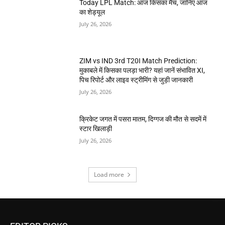
Today LPL Match: आज किसका मैच, जानिए आज
का शेड्यूल
July 26, 2026
ZIM vs IND 3rd T20I Match Prediction:
मुकाबले में किसका पलड़ा भारी? यहां जानें संभावित XI,
पिच रिपोर्ट और लाइव स्ट्रीमिंग से जुड़ी जानकारी
July 26, 2026
क्रिकेट जगत में पसरा मातम, दिग्गज की मौत से सदमें में
स्टार खिलाड़ी
July 26, 2026
Load more