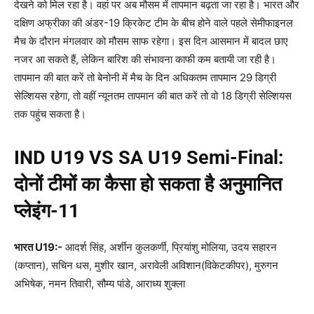
देखने को मिल रहा है। वहां पर अब मौसम में तापमान बढ़ता जा रहा है। भारत और
दक्षिण अफ्रीका की अंडर-19 क्रिकेट टीम के बीच होने वाले पहले सेमीफाइनल
मैच के दौरान मंगलवार को मौसम साफ रहेगा। इस दिन आसमान में बादल छाए
नजर आ सकते हैं, लेकिन बारिश की संभावना काफी कम बतायी जा रही है।
तापमान की बात करें तो बेनोनी में मैच के दिन अधिकतम तापमान 29 डिग्री
सेल्शियस रहेगा, तो वहीं न्यूनतम तापमान की बात करें तो वो 18 डिग्री सेल्शियस
तक पहुंच सकता है।
IND U19 VS SA U19 Semi-Final:
दोनों टीमों का कैसा हो सकता है अनुमानित
प्लेइंग-
11
भारत
U19:-
आदर्श सिंह, अर्शीन कुलकर्णी, प्रियांशु मोलिया, उदय सहारन
(कप्तान), सचिन धस, मुशीर खान, अरावेली अविशान(विकेटकीपर), मुरुगन
अभिषेक, नमन तिवारी, सौम्य पांडे, आराध्य शुक्ला