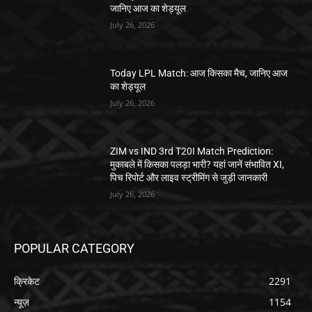
जानिए आज का शेड्यूल
July 26, 2026
Today LPL Match: आज किसका मैच, जानिए आज
का शेड्यूल
July 26, 2026
ZIM vs IND 3rd T20I Match Prediction:
मुकाबले में किसका पलड़ा भारी? यहां जानें संभावित XI,
पिच रिपोर्ट और लाइव स्ट्रीमिंग से जुड़ी जानकारी
July 26, 2026
POPULAR CATEGORY
क्रिकेट
2291
न्यूज़
1154