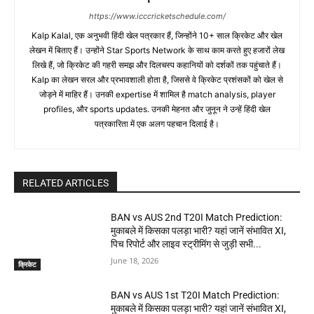
https://www.icccricketschedule.com/
Kalp Kalal, एक अनुभवी हिंदी खेल पत्रकार हैं, जिन्होंने 10+ साल क्रिकेट और खेल
लेखन में बिताए हैं। उन्होंने Star Sports Network के साथ काम करते हुए हजारों लेख
लिखे हैं, जो क्रिकेट की गहरी समझ और दिलचस्प कहानियों को दर्शकों तक पहुंचाते हैं।
Kalp का लेखन सरल और प्रभावशाली होता है, जिससे वे क्रिकेट प्रशंसकों को खेल से
जोड़ने में माहिर हैं। उनकी expertise में शामिल है match analysis, player
profiles, और sports updates. उनकी मेहनत और जुनून ने उन्हें हिंदी खेल
पत्रकारिता में एक अलग पहचान दिलाई है।
RELATED ARTICLES
BAN vs AUS 2nd T20I Match Prediction:
मुकाबले में किसका पलड़ा भारी? यहां जानें संभावित XI,
पिच रिपोर्ट और लाइव स्ट्रीमिंग से जुड़ी सभी...
June 18, 2026
क्रिकेट
BAN vs AUS 1st T20I Match Prediction:
मुकाबले में किसका पलड़ा भारी? यहां जानें संभावित XI,