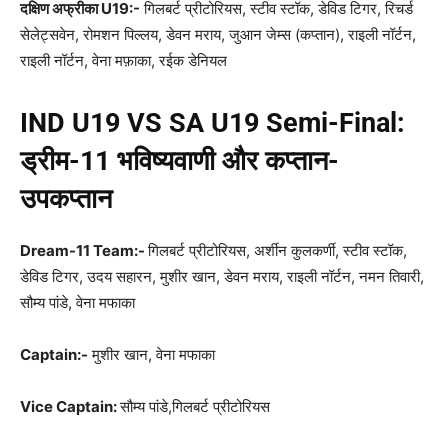
दक्षिण अफ्रीका
U19:-
गिलबर्ट प्रीटोरियस, स्टीव स्टॉक, डेविड टिगर, रिचर्ड
सेलेट्सवेन, रोमशन पिल्लय, डेवन मराय, जुआन जेम्स (कप्तान), राइली नॉर्टन,
राइली नॉर्टन, वेना मफ़ाका, रईक डेनियल
IND U19 VS SA U19 Semi-Final:
ड्रीम-
11
भविष्यवाणी और कप्तान-
उपकप्तान
Dream-11 Team:-
गिलबर्ट प्रीटोरियस, अर्शीन कुलकर्णी, स्टीव स्टॉक,
डेविड टिगर, उदय सहारन, मुशीर खान, डेवन मराय, राइली नॉर्टन, नमन तिवारी,
सौम्य पांडे, वेना मफाका
Captain:-
मुशीर खान, वेना मफाका
Vice Captain:
सौम्य पांडे,गिलबर्ट प्रीटोरियस