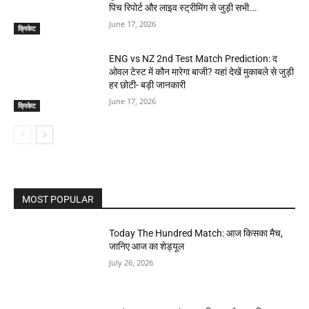
पिच रिपोर्ट और लाइव स्ट्रीमिंग से जुड़ी सभी...
June 17, 2026
क्रिकेट
ENG vs NZ 2nd Test Match Prediction: द
ओवल टेस्ट में कौन मारेगा बाजी? यहां देखें मुकाबले से जुड़ी
हर छोटी- बड़ी जानकारी
June 17, 2026
क्रिकेट
MOST POPULAR
Today The Hundred Match: आज किसका मैच,
जानिए आज का शेड्यूल
July 26, 2026