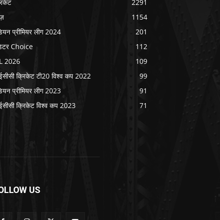
रिकेट
2291
ूज़
1154
डियन प्रीमियर लीग 2024
201
िटर Choice
112
L 2026
109
सीसी क्रिकेट टी20 विश्व कप 2022
99
डियन प्रीमियर लीग 2023
91
सीसी क्रिकेट विश्व कप 2023
71
OLLOW US