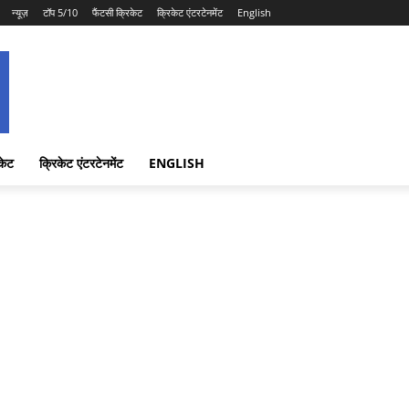
न्यूज़
टॉप 5/10
फैंटसी क्रिकेट
क्रिकेट एंटरटेनमेंट
English
केट
क्रिकेट एंटरटेनमेंट
ENGLISH