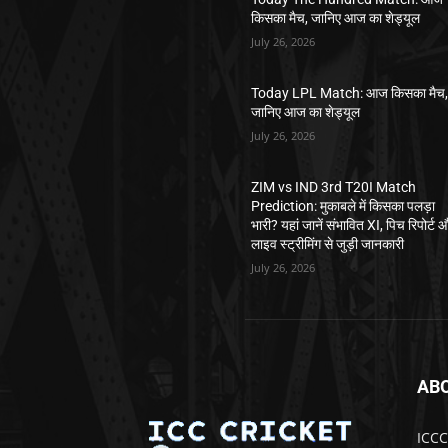
किसका मैच, जानिए आज का शेड्यूल
July 26, 2026
Today LPL Match: आज किसका मैच
जानिए आज का शेड्यूल
July 26, 2026
ZIM vs IND 3rd T20I Match
Prediction: मुकाबले में किसका पलड़ा
भारी? यहां जानें संभावित XI, पिच रिपोर्ट 
लाइव स्ट्रीमिंग से जुड़ी जानकारी
July 26, 2026
AB
ICCCr