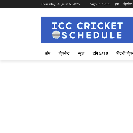
Thursday, August 6, 2026
Sign in / Join
होम
क्रिकेट
होम
क्रिकेट
न्यूज़
टॉप 5/10
फैंटसी क्रि