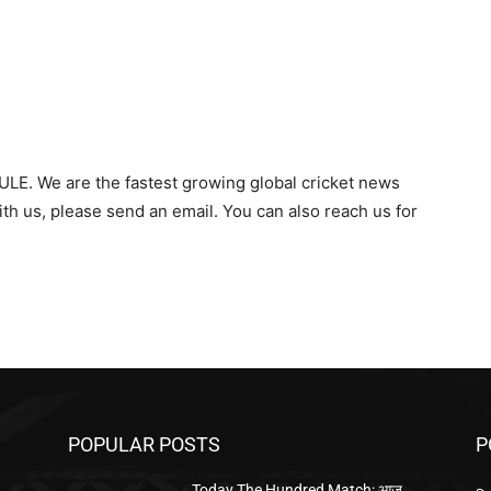
LE. We are the fastest growing global cricket news
ith us, please send an email. You can also reach us for
POPULAR POSTS
P
Today The Hundred Match: आज