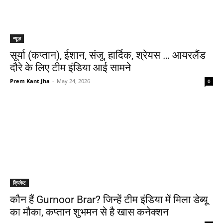
न्यूज़
सूर्या (कप्तान), ईशान, संजू, हार्दिक, श्रेयस … आयरलैंड
दौरे के लिए टीम इंडिया आई सामने
Prem Kant Jha
-
May 24, 2026
0
क्रिकेट
कौन हैं Gurnoor Brar? जिन्हें टीम इंडिया में मिला डेब्यू
का मौका, कप्तान शुभमन से है खास कनेक्शन