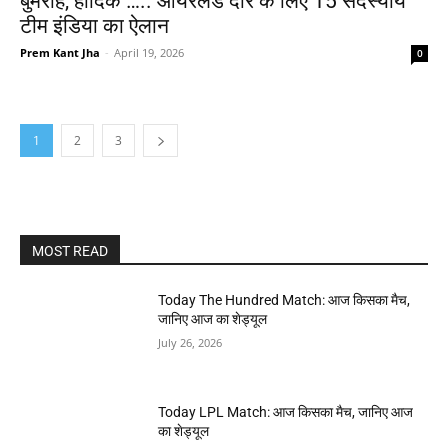
बुमराह, हार्दिक ….. आयरलैंड दौरे के लिए 15 सदस्यीय
टीम इंडिया का ऐलान
Prem Kant Jha
-
April 19, 2026
0
1
2
3
MOST READ
Today The Hundred Match: आज किसका मैच,
जानिए आज का शेड्यूल
July 26, 2026
Today LPL Match: आज किसका मैच, जानिए आज
का शेड्यूल