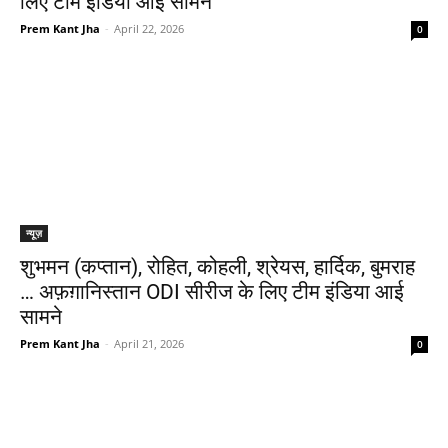
लिए टीम इंडिया आई सामने
Prem Kant Jha
-
April 22, 2026
0
न्यूज़
शुभमन (कप्तान), रोहित, कोहली, श्रेयस, हार्दिक, बुमराह
… अफ़ग़ानिस्तान ODI सीरीज के लिए टीम इंडिया आई
सामने
Prem Kant Jha
-
April 21, 2026
0