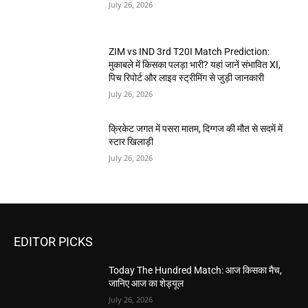
July 26, 2026
ZIM vs IND 3rd T20I Match Prediction:
मुकाबले में किसका पलड़ा भारी? यहां जानें संभावित XI,
पिच रिपोर्ट और लाइव स्ट्रीमिंग से जुड़ी जानकारी
July 26, 2026
क्रिकेट जगत में पसरा मातम, दिग्गज की मौत से सदमें में
स्टार खिलाड़ी
July 26, 2026
EDITOR PICKS
Today The Hundred Match: आज किसका मैच,
जानिए आज का शेड्यूल
July 26, 2026