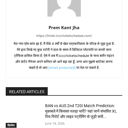
Prem Kant Jha
https://hindi.icccricketschedule.com/
मेरा नाम प्रेम कांत झा है. मैं पीछे 4 वर्षों से खेल पत्रकारिकता के फील्ड से जुड़ा हुआ है.
मेरे द्वारा लिखे गए कुछ स्टोरी ने हाल के समय में डिजिटल प्लेटफॉर्म पर काफी सारा
ट्रैफिक हासिल किया है. ऐसे में अब मैं icccricketschedule के साथ बतौर राइटर
और कंटेंट मैनेजर अपने करियर को आगे बढ़ा रहा हूँ. अगर आप मुझसे कांटेक्ट करना
चाहते है तो आप
[email protected]
पर मेल पर सकते है.
RELATED ARTICLES
BAN vs AUS 2nd T20I Match Prediction:
मुकाबले में किसका पलड़ा भारी? यहां जानें संभावित XI,
पिच रिपोर्ट और लाइव स्ट्रीमिंग से जुड़ी सभी...
June 18, 2026
क्रिकेट