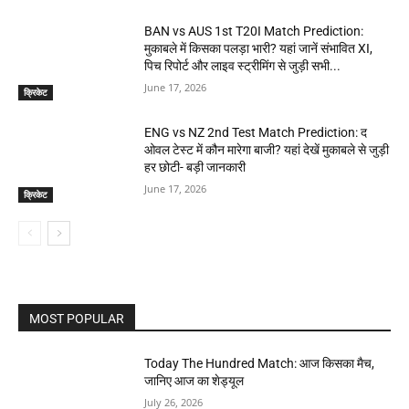
BAN vs AUS 1st T20I Match Prediction:
मुकाबले में किसका पलड़ा भारी? यहां जानें संभावित XI,
पिच रिपोर्ट और लाइव स्ट्रीमिंग से जुड़ी सभी...
June 17, 2026
क्रिकेट
ENG vs NZ 2nd Test Match Prediction: द
ओवल टेस्ट में कौन मारेगा बाजी? यहां देखें मुकाबले से जुड़ी
हर छोटी- बड़ी जानकारी
June 17, 2026
क्रिकेट
MOST POPULAR
Today The Hundred Match: आज किसका मैच,
जानिए आज का शेड्यूल
July 26, 2026