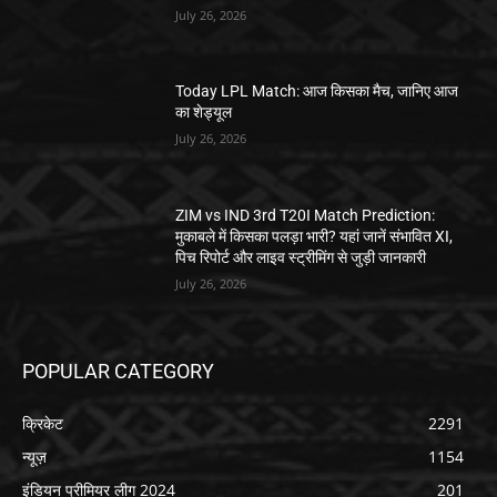
July 26, 2026
Today LPL Match: आज किसका मैच, जानिए आज
का शेड्यूल
July 26, 2026
ZIM vs IND 3rd T20I Match Prediction:
मुकाबले में किसका पलड़ा भारी? यहां जानें संभावित XI,
पिच रिपोर्ट और लाइव स्ट्रीमिंग से जुड़ी जानकारी
July 26, 2026
POPULAR CATEGORY
क्रिकेट
2291
न्यूज़
1154
इंडियन प्रीमियर लीग 2024
201