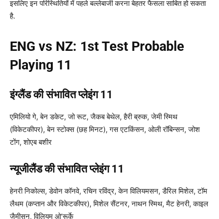
इसलिए इन परिस्थितियों में पहले बल्लेबाजी करना बेहतर फैसला साबित हो सकता
है.
ENG vs NZ: 1st Test Probable
Playing 11
इंग्लैंड की संभावित प्लेइंग 11
एमिलियो गे, बेन डकेट, जो रूट, जैकब बेथेल, हैरी ब्रुक, जेमी स्मिथ
(विकेटकीपर), बेन स्टोक्स (छह मिनट), गस एटकिंसन, ओली रॉबिन्सन, जोश
टोंग, शोएब बशीर
न्यूजीलैंड की संभावित प्लेइंग 11
हेनरी निकोल्स, डेवोन कॉनवे, रचिन रविंद्र, केन विलियमसन, डैरिल मिशेल, टॉम
लैथम (कप्तान और विकेटकीपर), मिशेल सैंटनर, नाथन स्मिथ, मैट हेनरी, काइल
जैमीसन, विलियम ओ’रूर्के