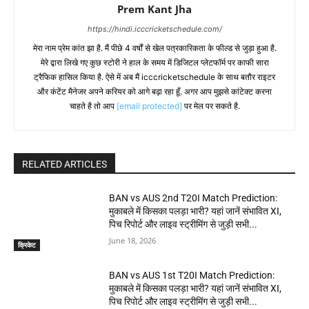
Prem Kant Jha
https://hindi.icccricketschedule.com/
मेरा नाम प्रेम कांत झा है. मैं पीछे 4 वर्षों से खेल पत्रकारिकता के फील्ड से जुड़ा हुआ है.
मेरे द्वारा लिखे गए कुछ स्टोरी ने हाल के समय में डिजिटल प्लेटफॉर्म पर काफी सारा
ट्रैफिक हासिल किया है. ऐसे में अब मैं icccricketschedule के साथ बतौर राइटर
और कंटेंट मैनेजर अपने करियर को आगे बढ़ा रहा हूँ. अगर आप मुझसे कांटेक्ट करना
चाहते है तो आप
[email protected]
पर मेल पर सकते है.
RELATED ARTICLES
BAN vs AUS 2nd T20I Match Prediction:
मुकाबले में किसका पलड़ा भारी? यहां जानें संभावित XI,
पिच रिपोर्ट और लाइव स्ट्रीमिंग से जुड़ी सभी...
June 18, 2026
क्रिकेट
BAN vs AUS 1st T20I Match Prediction:
मुकाबले में किसका पलड़ा भारी? यहां जानें संभावित XI,
पिच रिपोर्ट और लाइव स्ट्रीमिंग से जुड़ी सभी...