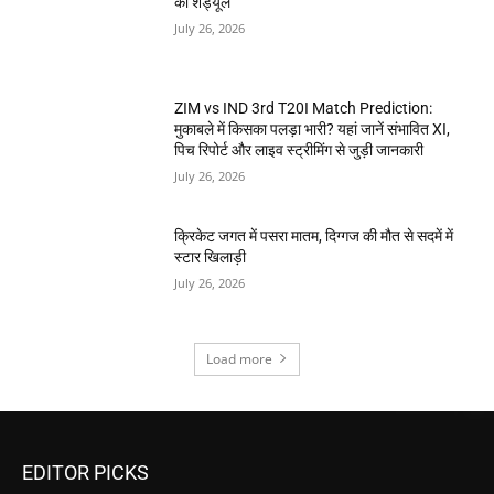
का शेड्यूल
July 26, 2026
ZIM vs IND 3rd T20I Match Prediction:
मुकाबले में किसका पलड़ा भारी? यहां जानें संभावित XI,
पिच रिपोर्ट और लाइव स्ट्रीमिंग से जुड़ी जानकारी
July 26, 2026
क्रिकेट जगत में पसरा मातम, दिग्गज की मौत से सदमें में
स्टार खिलाड़ी
July 26, 2026
Load more
EDITOR PICKS