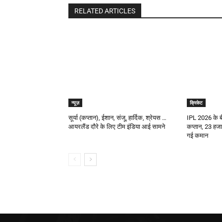
RELATED ARTICLES
न्यूज़
क्रिकेट
सूर्या (कप्तान), ईशान, संजू, हार्दिक, श्रेयस …
IPL 2026 के ब
आयरलैंड दौरे के लिए टीम इंडिया आई सामने
कप्तान, 23 हजार
गई कमान