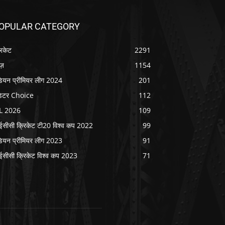
OPULAR CATEGORY
रिकेट
2291
ूज़
1154
डियन प्रीमियर लीग 2024
201
िटर Choice
112
L 2026
109
सीसी क्रिकेट टी20 विश्व कप 2022
99
डियन प्रीमियर लीग 2023
91
सीसी क्रिकेट विश्व कप 2023
71