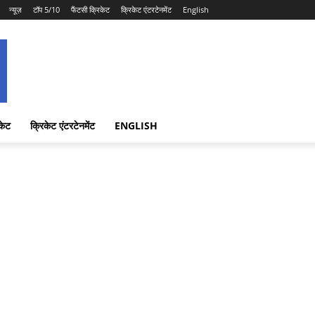
न्यूज़
टॉप 5/10
फैंटसी क्रिकेट
क्रिकेट एंटरटेनमेंट
English
केट
क्रिकेट एंटरटेनमेंट
ENGLISH