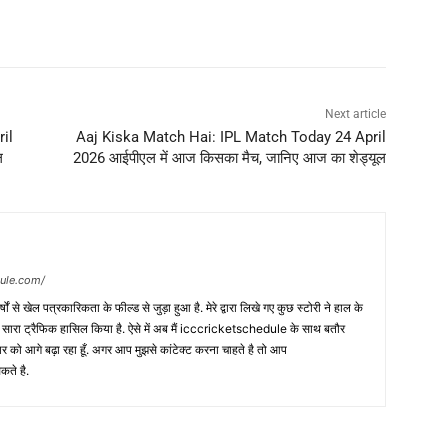
Next article
il
Aaj Kiska Match Hai: IPL Match Today 24 April
ल
2026 आईपीएल में आज किसका मैच, जानिए आज का शेड्यूल
dule.com/
 वर्षों से खेल पत्रकारिकता के फील्ड से जुड़ा हुआ है. मेरे द्वारा लिखे गए कुछ स्टोरी ने हाल के
ी सारा ट्रैफिक हासिल किया है. ऐसे में अब मैं icccricketschedule के साथ बतौर
र को आगे बढ़ा रहा हूँ. अगर आप मुझसे कांटेक्ट करना चाहते है तो आप
कते है.