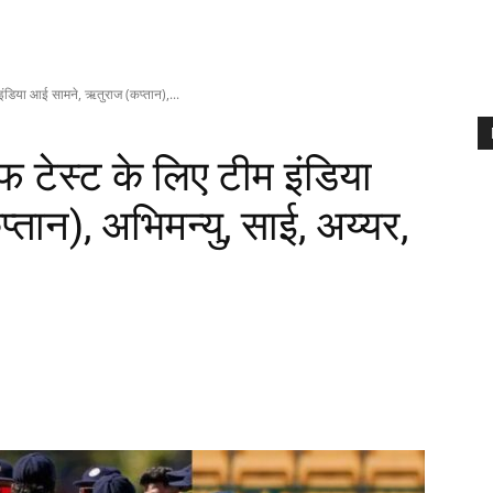
ंडिया आई सामने, ऋतुराज (कप्तान),...
टेस्ट के लिए टीम इंडिया
तान), अभिमन्यु, साई, अय्यर,