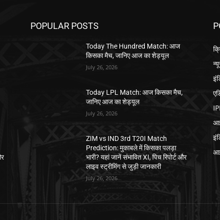
POPULAR POSTS
P
Today The Hundred Match: आज
क्
किसका मैच, जानिए आज का शेड्यूल
न्य
July 26, 2026
इं
एड
,
Today LPL Match: आज किसका मैच,
जानिए आज का शेड्यूल
IP
July 26, 2026
आई
इं
ZIM vs IND 3rd T20I Match
Prediction: मुकाबले में किसका पलड़ा
आई
और
भारी? यहां जानें संभावित XI, पिच रिपोर्ट और
लाइव स्ट्रीमिंग से जुड़ी जानकारी
July 26, 2026