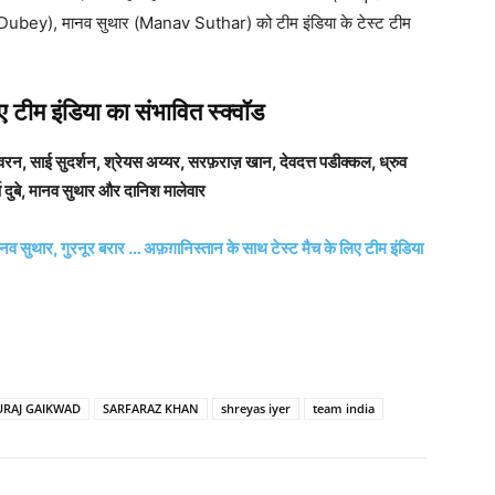
h Dubey), मानव सुथार (Manav Suthar) को टीम इंडिया के टेस्ट टीम
 टीम इंडिया का संभावित स्क्वॉड
रन, साई सुदर्शन, श्रेयस अय्यर, सरफ़राज़ खान, देवदत्त पडीक्कल, ध्रुव
ष दुबे, मानव सुथार और दानिश मालेवार
व सुथार, गुरनूर बरार … अफ़ग़ानिस्तान के साथ टेस्ट मैच के लिए टीम इंडिया
URAJ GAIKWAD
SARFARAZ KHAN
shreyas iyer
team india