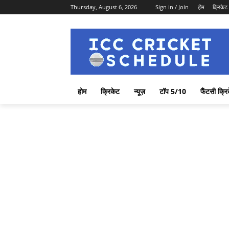
Thursday, August 6, 2026
Sign in / Join
होम
क्रिकेट
होम
क्रिकेट
न्यूज़
टॉप 5/10
फैंटसी क्रि