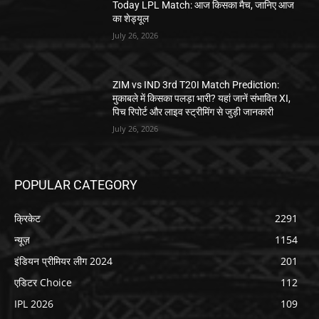
Today LPL Match: आज किसका मैच, जानिए आज
का शेड्यूल
July 26, 2026
ZIM vs IND 3rd T20I Match Prediction:
मुकाबले में किसका पलड़ा भारी? यहां जानें संभावित XI,
पिच रिपोर्ट और लाइव स्ट्रीमिंग से जुड़ी जानकारी
July 26, 2026
POPULAR CATEGORY
क्रिकेट
2291
न्यूज़
1154
इंडियन प्रीमियर लीग 2024
201
एडिटर Choice
112
IPL 2026
109