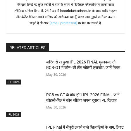
मेरे द्वारा लिखे गए कुछ स्टोरी ने हाल के समय में डिजिटल प्लेटफॉर्म पर काफी सारा
ट्रैफिक हासिल किया है. ऐसे में अब मैं icccricketschedule के साथ बतौर राइटर
और कंटेंट मैनेजर अपने करियर को आगे बढ़ा रहा हूँ. अगर आप मुझसे कांटेक्ट करना
चाहते है तो आप
[email protected]
पर मेल पर सकते है.
RELATED ARTICLES
बारिश से रद्द हुआ IPL 2026 FINAL मुकाबला, तो
RCB-GT में कौन- सी टीम जीतेगी ट्रॉफी?, जानें नियम
May 30, 2026
IPL 2026
RCB vs GT के बीच होगा IPL 2026 FINAL, जानें
कोहली-गिल में कौन जीतेगा अपना दूसरा IPL खिताब
May 30, 2026
IPL 2026
IPL Final में सेंचुरी लगाने वाले खिलाड़ियों के नाम, लिस्ट