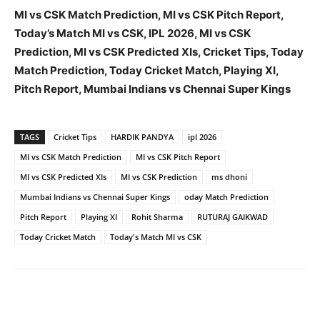
MI vs CSK Match Prediction, MI vs CSK Pitch Report,
Today’s Match MI vs CSK, IPL 2026, MI vs CSK
Prediction, MI vs CSK Predicted XIs, Cricket Tips, Today
Match Prediction, Today Cricket Match, Playing XI,
Pitch Report, Mumbai Indians vs Chennai Super Kings
TAGS
Cricket Tips
HARDIK PANDYA
ipl 2026
MI vs CSK Match Prediction
MI vs CSK Pitch Report
MI vs CSK Predicted XIs
MI vs CSK Prediction
ms dhoni
Mumbai Indians vs Chennai Super Kings
oday Match Prediction
Pitch Report
Playing XI
Rohit Sharma
RUTURAJ GAIKWAD
Today Cricket Match
Today's Match MI vs CSK