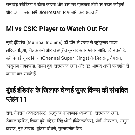
वानखेड़े स्टेडियम में खेला जाएगा और आप यह मुकाबला टीवी पर स्टार स्पोर्ट्स
और OTT प्लेटफॉर्म JioHotstar पर एन्जॉय कर सकते हैं.
MI vs CSK: Player to Watch Out For
मुंबई इंडियंस (Mumbai Indians) की टीम से तरफ से सूर्यकुमार यादव,
हार्दिक पांड्या, तिलक वर्मा और जसप्रीत बुमराह स्टार प्लेयर साबित हो सकते है.
वहीं चेन्नई सुपर किंग्स (Chennai Super Kings) के लिए संजू सैमसन,
ऋतुराज गायकवाड़, शिवम् दुबे, सरफ़राज़ खान और नूर अहमद अपने प्रदर्शन से
कमाल कर सकते हैं.
मुंबई इंडियंस के खिलाफ चेन्नई सुपर किंग्स की संभावित
प्लेइंग 11
संजू सैमसन (विकेटकीपर), ऋतुराज गायकवाड़ (कप्तान), सरफराज खान,
डेवाल्ड ब्रेविस, शिवम दुबे, महेंद्र सिंह धोनी (विकेटकीपर), जेमी ओवरटन, अंशुल
कंबोज, नूर अहमद, मुकेश चौधरी, गुरजपनीत सिंह