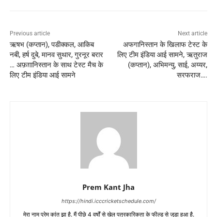
Previous article
Next article
ऋषभ (कप्तान), पडीक्कल, आकिब
अफगानिस्तान के खिलाफ टेस्ट के
नबी, हर्ष दुबे, मानव सुथार, गुरनूर बरार
लिए टीम इंडिया आई सामने, ऋतुराज
… अफ़ग़ानिस्तान के साथ टेस्ट मैच के
(कप्तान), अभिमन्यु, साई, अय्यर,
लिए टीम इंडिया आई सामने
सरफराज….
Prem Kant Jha
https://hindi.icccricketschedule.com/
मेरा नाम प्रेम कांत झा है. मैं पीछे 4 वर्षों से खेल पत्रकारिकता के फील्ड से जुड़ा हुआ है.