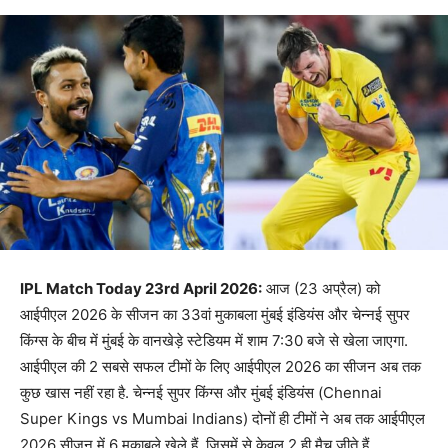
IPL Match Today 23rd April 2026:
आज (23 अप्रैल) को
आईपीएल 2026 के सीजन का 33वां मुकाबला मुंबई इंडियंस और चेन्नई सुपर
किंग्स के बीच में मुंबई के वानखेड़े स्टेडियम में शाम 7:30 बजे से खेला जाएगा.
आईपीएल की 2 सबसे सफल टीमों के लिए आईपीएल 2026 का सीजन अब तक
कुछ खास नहीं रहा है. चेन्नई सुपर किंग्स और मुंबई इंडियंस (Chennai
Super Kings vs Mumbai Indians) दोनों ही टीमों ने अब तक आईपीएल
2026 सीजन में 6 मुकाबले खेले हैं. जिसमें से केवल 2 ही मैच जीते हैं.