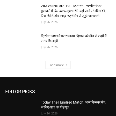
ZIM vs IND 3rd T20I Match Prediction:
मुकाबले में किसका पलड़ा भारी? यहां जानें संभावित XI,
पिच रिपोर्ट और लाइव स्ट्रीमिंग से जुड़ी जानकारी
July 26, 2026
क्रिकेट जगत में पसरा मातम, दिग्गज की मौत से सदमें में
स्टार खिलाड़ी
July 26, 2026
Load more
EDITOR PICKS
Today The Hundred Match: आज किसका मैच,
जानिए आज का शेड्यूल
July 26, 2026