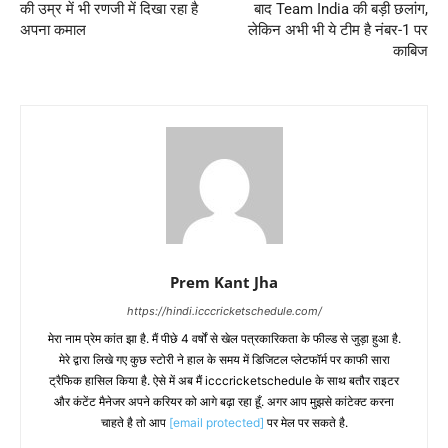
की उम्र में भी रणजी में दिखा रहा है
बाद Team India की बड़ी छलांग,
अपना कमाल
लेकिन अभी भी ये टीम है नंबर-1 पर
काबिज
Prem Kant Jha
https://hindi.icccricketschedule.com/
मेरा नाम प्रेम कांत झा है. मैं पीछे 4 वर्षों से खेल पत्रकारिकता के फील्ड से जुड़ा हुआ है.
मेरे द्वारा लिखे गए कुछ स्टोरी ने हाल के समय में डिजिटल प्लेटफॉर्म पर काफी सारा
ट्रैफिक हासिल किया है. ऐसे में अब मैं icccricketschedule के साथ बतौर राइटर
और कंटेंट मैनेजर अपने करियर को आगे बढ़ा रहा हूँ. अगर आप मुझसे कांटेक्ट करना
चाहते है तो आप
[email protected]
पर मेल पर सकते है.