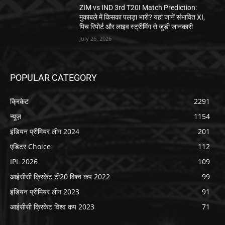
ZIM vs IND 3rd T20I Match Prediction:
मुकाबले में किसका पलड़ा भारी? यहां जानें संभावित XI,
पिच रिपोर्ट और लाइव स्ट्रीमिंग से जुड़ी जानकारी
July 26, 2026
POPULAR CATEGORY
क्रिकेट
2291
न्यूज़
1154
इंडियन प्रीमियर लीग 2024
201
एडिटर Choice
112
IPL 2026
109
आईसीसी क्रिकेट टी20 विश्व कप 2022
99
इंडियन प्रीमियर लीग 2023
91
आईसीसी क्रिकेट विश्व कप 2023
71