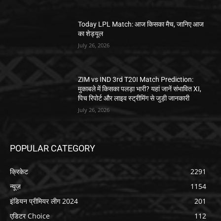
Today LPL Match: आज किसका मैच, जानिए आज
का शेड्यूल
July 26, 2026
ZIM vs IND 3rd T20I Match Prediction:
मुकाबले में किसका पलड़ा भारी? यहां जानें संभावित XI,
पिच रिपोर्ट और लाइव स्ट्रीमिंग से जुड़ी जानकारी
July 26, 2026
POPULAR CATEGORY
क्रिकेट
2291
न्यूज़
1154
इंडियन प्रीमियर लीग 2024
201
एडिटर Choice
112