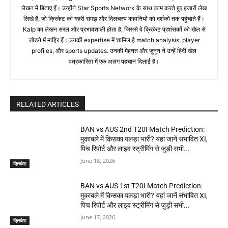
लेखन में बिताए हैं। उन्होंने Star Sports Network के साथ काम करते हुए हजारों लेख
लिखे हैं, जो क्रिकेट की गहरी समझ और दिलचस्प कहानियों को दर्शकों तक पहुंचाते हैं।
Kalp का लेखन सरल और प्रभावशाली होता है, जिससे वे क्रिकेट प्रशंसकों को खेल से
जोड़ने में माहिर हैं। उनकी expertise में शामिल है match analysis, player
profiles, और sports updates. उनकी मेहनत और जुनून ने उन्हें हिंदी खेल
पत्रकारिता में एक अलग पहचान दिलाई है।
RELATED ARTICLES
BAN vs AUS 2nd T20I Match Prediction:
मुकाबले में किसका पलड़ा भारी? यहां जानें संभावित XI,
पिच रिपोर्ट और लाइव स्ट्रीमिंग से जुड़ी सभी...
June 18, 2026
क्रिकेट
BAN vs AUS 1st T20I Match Prediction:
मुकाबले में किसका पलड़ा भारी? यहां जानें संभावित XI,
पिच रिपोर्ट और लाइव स्ट्रीमिंग से जुड़ी सभी...
June 17, 2026
क्रिकेट