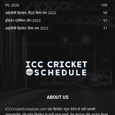
IPL 2026
109
आईसीसी क्रिकेट टी20 विश्व कप 2022
99
इंडियन प्रीमियर लीग 2023
91
आईसीसी क्रिकेट विश्व कप 2023
71
ABOUT US
ICCCricketSchedule.com एक क्रिकेट न्यूज़ पोर्टल है जहाँ आपको
अंतरराष्ट्रीय और घरेलू क्रिकेट से जुड़ी ताज़ा खबरें, मैच शेड्यूल और अपडेट मिलते