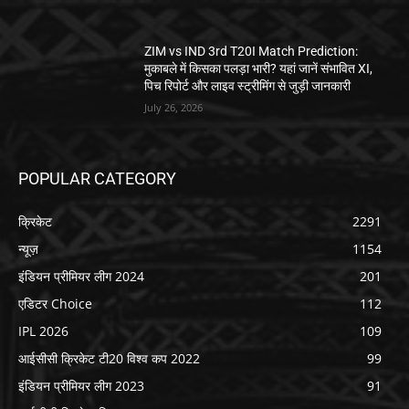
ZIM vs IND 3rd T20I Match Prediction:
मुकाबले में किसका पलड़ा भारी? यहां जानें संभावित XI,
पिच रिपोर्ट और लाइव स्ट्रीमिंग से जुड़ी जानकारी
July 26, 2026
POPULAR CATEGORY
क्रिकेट
2291
न्यूज़
1154
इंडियन प्रीमियर लीग 2024
201
एडिटर Choice
112
IPL 2026
109
आईसीसी क्रिकेट टी20 विश्व कप 2022
99
इंडियन प्रीमियर लीग 2023
91