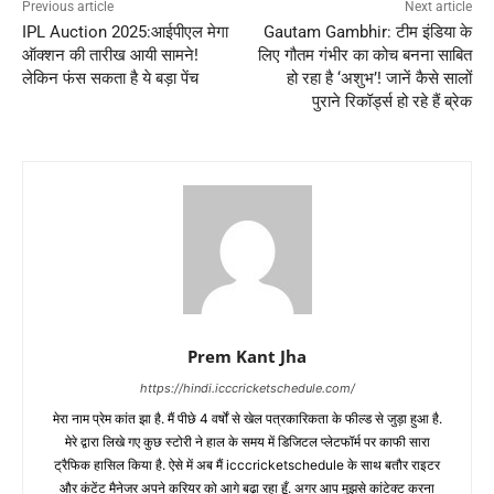
Previous article
Next article
IPL Auction 2025:आईपीएल मेगा
Gautam Gambhir: टीम इंडिया के
ऑक्शन की तारीख आयी सामने!
लिए गौतम गंभीर का कोच बनना साबित
लेकिन फंस सकता है ये बड़ा पेंच
हो रहा है ‘अशुभ’! जानें कैसे सालों
पुराने रिकॉर्ड्स हो रहे हैं ब्रेक
Prem Kant Jha
https://hindi.icccricketschedule.com/
मेरा नाम प्रेम कांत झा है. मैं पीछे 4 वर्षों से खेल पत्रकारिकता के फील्ड से जुड़ा हुआ है.
मेरे द्वारा लिखे गए कुछ स्टोरी ने हाल के समय में डिजिटल प्लेटफॉर्म पर काफी सारा
ट्रैफिक हासिल किया है. ऐसे में अब मैं icccricketschedule के साथ बतौर राइटर
और कंटेंट मैनेजर अपने करियर को आगे बढ़ा रहा हूँ. अगर आप मुझसे कांटेक्ट करना