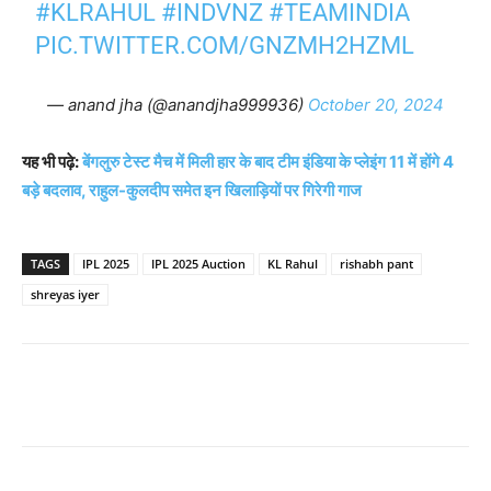
#KLRAHUL
#INDVNZ
#TEAMINDIA
PIC.TWITTER.COM/GNZMH2HZML
— anand jha (@anandjha999936)
October 20, 2024
यह भी पढ़े:
बेंगलुरु टेस्ट मैच में मिली हार के बाद टीम इंडिया के प्लेइंग 11 में होंगे 4
बड़े बदलाव, राहुल-कुलदीप समेत इन खिलाड़ियों पर गिरेगी गाज
TAGS
IPL 2025
IPL 2025 Auction
KL Rahul
rishabh pant
shreyas iyer