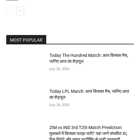
MOST POPULAR
Today The Hundred Match: आज किसका मैच,
जानिए आज का शेड्यूल
July 26, 2026
Today LPL Match: आज किसका मैच, जानिए आज
का शेड्यूल
July 26, 2026
ZIM vs IND 3rd T20I Match Prediction:
मुकाबले में किसका पलड़ा भारी? यहां जानें संभावित XI,
पिच रिपोर्ट और लाइव स्ट्रीमिंग से जुड़ी जानकारी