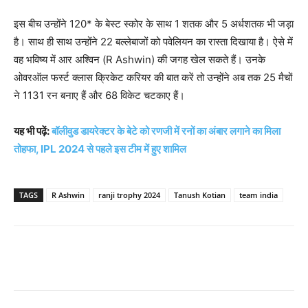
इस बीच उन्होंने 120* के बेस्ट स्कोर के साथ 1 शतक और 5 अर्धशतक भी जड़ा
है। साथ ही साथ उन्होंने 22 बल्लेबाजों को पवेलियन का रास्ता दिखाया है। ऐसे में
वह भविष्य में आर अश्विन (R Ashwin) की जगह खेल सकते हैं। उनके
ओवरऑल फर्स्ट क्लास क्रिकेट करियर की बात करें तो उन्होंने अब तक 25 मैचों
ने 1131 रन बनाए हैं और 68 विकेट चटकाए हैं।
यह भी पढ़ें:
बॉलीवुड डायरेक्टर के बेटे को रणजी में रनों का अंबार लगाने का मिला
तोहफा, IPL 2024 से पहले इस टीम में हुए शामिल
TAGS
R Ashwin
ranji trophy 2024
Tanush Kotian
team india