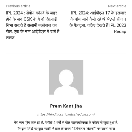
Previous article
Next article
IPL 2024 : डेवोन कॉनवे के बाहर
IPL 2024: आईपीएल-17 के इंतजार
होने के बाद CSK के ये दो खिलाड़ी
के बीच जानें कैसे रहे थे पिछले सीजन
निभा सकते हैं सलामी बल्लेबाज का
के फैक्ट्स, चलिए देखते हैं IPL 2023
रोल, एक के नाम आईपीएल में दर्ज है
Recap
शतक
Prem Kant Jha
https://hindi.icccricketschedule.com/
मेरा नाम प्रेम कांत झा है. मैं पीछे 4 वर्षों से खेल पत्रकारिकता के फील्ड से जुड़ा हुआ है.
मेरे द्वारा लिखे गए कुछ स्टोरी ने हाल के समय में डिजिटल प्लेटफॉर्म पर काफी सारा