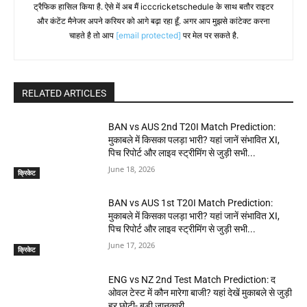
ट्रैफिक हासिल किया है. ऐसे में अब मैं icccricketschedule के साथ बतौर राइटर
और कंटेंट मैनेजर अपने करियर को आगे बढ़ा रहा हूँ. अगर आप मुझसे कांटेक्ट करना
चाहते है तो आप
[email protected]
पर मेल पर सकते है.
RELATED ARTICLES
BAN vs AUS 2nd T20I Match Prediction:
मुकाबले में किसका पलड़ा भारी? यहां जानें संभावित XI,
पिच रिपोर्ट और लाइव स्ट्रीमिंग से जुड़ी सभी...
June 18, 2026
क्रिकेट
BAN vs AUS 1st T20I Match Prediction:
मुकाबले में किसका पलड़ा भारी? यहां जानें संभावित XI,
पिच रिपोर्ट और लाइव स्ट्रीमिंग से जुड़ी सभी...
June 17, 2026
क्रिकेट
ENG vs NZ 2nd Test Match Prediction: द
ओवल टेस्ट में कौन मारेगा बाजी? यहां देखें मुकाबले से जुड़ी
हर छोटी- बड़ी जानकारी