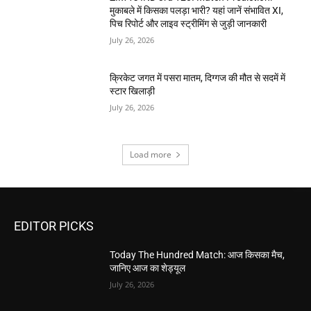
मुकाबले में किसका पलड़ा भारी? यहां जानें संभावित XI,
पिच रिपोर्ट और लाइव स्ट्रीमिंग से जुड़ी जानकारी
July 26, 2026
क्रिकेट जगत में पसरा मातम, दिग्गज की मौत से सदमें में
स्टार खिलाड़ी
July 26, 2026
Load more
EDITOR PICKS
Today The Hundred Match: आज किसका मैच,
जानिए आज का शेड्यूल
July 26, 2026