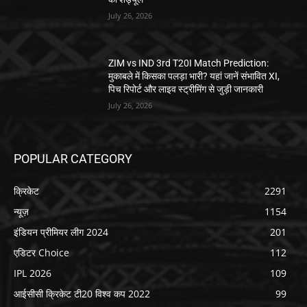
July 26, 2026
ZIM vs IND 3rd T20I Match Prediction:
मुकाबले में किसका पलड़ा भारी? यहां जानें संभावित XI,
पिच रिपोर्ट और लाइव स्ट्रीमिंग से जुड़ी जानकारी
July 26, 2026
POPULAR CATEGORY
क्रिकेट
2291
न्यूज़
1154
इंडियन प्रीमियर लीग 2024
201
एडिटर Choice
112
IPL 2026
109
आईसीसी क्रिकेट टी20 विश्व कप 2022
99