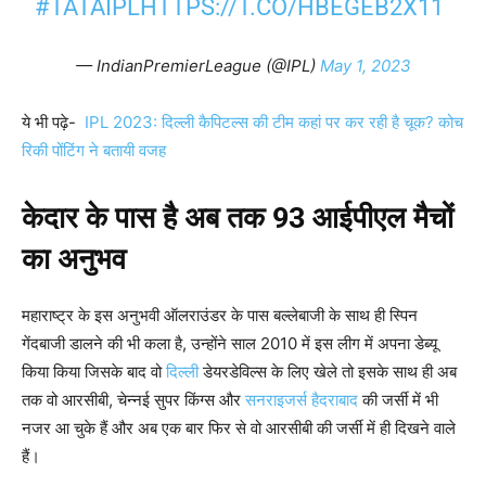
#TATAIPL
HTTPS://T.CO/HBEGEB2X11
— IndianPremierLeague (@IPL)
May 1, 2023
ये भी पढ़े-
IPL 2023: दिल्ली कैपिटल्स की टीम कहां पर कर रही है चूक? कोच
रिकी पोंटिंग ने बतायी वजह
केदार के पास है अब तक 93 आईपीएल मैचों
का अनुभव
महाराष्ट्र के इस अनुभवी ऑलराउंडर के पास बल्लेबाजी के साथ ही स्पिन
गेंदबाजी डालने की भी कला है, उन्होंने साल 2010 में इस लीग में अपना डेब्यू
किया किया जिसके बाद वो
दिल्ली
डेयरडेविल्स के लिए खेले तो इसके साथ ही अब
तक वो आरसीबी, चेन्नई सुपर किंग्स और
सनराइजर्स
हैदराबाद
की जर्सी में भी
नजर आ चुके हैं और अब एक बार फिर से वो आरसीबी की जर्सी में ही दिखने वाले
हैं।