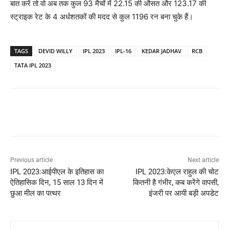
बात करें तो वो अब तक कुल 93 मैचों में 22.15 की औसत और 123.17 की
स्ट्राइक रेट के 4 अर्धशतकों की मदद से कुल 1196 रन बना चुके हैं।
TAGS
DEVID WILLY
IPL 2023
IPL-16
KEDAR JADHAV
RCB
TATA IPL 2023
Previous article
Next article
IPL 2023:आईपीएल के इतिहास का
IPL 2023:केएल राहुल की चोट
ऐतिहासिक दिन, 15 साल 13 दिन में
कितनी है गंभीर, कब करेंगे वापसी,
छुआ मील का पत्थर
इंजरी पर आयी बड़ी अपडेट