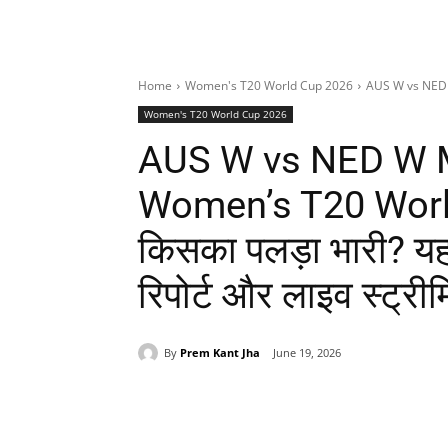
Home
Women's T20 World Cup 2026
AUS W vs NED 
Women's T20 World Cup 2026
AUS W vs NED W M
Women’s T20 World 
किसका पलड़ा भारी? यहां
रिपोर्ट और लाइव स्ट्रीम
By
Prem Kant Jha
June 19, 2026
Share