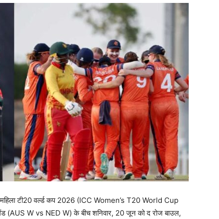
महिला टी20 वर्ल्ड कप 2026 (ICC Women’s T20 World Cup
ंड (AUS W vs NED W) के बीच शनिवार, 20 जून को द रोज बाउल,