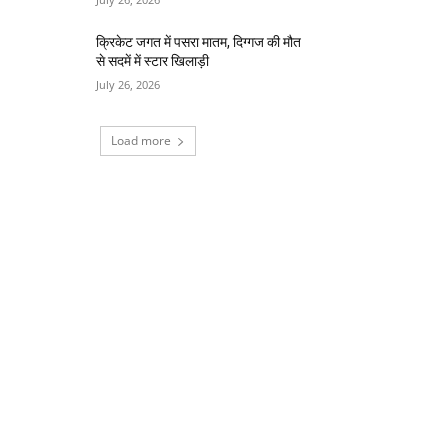
क्रिकेट जगत में पसरा मातम, दिग्गज की मौत
से सदमें में स्टार खिलाड़ी
July 26, 2026
Load more