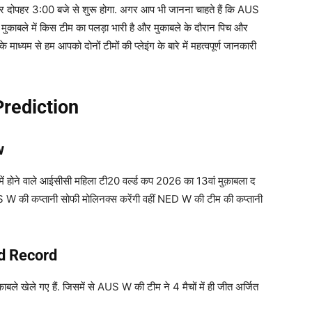
ार दोपहर 3:00 बजे से शुरू होगा. अगर आप भी जानना चाहते हैं कि AUS
काबले में किस टीम का पलड़ा भारी है और मुकाबले के दौरान पिच और
ध्यम से हम आपको दोनों टीमों की प्लेइंग के बारे में महत्वपूर्ण जानकारी
rediction
w
 होने वाले आईसीसी महिला टी20 वर्ल्ड कप 2026 का 13वां मुक़ाबला द
US W की कप्तानी सोफी मोलिनक्स करेंगी वहीं NED W की टीम की कप्तानी
d Record
खेले गए हैं. जिसमें से AUS W की टीम ने 4 मैचों में ही जीत अर्जित