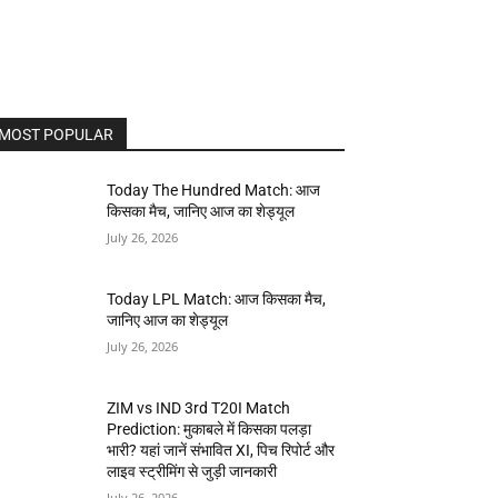
MOST POPULAR
Today The Hundred Match: आज
किसका मैच, जानिए आज का शेड्यूल
July 26, 2026
Today LPL Match: आज किसका मैच,
जानिए आज का शेड्यूल
July 26, 2026
ZIM vs IND 3rd T20I Match
Prediction: मुकाबले में किसका पलड़ा
भारी? यहां जानें संभावित XI, पिच रिपोर्ट और
लाइव स्ट्रीमिंग से जुड़ी जानकारी
July 26, 2026