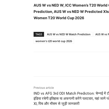
AUS W vs NED W, ICC Women’s T20 World 
Prediction, AUS W vs NED W Predicted XIs
Women T20 World Cup 2026
TAGS
AUS W vs NED W Match Prediction
AUS W vs 
women's t20 world cup 2026
Share
Previous article
IND vs AFG 3rd ODI Match Prediction: चेन्नई में ट
इंडिया रचेगी इतिहास या अफगानी करेंगे पलटवार, यहां जानें प्ल
XI, पिच और मौसम से जुड़ी जानकारी