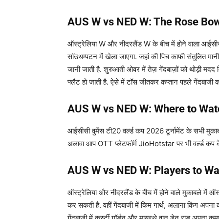
AUS W vs NED W: The Rose Bow
ऑस्ट्रेलिया W और नीदरलैंड W के बीच में होने वाला आईस
सॉउथम्पटन में खेला जाएगा. जहां की पिच काफी संतुलित मानी
जानी जाती है. शुरुआती ओवर में तेज़ गेंदबाज़ों को थोड़ी मदद
फ्लैट हो जाती है. ऐसे में टॉस जीतकर कप्तान पहले गेंदबाजी
AUS W vs NED W: Where to Wat
आईसीसी वुमेंस टी20 वर्ल्ड कप 2026 टूर्नामेंट के सभी मुकाब
अलावा आप OTT प्लेटफॉर्म JioHotstar पर भी वर्ल्ड कप के
AUS W vs NED W: Players to Wa
ऑस्ट्रेलिया और नीदरलैंड के बीच में होने वाले मुकाबले में ऑ
कर सकती है. वहीं गेंदबाजी में किम गार्थ, अलाना किंग अपन
गेंदबाजी में कर्स्टी गॉर्डन और मायरथे वान डेन राड अपना कम