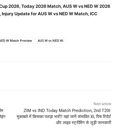
Cup 2026, Today 2026 Match, AUS W vs NED W 2026
, Injury Update for AUS W vs NED W Match, ICC
NED W Match Preview
AUS W vs NED W:
Next article
ीम
ZIM vs IND Today Match Prediction, 2nd T20I:
ेइंग
मुकाबले में किसका पलड़ा भारी? यहां जानें संभावित XI, पिच रिपोर्ट
और लाइव स्ट्रीमिंग से जुड़ी जानकारी