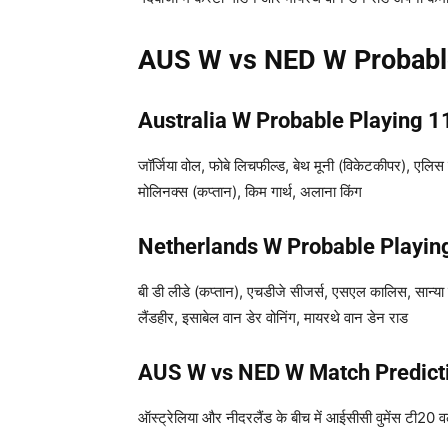
AUS W vs NED W Probable
Australia W Probable Playing 1
जॉर्जिया वोल, फोबे लिचफील्ड, बेथ मूनी (विकेटकीपर), एलिस 
मोलिनक्स (कप्तान), किम गार्थ, अलाना किंग
Netherlands W Probable Playing
बी डी लीडे (कप्तान), एचडीजे सीजर्स, एसएल कालिस, सान्या
लैंडहीर, इसाबेल वान डेर वोनिंग, मायरथे वान डेन राड
AUS W vs NED W Match Predict
ऑस्ट्रेलिया और नीदरलैंड के बीच में आईसीसी वुमेंस टी20 वर्ल