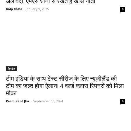
अलविदा, एमएस धोनी से रखते हैं खास नाता
Kalp Kalal
-
January 9, 2025
0
क्रिकेट
टीम इंडिया के साथ टेस्ट सीरीज के लिए न्यूजीलैंड की
टीम का जल्द होगा ऐलान! 4 वर्ल्ड क्लास स्पिनरों को मिला
मौका
Prem Kant Jha
-
September 16, 2024
0