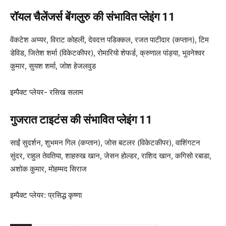
रॉयल चैलेंजर्स बेंगलुरु की संभावित प्लेइंग 11
वेंकटेश अय्यर, विराट कोहली, देवदत्त पडिक्कल, रजत पाटीदार (कप्तान), टिम
डेविड, जितेश शर्मा (विकेटकीपर), रोमारियो शेफर्ड, क्रुणाल पांड्या, भुवनेश्वर
कुमार, सुयश शर्मा, जोश हेजलवुड
इम्पैक्ट प्लेयर- रसिख सलाम
गुजरात टाइटंस की संभावित प्लेइंग 11
साईं सुदर्शन, शुभमन गिल (कप्तान), जोस बटलर (विकेटकीपर), वाशिंगटन
सुंदर, राहुल तेवतिया, शाहरुख खान, जेसन होल्डर, राशिद खान, कगिसो रबाडा,
अशोक कुमार, मोहम्मद सिराज
इम्पैक्ट प्लेयर: प्रसिद्ध कृष्णा