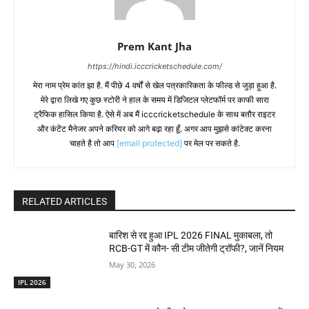
Prem Kant Jha
https://hindi.icccricketschedule.com/
मेरा नाम प्रेम कांत झा है. मैं पीछे 4 वर्षों से खेल पत्रकारिकता के फील्ड से जुड़ा हुआ है.
मेरे द्वारा लिखे गए कुछ स्टोरी ने हाल के समय में डिजिटल प्लेटफॉर्म पर काफी सारा
ट्रैफिक हासिल किया है. ऐसे में अब मैं icccricketschedule के साथ बतौर राइटर
और कंटेंट मैनेजर अपने करियर को आगे बढ़ा रहा हूँ. अगर आप मुझसे कांटेक्ट करना
चाहते है तो आप
[email protected]
पर मेल पर सकते है.
RELATED ARTICLES
बारिश से रद्द हुआ IPL 2026 FINAL मुकाबला, तो
RCB-GT में कौन- सी टीम जीतेगी ट्रॉफी?, जानें नियम
May 30, 2026
IPL 2026