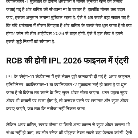
क्वालिफायर-1 मुकाबले के दौरान धर्मशाला में मौसम सुनहरा रहने की उम्मीद
जताई गई है और बारिश की संभावना ना के बराबर है. हालांकि मौसम कब बदल
जाए, इसका अनुमान लगाना मुश्किल रहता है. ऐसे में अब सबसे बड़ा सवाल यह है
कि यदि धर्मशाला में मौसम बिगड़ता है और बारिश के चलते मैच धुल जाता है तो क्या
होगा? कौन सी टीम आईपीएल 2026 से बाहर होगी. ऐसे में इस लेख में हमने
इससे जुड़े नियमों को खंगाला है.
RCB की होगी IPL 2026 फाइनल में एंट्री
IPL के प्लेइंग-11 कंडीशन्स में इसे लेकर पूरी जानकारी दी गई है. अगर फाइनल,
एलिमिनेटर, क्वालिफायर-1 या क्वालिफायर-2 मुकाबला टाई हो जाता है या धुल
जाता है तो विजेता तय करने के लिए सुपर ओवर खेला जाएगा. अगर पहला सुपर
ओवर भी बराबरी पर खत्म होता है, तो जरूरत पड़ने पर लगातार और सुपर ओवर
कराए जाएंगे, जब तक कि नतीजा नहीं निकल जाता.
लेकिन अगर बारिश, खराब मौसम या किसी अन्य कारण से सुपर ओवर कराना भी
संभव नहीं हो पाता, तब लीग स्टेज की पॉइंट्स टेबल सबसे बड़ा फैसला करेगी. ऐसी