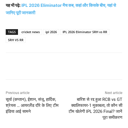
यह भी पढ़े:
IPL 2026 Eliminator मैच कब, कहां और किसके बीच, यहां से
जानिए पूरी जानकारी
TAGS
cricket news
ipl 2026
IPL 2026 Eliminator SRH vs RR
SRH VS RR
Previous article
Next article
सूर्या (कप्तान), ईशान, संजू, हार्दिक,
बारिश से रद्द हुआ RCB vs GT
श्रेयस … आयरलैंड दौरे के लिए टीम
क्वालिफायर-1 मुकाबला, तो कौन सी
इंडिया आई सामने
टीम खेलेगी IPL 2026 Final? जानें
पूरा समीकरण