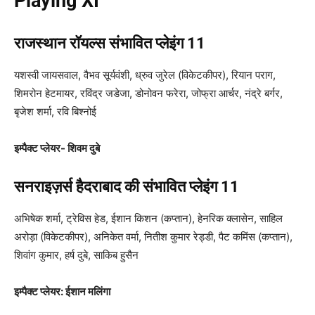
Playing XI
राजस्थान रॉयल्स संभावित प्लेइंग 11
यशस्वी जायसवाल, वैभव सूर्यवंशी, ध्रुव जुरेल (विकेटकीपर), रियान पराग,
शिमरोन हेटमायर, रविंद्र जडेजा, डोनोवन फरेरा, जोफ्रा आर्चर, नंद्रे बर्गर,
बृजेश शर्मा, रवि बिश्नोई
इम्पैक्ट प्लेयर- शिवम दुबे
सनराइज़र्स हैदराबाद की संभावित प्लेइंग 11
अभिषेक शर्मा, ट्रेविस हेड, ईशान किशन (कप्तान), हेनरिक क्लासेन, साहिल
अरोड़ा (विकेटकीपर), अनिकेत वर्मा, नितीश कुमार रेड्डी, पैट कमिंस (कप्तान),
शिवांग कुमार, हर्ष दुबे, साकिब हुसैन
इम्पैक्ट प्लेयर: ईशान मलिंगा