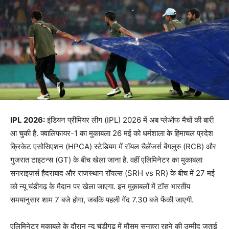
IPL 2026:
इंडियन प्रीमियर लीग (IPL) 2026 में अब प्लेऑफ मैचों की बारी
आ चुकी है. क्वालिफायर-1 का मुकाबला 26 मई को धर्मशाला के हिमाचल प्रदेश
क्रिकेट एसोसिएशन (HPCA) स्टेडियम में रॉयल चैलेंजर्स बेंगलुरु (RCB) और
गुजरात टाइटन्स (GT) के बीच खेला जाना है. वहीं एलिमिनेटर का मुकाबला
सनराइज़र्स हैदराबाद और राजस्थान रॉयल्स (SRH vs RR) के बीच में 27 मई
को न्यू चंडीगढ़ के मैदान पर खेला जाएगा. इन मुक़ाबलों में टॉस भारतीय
समयानुसार शाम 7 बजे होगा, जबकि पहली गेंद 7.30 बजे फेंकी जाएगी.
एलिमिनेटर मुकाबले के दौरान न्यू चंडीगढ़ में मौसम सुनहरा रहने की उम्मीद जताई