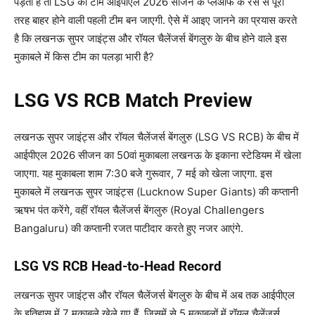
पड़ता है तो LSG की टीम आईपीएल 2026 सीजन के प्लेऑफ के रेस से पूरी
तरह बाहर होने वाली पहली टीम बन जाएगी. ऐसे में आइए जानने का प्रयास करते
है कि लखनऊ सुपर जाइंट्स और रॉयल चैलेंजर्स बेंगलुरु के बीच होने वाले इस
मुकाबले में किस टीम का पलड़ा भारी है?
LSG VS RCB Match Preview
लखनऊ सुपर जाइंट्स और रॉयल चैलेंजर्स बेंगलुरु (LSG VS RCB) के बीच में
आईपीएल 2026 सीजन का 50वां मुकाबला लखनऊ के इकाना स्टेडियम में खेला
जाएगा. यह मुकाबला शाम 7:30 बजे गुरूवार, 7 मई को खेला जाएगा. इस
मुकाबले में लखनऊ सुपर जाइंट्स (Lucknow Super Giants) की कप्तानी
ऋषभ पंत करेंगे, वहीं रॉयल चैलेंजर्स बेंगलुरु (Royal Challengers
Bangaluru) की कप्तानी रजत पाटीदार करते हुए नजर आएंगे.
LSG VS RCB Head-to-Head Record
लखनऊ सुपर जाइंट्स और रॉयल चैलेंजर्स बेंगलुरु के बीच में अब तक आईपीएल
के इतिहास में 7 मुकाबले खेले गए हैं. जिसमें से 5 मुकाबलों में रॉयल चैलेंजर्स