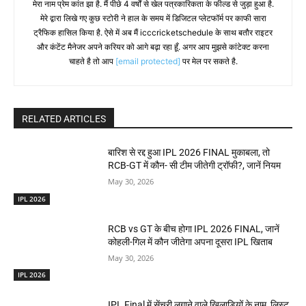
मेरा नाम प्रेम कांत झा है. मैं पीछे 4 वर्षों से खेल पत्रकारिकता के फील्ड से जुड़ा हुआ है.
मेरे द्वारा लिखे गए कुछ स्टोरी ने हाल के समय में डिजिटल प्लेटफॉर्म पर काफी सारा
ट्रैफिक हासिल किया है. ऐसे में अब मैं icccricketschedule के साथ बतौर राइटर
और कंटेंट मैनेजर अपने करियर को आगे बढ़ा रहा हूँ. अगर आप मुझसे कांटेक्ट करना
चाहते है तो आप
[email protected]
पर मेल पर सकते है.
RELATED ARTICLES
बारिश से रद्द हुआ IPL 2026 FINAL मुकाबला, तो
RCB-GT में कौन- सी टीम जीतेगी ट्रॉफी?, जानें नियम
May 30, 2026
IPL 2026
RCB vs GT के बीच होगा IPL 2026 FINAL, जानें
कोहली-गिल में कौन जीतेगा अपना दूसरा IPL खिताब
May 30, 2026
IPL 2026
IPL Final में सेंचुरी लगाने वाले खिलाड़ियों के नाम, लिस्ट