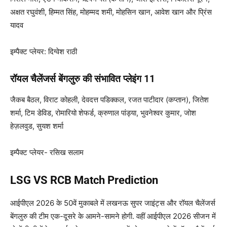
अक्षत रघुवंशी, हिम्मत सिंह, मोहम्मद शमी, मोहसिन खान, आवेश खान और प्रिंस
यादव
इम्पैक्ट प्लेयर: दिग्वेश राठी
रॉयल चैलेंजर्स बेंगलुरु की संभावित प्लेइंग 11
जैकब बैठल, विराट कोहली, देवदत्त पडिक्कल, रजत पाटीदार (कप्तान), जितेश
शर्मा, टिम डेविड, रोमारियो शेफर्ड, क्रुणाल पांड्या, भुवनेश्वर कुमार, जोश
हेज़लवुड, सुयश शर्मा
इम्पैक्ट प्लेयर- रसिख सलाम
LSG VS RCB Match Prediction
आईपीएल 2026 के 50वें मुकाबले में लखनऊ सुपर जाइंट्स और रॉयल चैलेंजर्स
बेंगलुरु की टीम एक-दूसरे के आमने-सामने होगी. वहीं आईपीएल 2026 सीजन में