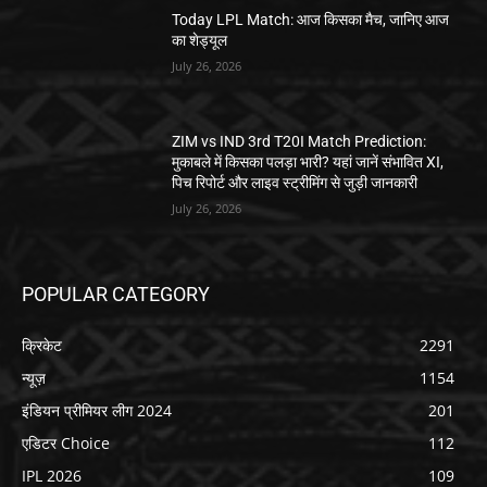
Today LPL Match: आज किसका मैच, जानिए आज
का शेड्यूल
July 26, 2026
ZIM vs IND 3rd T20I Match Prediction:
मुकाबले में किसका पलड़ा भारी? यहां जानें संभावित XI,
पिच रिपोर्ट और लाइव स्ट्रीमिंग से जुड़ी जानकारी
July 26, 2026
POPULAR CATEGORY
क्रिकेट
2291
न्यूज़
1154
इंडियन प्रीमियर लीग 2024
201
एडिटर Choice
112
IPL 2026
109