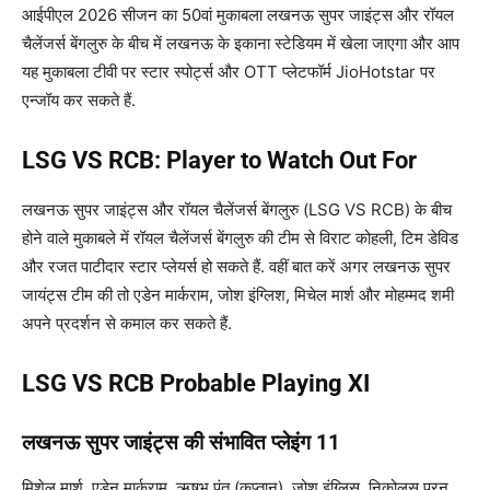
आईपीएल 2026 सीजन का 50वां मुकाबला लखनऊ सुपर जाइंट्स और रॉयल
चैलेंजर्स बेंगलुरु के बीच में लखनऊ के इकाना स्टेडियम में खेला जाएगा और आप
यह मुकाबला टीवी पर स्टार स्पोर्ट्स और OTT प्लेटफॉर्म JioHotstar पर
एन्जॉय कर सकते हैं.
LSG VS RCB: Player to Watch Out For
लखनऊ सुपर जाइंट्स और रॉयल चैलेंजर्स बेंगलुरु (LSG VS RCB) के बीच
होने वाले मुकाबले में रॉयल चैलेंजर्स बेंगलुरु की टीम से विराट कोहली, टिम डेविड
और रजत पाटीदार स्टार प्लेयर्स हो सकते हैं. वहीं बात करें अगर लखनऊ सुपर
जायंट्स टीम की तो एडेन मार्कराम, जोश इंग्लिश, मिचेल मार्श और मोहम्मद शमी
अपने प्रदर्शन से कमाल कर सकते हैं.
LSG VS RCB Probable Playing XI
लखनऊ सुपर जाइंट्स की संभावित प्लेइंग 11
मिशेल मार्श, एडेन मार्कराम, ऋषभ पंत (कप्तान), जोश इंग्लिस, निकोलस पूरन,