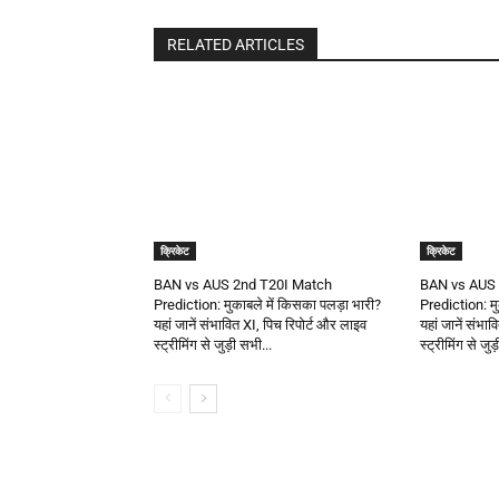
RELATED ARTICLES
क्रिकेट
क्रिकेट
BAN vs AUS 2nd T20I Match
BAN vs AUS 
Prediction: मुकाबले में किसका पलड़ा भारी?
Prediction: मु
यहां जानें संभावित XI, पिच रिपोर्ट और लाइव
यहां जानें संभा
स्ट्रीमिंग से जुड़ी सभी...
स्ट्रीमिंग से जुड