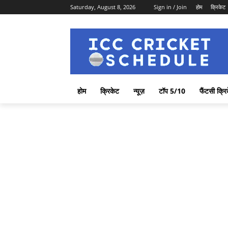
Saturday, August 8, 2026
Sign in / Join
होम
क्रिकेट
होम
क्रिकेट
न्यूज़
टॉप 5/10
फैंटसी क्रि