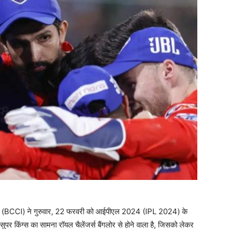
ीआई (BCCI) ने गुरुवार, 22 फरवरी को आईपीएल 2024 (IPL 2024) के
सुपर किंग्स का सामना रॉयल चैलेंजर्स बैंगलोर से होने वाला है, जिसको लेकर