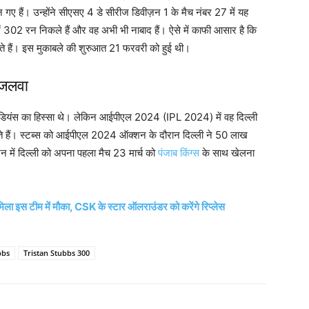
गए हैं। उन्होंने सीएसए 4 डे सीरीज डिवीज़न 1 के मैच नंबर 27 में यह
 में 302 रन निकले हैं और वह अभी भी नाबाद हैं। ऐसे में काफी आसार है कि
े हैं। इस मुकाबले की शुरुआत 21 फरवरी को हुई थी।
ा जलवा
ई इंडियंस का हिस्सा थे। लेकिन आईपीएल 2024 (IPL 2024) में वह दिल्ली
कते हैं। स्टब्स को आईपीएल 2024 ऑक्शन के दौरान दिल्ली ने 50 लाख
 में दिल्ली को अपना पहला मैच 23 मार्च को
पंजाब किंग्स
के साथ खेलना
 मिला इस टीम में मौका, CSK के स्टार ऑलराउंडर को करेंगे रिप्लेस
bbs
Tristan Stubbs 300