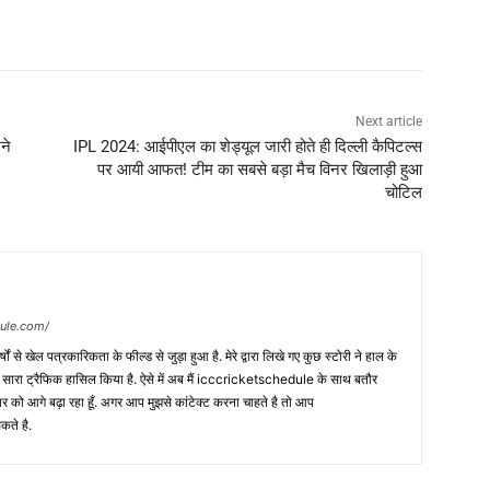
Next article
खने
IPL 2024: आईपीएल का शेड्यूल जारी होते ही दिल्ली कैपिटल्स
पर आयी आफत! टीम का सबसे बड़ा मैच विनर खिलाड़ी हुआ
चोटिल
dule.com/
 वर्षों से खेल पत्रकारिकता के फील्ड से जुड़ा हुआ है. मेरे द्वारा लिखे गए कुछ स्टोरी ने हाल के
ी सारा ट्रैफिक हासिल किया है. ऐसे में अब मैं icccricketschedule के साथ बतौर
र को आगे बढ़ा रहा हूँ. अगर आप मुझसे कांटेक्ट करना चाहते है तो आप
कते है.