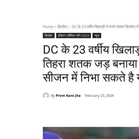
Home
क्रिकेट
DC के 23 वर्षीय खिलाड़ी ने फर्स्ट क्लास क्रिकेट म
क्रिकेट
इंडियन प्रीमियर लीग 2024
न्यूज़
DC के 23 वर्षीय खिलाड़ी
तिहरा शतक जड़ बनाया 
सीजन में निभा सकते ह
By
Prem Kant Jha
February 23, 2024
Share