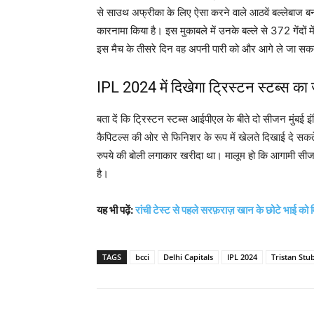
से साउथ अफ्रीका के लिए ऐसा करने वाले आठवें बल्लेबाज बन 
कारनामा किया है। इस मुकाबले में उनके बल्ले से 372 गेंदों
इस मैच के तीसरे दिन वह अपनी पारी को और आगे ले जा सकत
IPL 2024 में दिखेगा ट्रिस्टन स्टब्स क
बता दें कि ट्रिस्टन स्टब्स आईपीएल के बीते दो सीजन मुंब
कैपिटल्स की ओर से फिनिशर के रूप में खेलते दिखाई दे स
रुपये की बोली लगाकार खरीदा था। मालूम हो कि आगामी सीजन
है।
यह भी पढ़ें:
रांची टेस्ट से पहले सरफ़राज़ खान के छोटे भाई को
TAGS
bcci
Delhi Capitals
IPL 2024
Tristan Stu