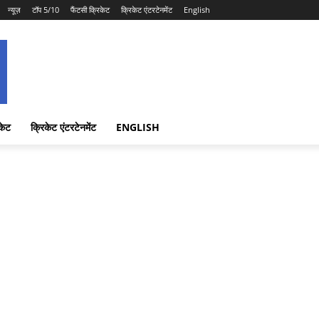
न्यूज़
टॉप 5/10
फैंटसी क्रिकेट
क्रिकेट एंटरटेनमेंट
English
केट
क्रिकेट एंटरटेनमेंट
ENGLISH