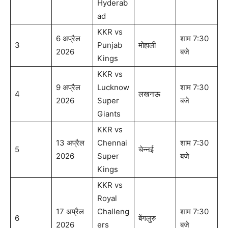
Hyderab
ad
KKR vs
6 अप्रैल
शाम 7:30
3
Punjab
मोहाली
2026
बजे
Kings
KKR vs
9 अप्रैल
Lucknow
शाम 7:30
4
लखनऊ
2026
Super
बजे
Giants
KKR vs
13 अप्रैल
Chennai
शाम 7:30
5
चेन्नई
2026
Super
बजे
Kings
KKR vs
Royal
17 अप्रैल
Challeng
शाम 7:30
6
बेंगलुरु
2026
ers
बजे