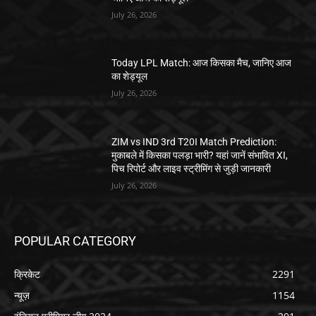
July 26, 2026
Today LPL Match: आज किसका मैच, जानिए आज
का शेड्यूल
July 26, 2026
ZIM vs IND 3rd T20I Match Prediction:
मुकाबले में किसका पलड़ा भारी? यहां जानें संभावित XI,
पिच रिपोर्ट और लाइव स्ट्रीमिंग से जुड़ी जानकारी
July 26, 2026
POPULAR CATEGORY
क्रिकेट
2291
न्यूज़
1154