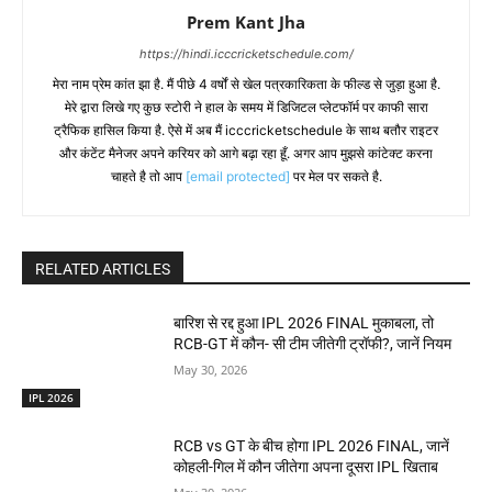
Prem Kant Jha
https://hindi.icccricketschedule.com/
मेरा नाम प्रेम कांत झा है. मैं पीछे 4 वर्षों से खेल पत्रकारिकता के फील्ड से जुड़ा हुआ है.
मेरे द्वारा लिखे गए कुछ स्टोरी ने हाल के समय में डिजिटल प्लेटफॉर्म पर काफी सारा
ट्रैफिक हासिल किया है. ऐसे में अब मैं icccricketschedule के साथ बतौर राइटर
और कंटेंट मैनेजर अपने करियर को आगे बढ़ा रहा हूँ. अगर आप मुझसे कांटेक्ट करना
चाहते है तो आप
[email protected]
पर मेल पर सकते है.
RELATED ARTICLES
बारिश से रद्द हुआ IPL 2026 FINAL मुकाबला, तो
RCB-GT में कौन- सी टीम जीतेगी ट्रॉफी?, जानें नियम
May 30, 2026
IPL 2026
RCB vs GT के बीच होगा IPL 2026 FINAL, जानें
कोहली-गिल में कौन जीतेगा अपना दूसरा IPL खिताब