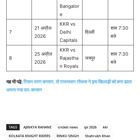
Bangalor
e
KKR vs
21 अप्रैल
शाम 7:30
7
Delhi
दिल्ली
2026
बजे
Capitals
KKR vs
25 अप्रैल
शाम 7:30
8
Rajastha
जयपुर
2026
बजे
n Royals
यह भी पढ़े:
रियान पराग कप्तान, तो राजस्थान रॉयल्स ने इस खिलाड़ी को बना डाला
अपना नया उप-कप्तान
TAGS
AJINKYA RAHANE
cricket news
ipl 2026
kkr
KOLKATA KNIGHT RIDERS
RINKU SINGH
Shahrukh Khan