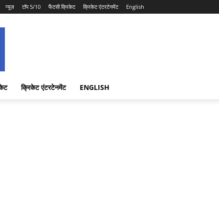
न्यूज़
टॉप 5/10
फैंटसी क्रिकेट
क्रिकेट एंटरटेनमेंट
English
केट
क्रिकेट एंटरटेनमेंट
ENGLISH