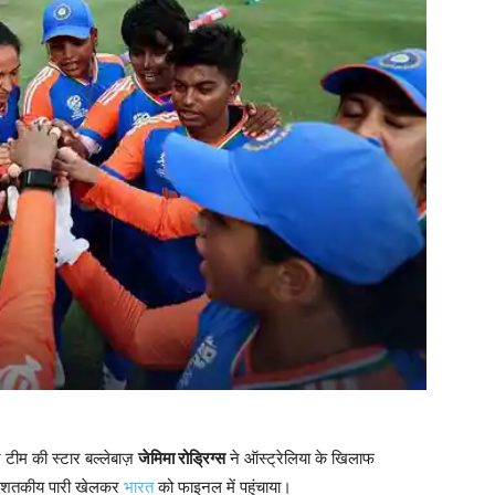
 टीम की स्टार बल्लेबाज़
जेमिमा रोड्रिग्स
ने ऑस्ट्रेलिया के खिलाफ
ें शतकीय पारी खेलकर
भारत
को फाइनल में पहुंचाया।