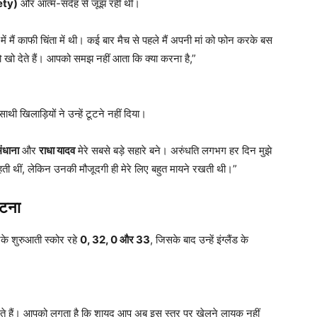
iety)
और आत्म-संदेह से जूझ रही थीं।
त में मैं काफी चिंता में थी। कई बार मैच से पहले मैं अपनी मां को फोन करके बस
को खो देते हैं। आपको समझ नहीं आता कि क्या करना है,”
ी खिलाड़ियों ने उन्हें टूटने नहीं दिया।
मंधाना
और
राधा यादव
मेरे सबसे बड़े सहारे बने। अरुंधति लगभग हर दिन मुझे
 कहती थीं, लेकिन उनकी मौजूदगी ही मेरे लिए बहुत मायने रखती थी।”
ूटना
नके शुरुआती स्कोर रहे
0, 32, 0
और 33
, जिसके बाद उन्हें इंग्लैंड के
गते हैं। आपको लगता है कि शायद आप अब इस स्तर पर खेलने लायक नहीं