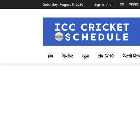
Saturday, August 8, 2026
Sign in / Join
होम
क्रिकेट
होम
क्रिकेट
न्यूज़
टॉप 5/10
फैंटसी क्रि