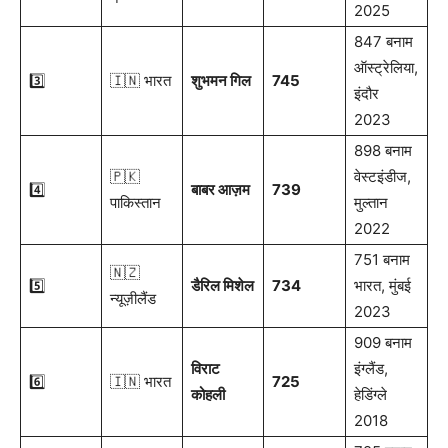
2025
847 बनाम
ऑस्ट्रेलिया,
3️⃣
🇮🇳 भारत
शुभमन गिल
745
इंदौर
2023
898 बनाम
🇵🇰
वेस्टइंडीज,
4️⃣
बाबर आज़म
739
पाकिस्तान
मुल्तान
2022
751 बनाम
🇳🇿
5️⃣
डैरिल मिशेल
734
भारत, मुंबई
न्यूज़ीलैंड
2023
909 बनाम
विराट
इंग्लैंड,
6️⃣
🇮🇳 भारत
725
कोहली
हेडिंग्ले
2018