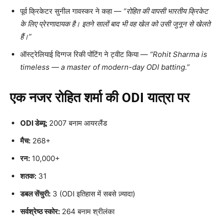
पूर्व क्रिकेटर सुनील गावस्कर ने कहा —
“
रोहित की वापसी भारतीय क्रिकेट
के लिए प्रेरणादायक है। इतने सालों बाद भी वह खेल को उसी जुनून से खेलते
हैं।”
ऑस्ट्रेलियाई दिग्गज रिकी पोंटिंग ने ट्वीट किया —
“Rohit Sharma is
timeless — a master of modern-day ODI batting.”
एक नजर रोहित शर्मा की ODI
यात्रा पर
ODI
डेब्यू:
2007 बनाम आयरलैंड
मैच:
268+
रन:
10,000+
शतक:
31
डबल सेंचुरी:
3 (ODI इतिहास में सबसे ज़्यादा)
सर्वश्रेष्ठ स्कोर:
264 बनाम श्रीलंका