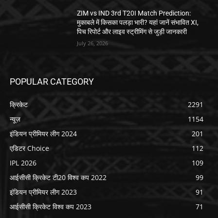
ZIM vs IND 3rd T20I Match Prediction:
मुकाबले में किसका पलड़ा भारी? यहां जानें संभावित XI,
पिच रिपोर्ट और लाइव स्ट्रीमिंग से जुड़ी जानकारी
July 26, 2026
POPULAR CATEGORY
क्रिकेट
2291
न्यूज़
1154
इंडियन प्रीमियर लीग 2024
201
एडिटर Choice
112
IPL 2026
109
आईसीसी क्रिकेट टी20 विश्व कप 2022
99
इंडियन प्रीमियर लीग 2023
91
आईसीसी क्रिकेट विश्व कप 2023
71