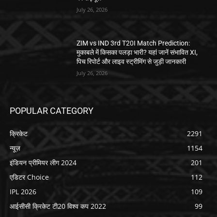
July 26, 2026
ZIM vs IND 3rd T20I Match Prediction:
मुकाबले में किसका पलड़ा भारी? यहां जानें संभावित XI,
पिच रिपोर्ट और लाइव स्ट्रीमिंग से जुड़ी जानकारी
July 26, 2026
POPULAR CATEGORY
क्रिकेट
2291
न्यूज़
1154
इंडियन प्रीमियर लीग 2024
201
एडिटर Choice
112
IPL 2026
109
आईसीसी क्रिकेट टी20 विश्व कप 2022
99