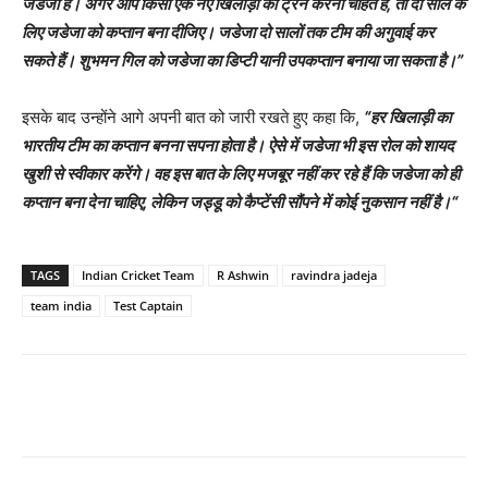
जडेजा हैं। अगर आप किसी एक नए खिलाड़ी को ट्रेन करना चाहते हैं
,
तो दो साल के
लिए जडेजा को कप्तान बना दीजिए। जडेजा दो सालों तक टीम की अगुवाई कर
सकते हैं। शुभमन गिल को जडेजा का डिप्टी यानी उपकप्तान बनाया जा सकता है।
”
इसके बाद उन्होंने आगे अपनी बात को जारी रखते हुए कहा कि,
“
हर खिलाड़ी का
भारतीय टीम का कप्तान बनना सपना होता है। ऐसे में जडेजा भी इस रोल को शायद
खुशी से स्वीकार करेंगे। वह इस बात के लिए मजबूर नहीं कर रहे हैं कि जडेजा को ही
कप्तान बना देना चाहिए
,
लेकिन जड्डू को कैप्टेंसी सौंपने में कोई नुकसान नहीं है।
“
TAGS
Indian Cricket Team
R Ashwin
ravindra jadeja
team india
Test Captain