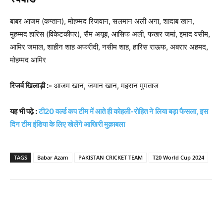
बाबर आजम (कप्तान), मोहम्मद रिजवान, सलमान अली अगा, शादाब खान,
मुहम्मद हारिस (विकेटकीपर), सैम अयूब, आसिफ अली, फखर जमां, इमाद वसीम,
आमिर जमाल, शाहीन शाह अफरीदी, नसीम शाह, हारिस राऊफ, अबरार अहमद,
मोहम्मद आमिर
रिजर्व खिलाड़ी :-
आजम खान, जमान खान, महरान मुमताज
यह भी पढ़े :
टी20 वर्ल्ड कप टीम में आते ही कोहली-रोहित ने लिया बड़ा फैसला, इस
दिन टीम इंडिया के लिए खेलेंगे आखिरी मुक़ाबला
TAGS
Babar Azam
PAKISTAN CRICKET TEAM
T20 World Cup 2024