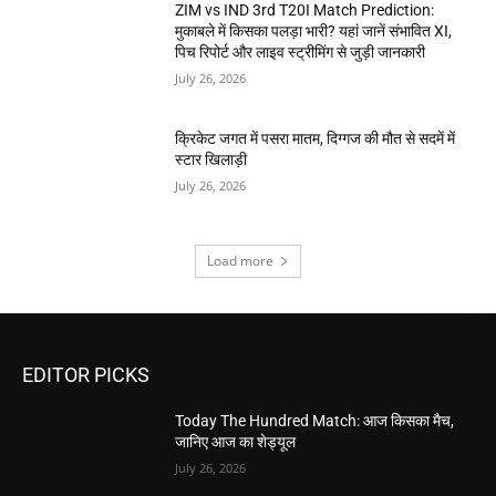
ZIM vs IND 3rd T20I Match Prediction:
मुकाबले में किसका पलड़ा भारी? यहां जानें संभावित XI,
पिच रिपोर्ट और लाइव स्ट्रीमिंग से जुड़ी जानकारी
July 26, 2026
क्रिकेट जगत में पसरा मातम, दिग्गज की मौत से सदमें में
स्टार खिलाड़ी
July 26, 2026
Load more
EDITOR PICKS
Today The Hundred Match: आज किसका मैच,
जानिए आज का शेड्यूल
July 26, 2026