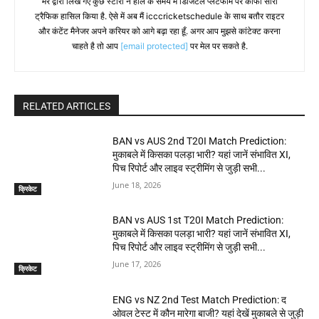
मेरे द्वारा लिखे गए कुछ स्टोरी ने हाल के समय में डिजिटल प्लेटफॉर्म पर काफी सारा
ट्रैफिक हासिल किया है. ऐसे में अब मैं icccricketschedule के साथ बतौर राइटर
और कंटेंट मैनेजर अपने करियर को आगे बढ़ा रहा हूँ. अगर आप मुझसे कांटेक्ट करना
चाहते है तो आप
[email protected]
पर मेल पर सकते है.
RELATED ARTICLES
BAN vs AUS 2nd T20I Match Prediction:
मुकाबले में किसका पलड़ा भारी? यहां जानें संभावित XI,
पिच रिपोर्ट और लाइव स्ट्रीमिंग से जुड़ी सभी...
June 18, 2026
क्रिकेट
BAN vs AUS 1st T20I Match Prediction:
मुकाबले में किसका पलड़ा भारी? यहां जानें संभावित XI,
पिच रिपोर्ट और लाइव स्ट्रीमिंग से जुड़ी सभी...
June 17, 2026
क्रिकेट
ENG vs NZ 2nd Test Match Prediction: द
ओवल टेस्ट में कौन मारेगा बाजी? यहां देखें मुकाबले से जुड़ी