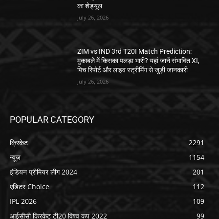
का शेड्यूल
July 26, 2026
ZIM vs IND 3rd T20I Match Prediction:
मुकाबले में किसका पलड़ा भारी? यहां जानें संभावित XI,
पिच रिपोर्ट और लाइव स्ट्रीमिंग से जुड़ी जानकारी
July 26, 2026
POPULAR CATEGORY
क्रिकेट
2291
न्यूज़
1154
इंडियन प्रीमियर लीग 2024
201
एडिटर Choice
112
IPL 2026
109
आईसीसी क्रिकेट टी20 विश्व कप 2022
99