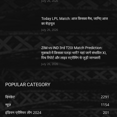
July 26, 2026
Today LPL Match: आज किसका मैच, जानिए आज
का शेड्यूल
July 26, 2026
ZIM vs IND 3rd T20I Match Prediction:
मुकाबले में किसका पलड़ा भारी? यहां जानें संभावित XI,
पिच रिपोर्ट और लाइव स्ट्रीमिंग से जुड़ी जानकारी
July 26, 2026
POPULAR CATEGORY
क्रिकेट
2291
न्यूज़
1154
इंडियन प्रीमियर लीग 2024
201