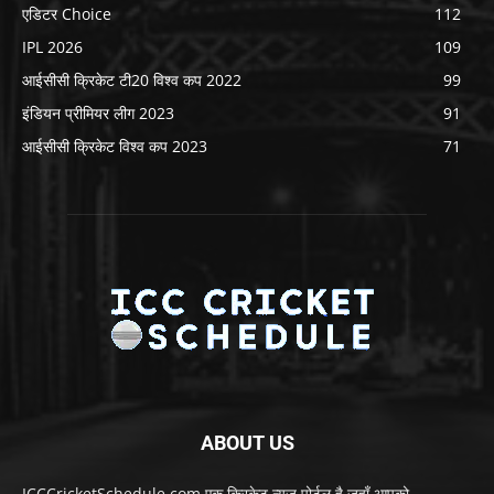
एडिटर Choice
112
IPL 2026
109
आईसीसी क्रिकेट टी20 विश्व कप 2022
99
इंडियन प्रीमियर लीग 2023
91
आईसीसी क्रिकेट विश्व कप 2023
71
ABOUT US
ICCCricketSchedule.com एक क्रिकेट न्यूज़ पोर्टल है जहाँ आपको