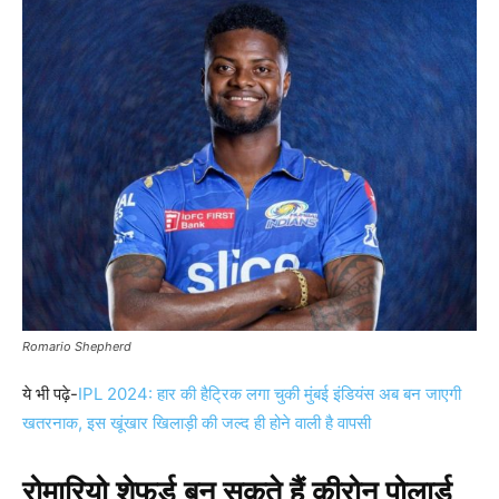
Romario Shepherd
ये भी पढ़े-
IPL 2024: हार की हैट्रिक लगा चुकी मुंबई इंडियंस अब बन जाएगी
खतरनाक, इस खूंखार खिलाड़ी की जल्द ही होने वाली है वापसी
रोमारियो शेफर्ड बन सकते हैं कीरोन पोलार्ड