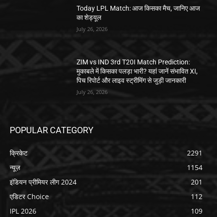
Today LPL Match: आज किसका मैच, जानिए आज
का शेड्यूल
July 26, 2026
ZIM vs IND 3rd T20I Match Prediction:
मुकाबले में किसका पलड़ा भारी? यहां जानें संभावित XI,
पिच रिपोर्ट और लाइव स्ट्रीमिंग से जुड़ी जानकारी
July 26, 2026
POPULAR CATEGORY
क्रिकेट
2291
न्यूज़
1154
इंडियन प्रीमियर लीग 2024
201
एडिटर Choice
112
IPL 2026
109