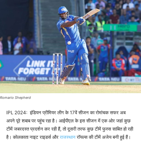
Romario Shepherd
IPL 2024: इंडियन प्रीमियर लीग के 17वें सीजन का रोमांचक सफर अब
अपने पूरे शबाब पर पहुंच रहा है। आईपीएल के इस सीजन में एक ओर जहां कुछ
टीमें जबरदस्त प्रदर्शन कर रही हैं, तो दूसरी तरफ कुछ टीमें फुस्स साबित हो रही
है। कोलकाता नाइट राइडर्स और
राजस्थान
रॉयल्स की टीमें अजेय बनी हुई हैं।