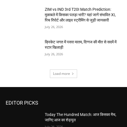
ZIM vs IND 3rd T20I Match Prediction:
मुकाबले में किसका पलड़ा भारी? यहां जानें संभावित XI,
पिच रिपोर्ट और लाइव स्ट्रीमिंग से जुड़ी जानकारी
July 26, 2026
क्रिकेट जगत में पसरा मातम, दिग्गज की मौत से सदमें में
स्टार खिलाड़ी
July 26, 2026
Load more
EDITOR PICKS
Today The Hundred Match: आज किसका मैच,
जानिए आज का शेड्यूल
July 26, 2026