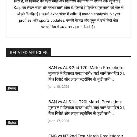
लिखे हैं, जो क्रिकेट की गहरी समझ और दिलचस्प कहानियों को दर्शकों तक पहुंचाते हैं।
Kalp का लेखन सरल और प्रभावशाली होता है, जिससे वे क्रिकेट प्रशंसकों को खेल से
जोड़ने में माहिर हैं। उनकी expertise में शामिल है match analysis, player
profiles, और sports updates. उनकी मेहनत और जुनून ने उन्हें हिंदी खेल
पत्रकारिता में एक अलग पहचान दिलाई है।
RELATED ARTICLES
BAN vs AUS 2nd T20I Match Prediction:
मुकाबले में किसका पलड़ा भारी? यहां जानें संभावित XI,
पिच रिपोर्ट और लाइव स्ट्रीमिंग से जुड़ी सभी...
June 18, 2026
क्रिकेट
BAN vs AUS 1st T20I Match Prediction:
मुकाबले में किसका पलड़ा भारी? यहां जानें संभावित XI,
पिच रिपोर्ट और लाइव स्ट्रीमिंग से जुड़ी सभी...
June 17, 2026
क्रिकेट
ENG vs NZ 2nd Test Match Prediction: द