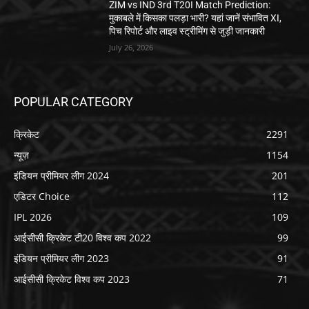
ZIM vs IND 3rd T20I Match Prediction:
मुकाबले में किसका पलड़ा भारी? यहां जानें संभावित XI,
पिच रिपोर्ट और लाइव स्ट्रीमिंग से जुड़ी जानकारी
July 26, 2026
POPULAR CATEGORY
क्रिकेट
2291
न्यूज़
1154
इंडियन प्रीमियर लीग 2024
201
एडिटर Choice
112
IPL 2026
109
आईसीसी क्रिकेट टी20 विश्व कप 2022
99
इंडियन प्रीमियर लीग 2023
91
आईसीसी क्रिकेट विश्व कप 2023
71