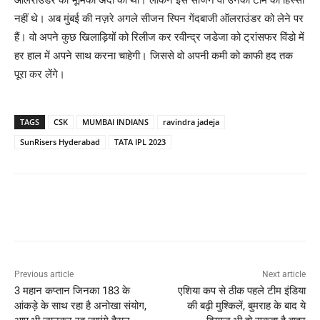
नहीं थे। अब मुंबई की नज़रे अगले सीजन स्पिन गेंदबाजी ऑलराउंडर को लेने पर
हैं। वो अपने कुछ खिलाड़ियों को रिलीज कर रवीन्द्र जडेजा को ट्रांसफर विंडो में
हर हाल में अपने साथ करना चाहेगी। जिससे वो अपनी कमी को काफी हद तक
पूरा कर लेंगे।
TAGS
CSK
MUMBAI INDIANS
ravindra jadeja
SunRisers Hyderabad
TATA IPL 2023
Previous article
Next article
3 महान कप्तान जिनका 183 के
एशिया कप से ठीक पहले टीम इंडिया
आंकड़े के साथ रहा है अनोखा संयोग,
की बढ़ी मुश्किलें, बुमराह के बाद ये