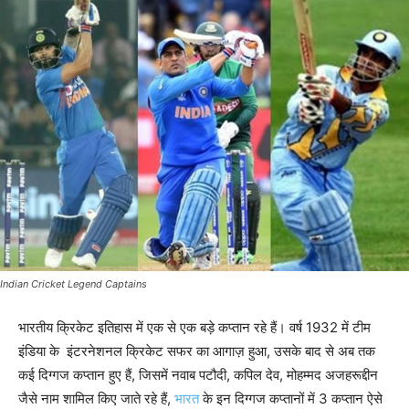
Indian Cricket Legend Captains
भारतीय क्रिकेट इतिहास में एक से एक बड़े कप्तान रहे हैं। वर्ष 1932 में टीम
इंडिया के इंटरनेशनल क्रिकेट सफर का आगाज़ हुआ, उसके बाद से अब तक
कई दिग्गज कप्तान हुए हैं, जिसमें नवाब पटौदी, कपिल देव, मोहम्मद अजहरूद्दीन
जैसे नाम शामिल किए जाते रहे हैं,
भारत
के इन दिग्गज कप्तानों में 3 कप्तान ऐसे