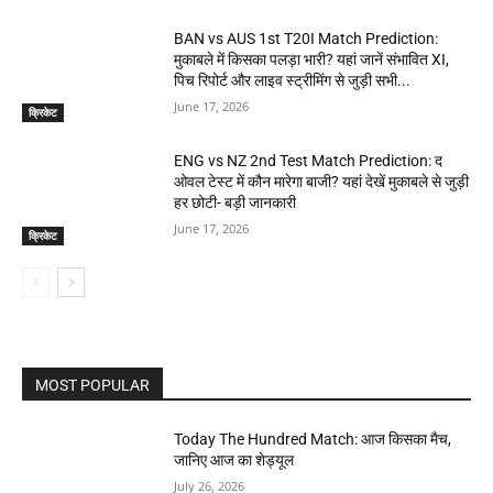
BAN vs AUS 1st T20I Match Prediction:
मुकाबले में किसका पलड़ा भारी? यहां जानें संभावित XI,
पिच रिपोर्ट और लाइव स्ट्रीमिंग से जुड़ी सभी...
June 17, 2026
क्रिकेट
ENG vs NZ 2nd Test Match Prediction: द
ओवल टेस्ट में कौन मारेगा बाजी? यहां देखें मुकाबले से जुड़ी
हर छोटी- बड़ी जानकारी
June 17, 2026
क्रिकेट
MOST POPULAR
Today The Hundred Match: आज किसका मैच,
जानिए आज का शेड्यूल
July 26, 2026