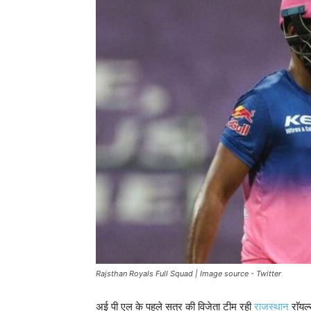
Rajsthan Royals Full Squad | Image source - Twitter
अई पी एल के पहले सत्र की विजेता टीम रही
राजस्थान
राॅयल