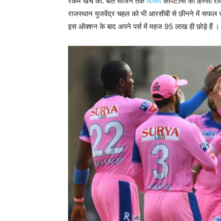
रकम खर्च की. बीते सीजन तक
दिल्ली
कैपिटल्स का हिस्सा रव
राजस्थान युजवेंद्र चहल को भी आरसीबी से छीनने में सफल रह
इस ऑक्शन के बाद अपने पर्स में महज 95 लाख ही छोड़े हैं ।