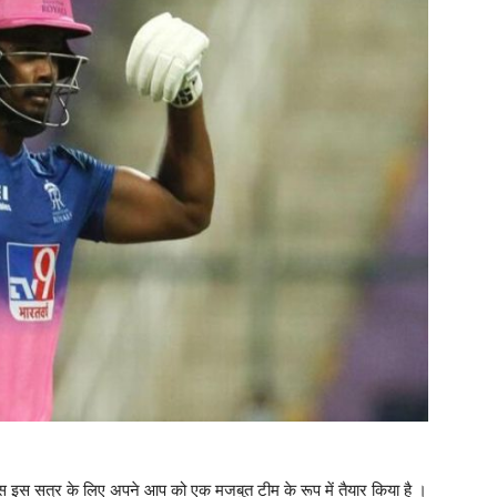
्स इस सत्र के लिए अपने आप को एक मजबुत टीम के रूप में तैयार किया है ।