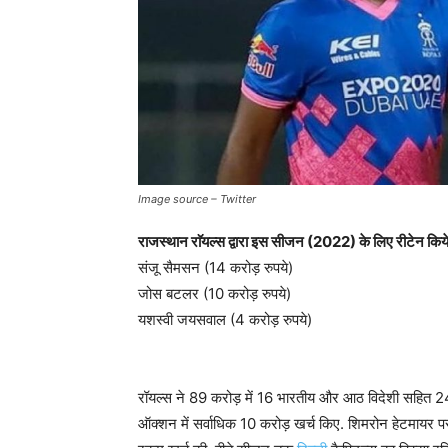
Image source – Twitter
राजस्थान राॅयल्स द्वारा इस सीजन (2022) के लिए रीटेन किये
संजू सैमसन (14 करोड़ रुपये)
जोस बटलर (10 करोड़ रुपये)
यशस्वी जयसवाल (4 करोड़ रुपये)
रॉयल्स ने 89 करोड़ में 16 भारतीय और आठ विदेशी सहित 24 क
ऑक्शन में सर्वाधिक 10 करोड़ खर्च किए. शिमरोन हेटमायर प