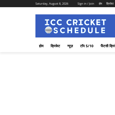
Saturday, August 8, 2026
Sign in / Join
होम
क्रिकेट
होम
क्रिकेट
न्यूज़
टॉप 5/10
फैंटसी क्रि