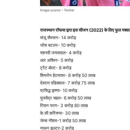
Image source – Twitter
राजस्थान राॅयल्स द्वारा इस सीजन (2022) के लिए फुल स्क्वाड
संजू सैमसन- 14 करोड़
जोस बटलर- 10 करोड़
यशस्वी जयसवाल- 4 करोड़
आर अश्विन- 5 करोड़
ट्रेंट बोल्ट- 8 करोड़
शिमरोन हेटमायर- 8 करोड़ 50 लाख
देवदत्त पडिक्कल- 7 करोड़ 75 लाख
प्रसिद्ध कृष्णा- 10 करोड़
युजवेंद्र चहल- 6 करोड़ 50 लाख
रियान पराग- 3 करोड़ 80 लाख
के.सी करियप्पा- 30 लाख
जेम्स नीशम-1 करोड़ 50 लाख
नाथन कूल्टर-2 करोड़