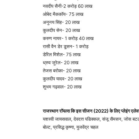
नवदीप सैनी-2 करोड़ 60 लाख
ओबेद मैककॉय- 75 लाख
अनुनय सिंह- 20 लाख
कुलदीप सेन- 20 लाख
करुण नायर- 1 करोड़ 40 लाख
रासी वैन डेर डूसन- 1 करोड़
डेरिल मिशेल- 75 लाख
ध्रुव जुरेल- 20 लाख
तेजस बरोका- 20 लाख
कुलदीप यादव- 20 लाख
शुभम गढ़वाल- 20 लाख
राजस्थान राॅयल्स कि इस सीजन (2022) के लिए प्लेइंग एलेव
यशस्वी जायसवाल, देवदत्त पडिक्कल, संजू सैमसन, जोस बटलर,
बोल्ट, प्रसिद्ध कृष्णा, युजवेंद्र चहल