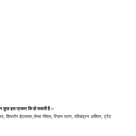
न कुछ इस प्रकार कि हो सकती है :-
 शिमरॉन हेटमायर,जेम्स नीशम, रियान पराग, रविचंद्रन अश्विन, ट्रेंट