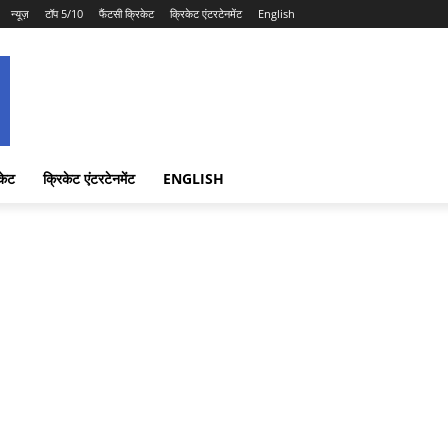
न्यूज़
टॉप 5/10
फैंटसी क्रिकेट
क्रिकेट एंटरटेनमेंट
English
केट
क्रिकेट एंटरटेनमेंट
ENGLISH