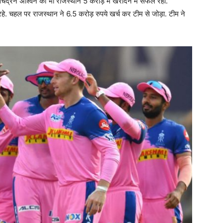
िचंद्रन अश्विन को भी राजस्थान 5 करोड़ में खरीदने में सफल रहा.
े. चहल पर राजस्थान ने 6.5 करोड़ रुपये खर्च कर टीम से जोड़ा. टीम ने