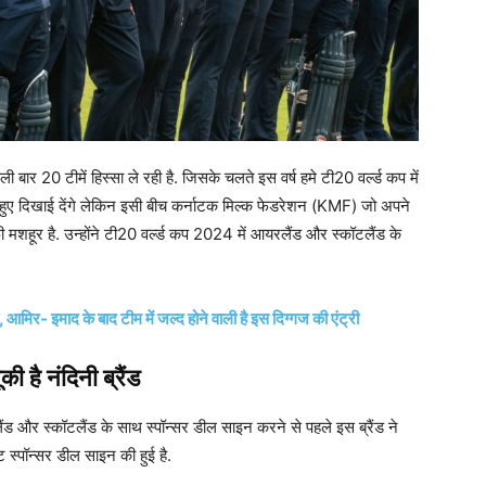
20 टीमें हिस्सा ले रही है. जिसके चलते इस वर्ष हमे टी20 वर्ल्ड कप में
हुए दिखाई देंगे लेकिन इसी बीच कर्नाटक मिल्क फेडरेशन (KMF) जो अपने
ाफी मशहूर है. उन्होंने टी20 वर्ल्ड कप 2024 में आयरलैंड और स्कॉटलैंड के
आमिर- इमाद के बाद टीम में जल्द होने वाली है इस दिग्गज की एंट्री
ी है नंदिनी ब्रैंड
लैंड और स्कॉटलैंड के साथ स्पॉन्सर डील साइन करने से पहले इस ब्रैंड ने
ट स्पॉन्सर डील साइन की हुई है.