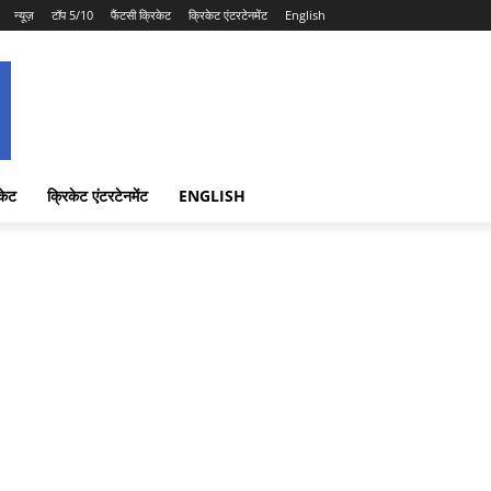
न्यूज़
टॉप 5/10
फैंटसी क्रिकेट
क्रिकेट एंटरटेनमेंट
English
केट
क्रिकेट एंटरटेनमेंट
ENGLISH