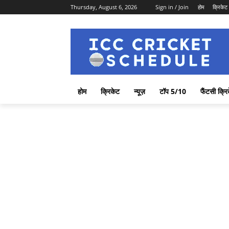
Thursday, August 6, 2026
Sign in / Join
होम
क्रिकेट
होम
क्रिकेट
न्यूज़
टॉप 5/10
फैंटसी क्रि