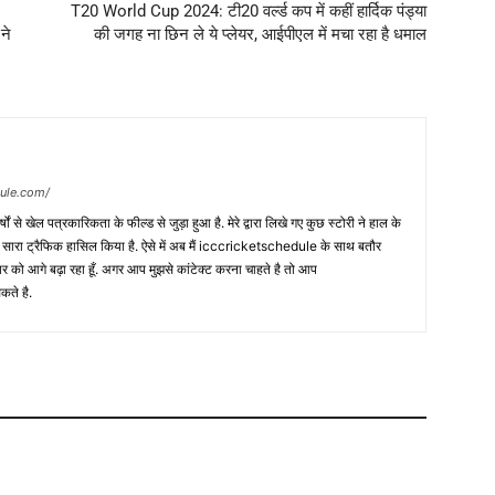
T20 World Cup 2024: टी20 वर्ल्ड कप में कहीं हार्दिक पंड्या
ने
की जगह ना छिन ले ये प्लेयर, आईपीएल में मचा रहा है धमाल
dule.com/
 वर्षों से खेल पत्रकारिकता के फील्ड से जुड़ा हुआ है. मेरे द्वारा लिखे गए कुछ स्टोरी ने हाल के
ी सारा ट्रैफिक हासिल किया है. ऐसे में अब मैं icccricketschedule के साथ बतौर
र को आगे बढ़ा रहा हूँ. अगर आप मुझसे कांटेक्ट करना चाहते है तो आप
कते है.