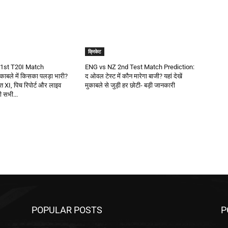
क्रिकेट
1st T20I Match
ENG vs NZ 2nd Test Match Prediction:
काबले में किसका पलड़ा भारी?
द ओवल टेस्ट में कौन मारेगा बाजी? यहां देखें
वित XI, पिच रिपोर्ट और लाइव
मुकाबले से जुड़ी हर छोटी- बड़ी जानकारी
़ी सभी...
POPULAR POSTS
P