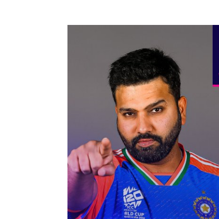
Share