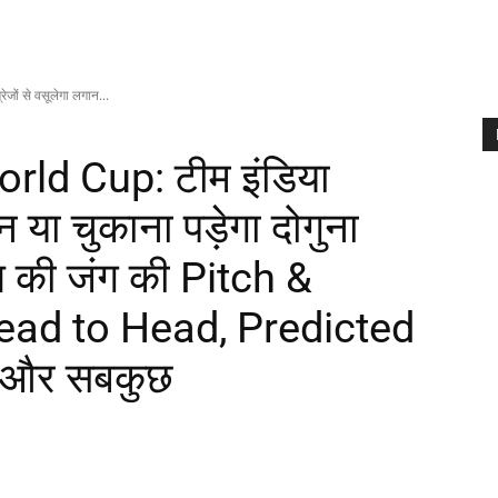
ों से वसूलेगा लगान...
ld Cup: टीम इंडिया
ान या चुकाना पड़ेगा दोगुना
ल की जंग की Pitch &
ead to Head, Predicted
 और सबकुछ