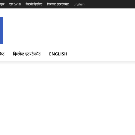
न्यूज़
टॉप 5/10
फैंटसी क्रिकेट
क्रिकेट एंटरटेनमेंट
English
केट
क्रिकेट एंटरटेनमेंट
ENGLISH