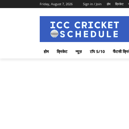
Friday, August 7, 2026
Sign in / Join
होम
क्रिकेट
होम
क्रिकेट
न्यूज़
टॉप 5/10
फैंटसी क्रि