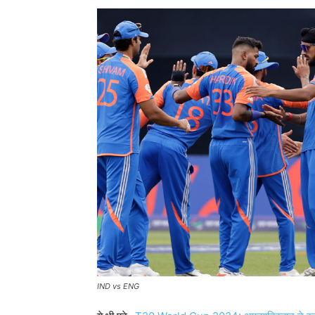
IND vs ENG