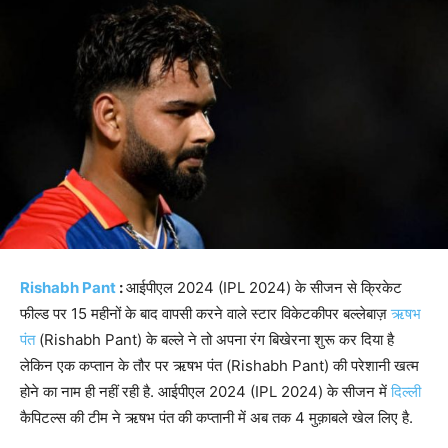
Rishabh Pant
:
आईपीएल 2024 (IPL 2024) के सीजन से क्रिकेट
फील्ड पर 15 महीनों के बाद वापसी करने वाले स्टार विकेटकीपर बल्लेबाज़
ऋषभ
पंत
(Rishabh Pant) के बल्ले ने तो अपना रंग बिखेरना शुरू कर दिया है
लेकिन एक कप्तान के तौर पर ऋषभ पंत (Rishabh Pant) की परेशानी खत्म
होने का नाम ही नहीं रही है. आईपीएल 2024 (IPL 2024) के सीजन में
दिल्ली
कैपिटल्स की टीम ने ऋषभ पंत की कप्तानी में अब तक 4 मुक़ाबले खेल लिए है.