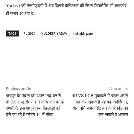
Yadav) की गैरमौजूदगी में अब दिल्ली कैपिटल्स की स्पिन डिपार्टमेंट भी कमजोर
ही नज़र आ रहा है.
TAGS
IPL 2024
KULDEEP YADAV
rishabh pant
Previous article
Next article
जयपुर के मैदान को अपना गढ़ बनाने
RR VS RCB मुकाबले में चहल अपने
के लिए संजू सैमसन ने कोच संग बनाई
नाम कर सकते है यह बड़ा कीर्तिमान,
रणनीति, इस अफ्रीकन खिलाड़ी को
शेन वॉर्न समेत वॉटसन के रिकॉर्ड को
देने जा रहे है प्लेइंग 11 में मौका
कर सकते है धराश्य