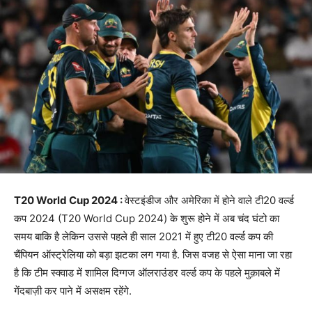
T20 World Cup 2024 :
वेस्टइंडीज और अमेरिका में होने वाले टी20 वर्ल्ड
कप 2024 (T20 World Cup 2024) के शुरू होने में अब चंद घंटो का
समय बाकि है लेकिन उससे पहले ही साल 2021 में हुए टी20 वर्ल्ड कप की
चैंपियन ऑस्ट्रेलिया को बड़ा झटका लग गया है. जिस वजह से ऐसा माना जा रहा
है कि टीम स्क्वाड में शामिल दिग्गज ऑलराउंडर वर्ल्ड कप के पहले मुक़ाबले में
गेंदबाज़ी कर पाने में असक्षम रहेंगे.