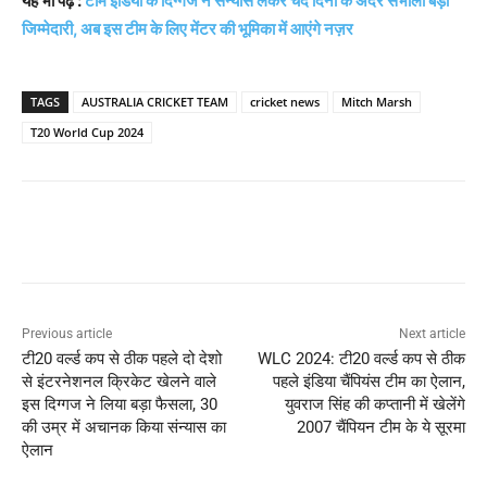
यह भी पढ़े :
टीम इंडिया के दिग्गज ने संन्यास लेकर चंद दिनों के अंदर संभाली बड़ी
जिम्मेदारी, अब इस टीम के लिए मेंटर की भूमिका में आएंगे नज़र
TAGS
AUSTRALIA CRICKET TEAM
cricket news
Mitch Marsh
T20 World Cup 2024
Previous article
Next article
टी20 वर्ल्ड कप से ठीक पहले दो देशो
WLC 2024: टी20 वर्ल्ड कप से ठीक
से इंटरनेशनल क्रिकेट खेलने वाले
पहले इंडिया चैंपियंस टीम का ऐलान,
इस दिग्गज ने लिया बड़ा फैसला, 30
युवराज सिंह की कप्तानी में खेलेंगे
की उम्र में अचानक किया संन्यास का
2007 चैंपियन टीम के ये सूरमा
ऐलान