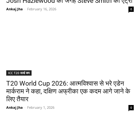
Josh Hazlewood की जगह Steve Smith की एंट्री
Ankaj Jha
-
February 16, 2026
0
ICC T20 वर्ल्ड कप
T20 World Cup 2026: आत्मविश्वास से भरे एडेन
मार्कराम ने कहा, दक्षिण अफ्रीका एक कदम आगे जाने के
लिए तैयार
Ankaj Jha
-
February 1, 2026
0