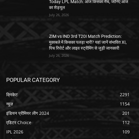
Today LPL Match: आज किसका मैच, जानिए आज
का शेड्यूल
July 26, 2026
ZIM vs IND 3rd T20I Match Prediction:
मुकाबले में किसका पलड़ा भारी? यहां जानें संभावित XI,
पिच रिपोर्ट और लाइव स्ट्रीमिंग से जुड़ी जानकारी
July 26, 2026
POPULAR CATEGORY
क्रिकेट
2291
न्यूज़
1154
इंडियन प्रीमियर लीग 2024
201
एडिटर Choice
112
IPL 2026
109