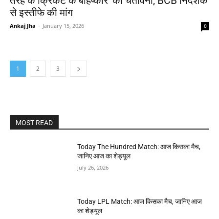
तरह के क्रिकेट के बहिष्कार’ की चेतावनी, BCB निदेशक
से इस्तीफे की मांग
Ankaj Jha
-
January 15, 2026
0
1
2
3
MOST READ
Today The Hundred Match: आज किसका मैच,
जानिए आज का शेड्यूल
July 26, 2026
Today LPL Match: आज किसका मैच, जानिए आज
का शेड्यूल