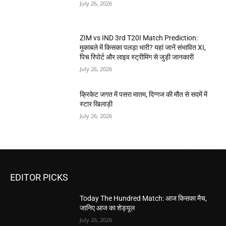
July 26, 2026
ZIM vs IND 3rd T20I Match Prediction:
मुकाबले में किसका पलड़ा भारी? यहां जानें संभावित XI,
पिच रिपोर्ट और लाइव स्ट्रीमिंग से जुड़ी जानकारी
July 26, 2026
क्रिकेट जगत में पसरा मातम, दिग्गज की मौत से सदमें में
स्टार खिलाड़ी
July 26, 2026
EDITOR PICKS
Today The Hundred Match: आज किसका मैच,
जानिए आज का शेड्यूल
July 26, 2026