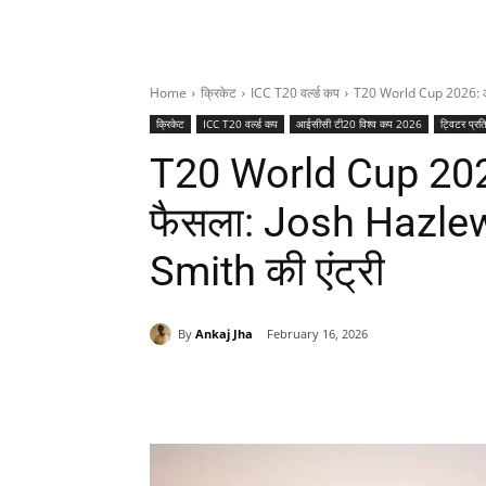
Home
क्रिकेट
ICC T20 वर्ल्ड कप
T20 World Cup 2026: ऑस्
क्रिकेट
ICC T20 वर्ल्ड कप
आईसीसी टी20 विश्व कप 2026
ट्विटर प्रत
T20 World Cup 2026:
फैसला: Josh Hazle
Smith की एंट्री
By
Ankaj Jha
February 16, 2026
Share