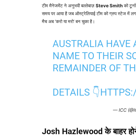
टीम मैनेजमेंट ने अनुभवी बल्लेबाज़
Steve Smith
को टूर्न
समय पर आया है जब ऑस्ट्रेलियाई टीम को ग्रुप स्टेज में लग
मैच अब ‘करो या मरो’ बन चुका है।
AUSTRALIA HAVE 
NAME TO THEIR S
REMAINDER OF T
DETAILS 👇
HTTPS:
— ICC (@
Josh Hazlewood
के बाहर होने