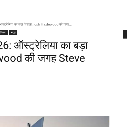
ट्रेलिया का बड़ा फैसला: Josh Hazlewood की जगह...
िक्रिया
न्यूज़
 ऑस्ट्रेलिया का बड़ा
wood की जगह Steve