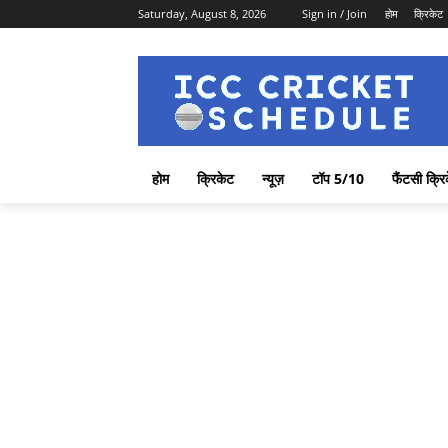
Saturday, August 8, 2026
Sign in / Join
होम
क्रिकेट
होम
क्रिकेट
न्यूज़
टॉप 5/10
फैंटसी क्रि