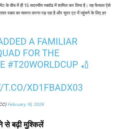
ामेंट के बीच में ही 15 सदस्यीय स्क्वॉड में शामिल कर लिया है। यह फैसला ऐसे
ातार दबाव का सामना करना पड़ रहा है और सुपर एट में पहुंचने के लिए हर
ADDED A FAMILIAR
QUAD FOR THE
HE
#T20WORLDCUP
🏏
//T.CO/XD1FBADX03
ICC)
February 16, 2026
 से बढ़ी मुश्किलें