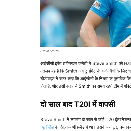
Steve Smith
आईसीसी इवेंट टेक्निकल कमेटी ने Steve Smith को Hazle
मतलब यह है कि Smith अब टूर्नामेंट के बाकी मैचों के लिए च
डोडेमाइड ने साफ कहा कि आईसीसी के नियमों के मुताबिक कि
होता है, और इसी वजह से Smith को समय रहते टीम में एक्
दो साल बाद T20I
में वापसी
Steve Smith ने लगभग दो साल से कोई T20 इंटरनेशनल 
न्यूजीलैंड
के खिलाफ ऑकलैंड में था। इसके बावजूद, चयनकर्त