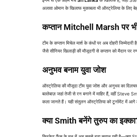
इनमें से एक अहम मैच
Sri Lanka
के खिलाफ है, जहाँ Ste
अलावा ओमान के खिलाफ मुकाबला भी ऑस्ट्रेलिया के लिए बेहद
कप्तान Mitchell Marsh
पर भी
टीम के कप्तान मिचेल मार्श के कंधों पर अब दोहरी जिम्मेदा
जैसे सीनियर खिलाड़ी की मौजूदगी से कप्तान को मैदान पर र
अनुभव बनाम युवा जोश
ऑस्ट्रेलिया की मौजूदा टीम युवा जोश और अनुभव का दिलचस्प
बल्लेबाज़ जहां तेजी से रन बनाने में माहिर हैं, वहीं Steve 
कला जानते हैं। यही संतुलन ऑस्ट्रेलिया को टूर्नामेंट में आग
क्या Smith
बनेंगे तुरुप का इक्का
क्रिकेट फैंस के मन में अब सबसे बड़ा सवाल यही है—क्या S