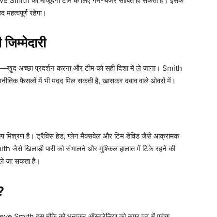
ve Smith की मौजूदगी टीम के लिए गेम-चेंजर साबित हो सकती है। इसके
 महत्वपूर्ण रहेगा।
 जिम्मेदारी
री है—खुद अच्छा प्रदर्शन करना और टीम को सही दिशा में ले जाना। Smith
णनीतिक फैसलों में भी मदद मिल सकती है, खासकर दबाव वाले ओवरों में।
 मिश्रण है। ट्रैविस हेड, ग्लेन मैक्सवेल और टिम डेविड जैसे आक्रामक
Smith जैसे खिलाड़ी पारी को संभालने और मुश्किल हालात में टिके रहने की
े ले जा सकता है।
?
teve Smith इस मौके को भुनाकर ऑस्ट्रेलिया को सुपर एट में पहुंचा