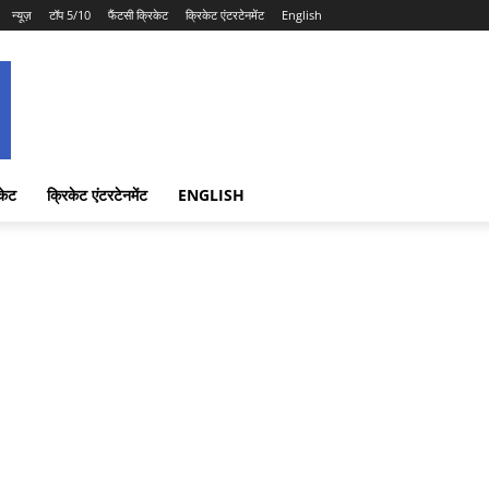
न्यूज़
टॉप 5/10
फैंटसी क्रिकेट
क्रिकेट एंटरटेनमेंट
English
केट
क्रिकेट एंटरटेनमेंट
ENGLISH