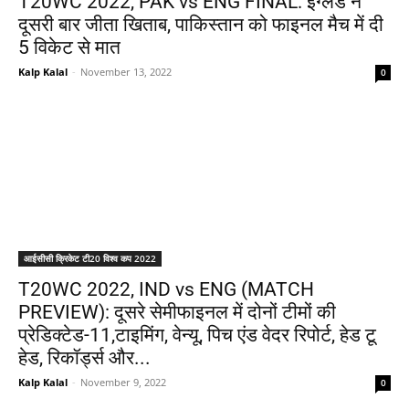
T20WC 2022, PAK vs ENG FINAL: इंग्लैंड ने
दूसरी बार जीता खिताब, पाकिस्तान को फाइनल मैच में दी
5 विकेट से मात
Kalp Kalal
-
November 13, 2022
0
आईसीसी क्रिकेट टी20 विश्व कप 2022
T20WC 2022, IND vs ENG (MATCH
PREVIEW): दूसरे सेमीफाइनल में दोनों टीमों की
प्रेडिक्टेड-11,टाइमिंग, वेन्यू, पिच एंड वेदर रिपोर्ट, हेड टू
हेड, रिकॉर्ड्स और...
Kalp Kalal
-
November 9, 2022
0