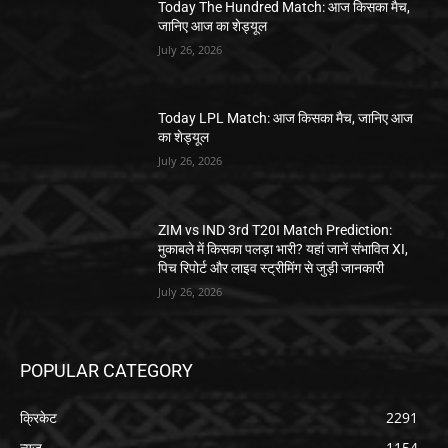
Today The Hundred Match: आज किसका मैच,
जानिए आज का शेड्यूल
July 26, 2026
Today LPL Match: आज किसका मैच, जानिए आज
का शेड्यूल
July 26, 2026
ZIM vs IND 3rd T20I Match Prediction:
मुकाबले में किसका पलड़ा भारी? यहां जानें संभावित XI,
पिच रिपोर्ट और लाइव स्ट्रीमिंग से जुड़ी जानकारी
July 26, 2026
POPULAR CATEGORY
क्रिकेट
2291
न्यूज़
1154