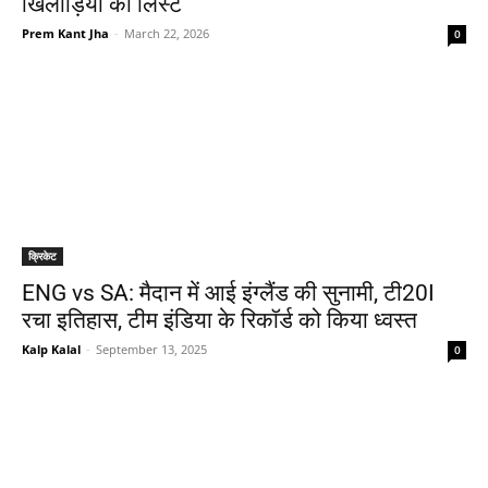
खिलाड़ियों की लिस्ट
Prem Kant Jha
-
March 22, 2026
0
क्रिकेट
ENG vs SA: मैदान में आई इंग्लैंड की सुनामी, टी20I
रचा इतिहास, टीम इंडिया के रिकॉर्ड को किया ध्वस्त
Kalp Kalal
-
September 13, 2025
0