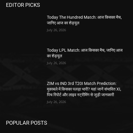
EDITOR PICKS
Today The Hundred Match: आज किसका मैच,
जानिए आज का शेड्यूल
July 26, 2026
Today LPL Match: आज किसका मैच, जानिए आज
का शेड्यूल
July 26, 2026
ZIM vs IND 3rd T20I Match Prediction:
मुकाबले में किसका पलड़ा भारी? यहां जानें संभावित XI,
पिच रिपोर्ट और लाइव स्ट्रीमिंग से जुड़ी जानकारी
July 26, 2026
POPULAR POSTS