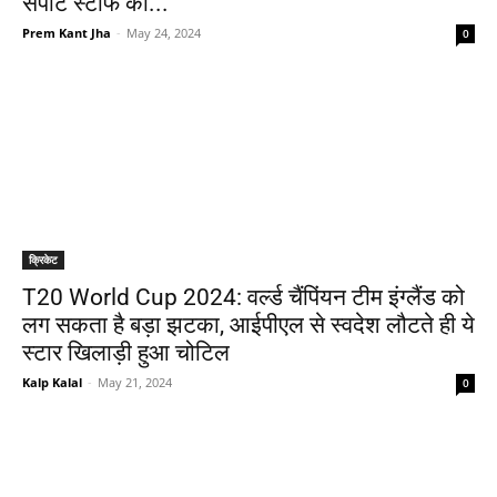
सपोर्ट स्टाफ का...
Prem Kant Jha
-
May 24, 2024
0
क्रिकेट
T20 World Cup 2024: वर्ल्ड चैंपिंयन टीम इंग्लैंड को
लग सकता है बड़ा झटका, आईपीएल से स्वदेश लौटते ही ये
स्टार खिलाड़ी हुआ चोटिल
Kalp Kalal
-
May 21, 2024
0