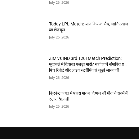
July 26, 2026
Today LPL Match: आज किसका मैच, जानिए आज
का शेड्यूल
July 26, 2026
ZIM vs IND 3rd T20I Match Prediction:
मुकाबले में किसका पलड़ा भारी? यहां जानें संभावित XI,
पिच रिपोर्ट और लाइव स्ट्रीमिंग से जुड़ी जानकारी
July 26, 2026
क्रिकेट जगत में पसरा मातम, दिग्गज की मौत से सदमें में
स्टार खिलाड़ी
July 26, 2026