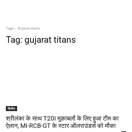
Tags
Gujarat titans
Tag:
gujarat titans
क्रिकेट
श्रीलंका के साथ T20I मुक़ाबलों के लिए हुआ टीम का
ऐलान, MI-RCB-GT के स्टार ऑलराउंडर्स को मौका