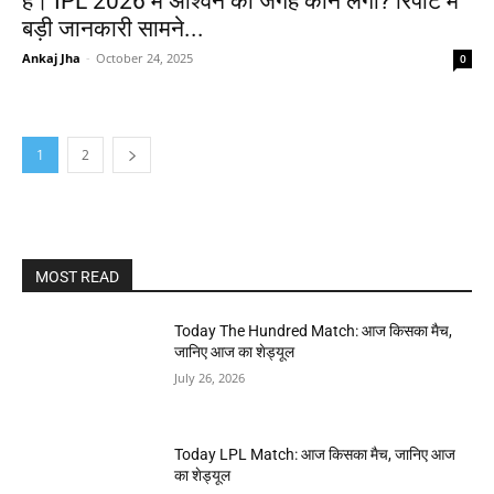
है। IPL 2026 में अश्विन की जगह कौन लेगा? रिपोर्ट में
बड़ी जानकारी सामने...
Ankaj Jha
-
October 24, 2025
0
1
2
MOST READ
Today The Hundred Match: आज किसका मैच,
जानिए आज का शेड्यूल
July 26, 2026
Today LPL Match: आज किसका मैच, जानिए आज
का शेड्यूल