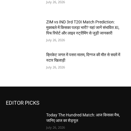
July 26, 2026
ZIM vs IND 3rd T20I Match Prediction:
मुकाबले में किसका पलड़ा भारी? यहां जानें संभावित XI,
पिच रिपोर्ट और लाइव स्ट्रीमिंग से जुड़ी जानकारी
July 26, 2026
क्रिकेट जगत में पसरा मातम, दिग्गज की मौत से सदमें में
स्टार खिलाड़ी
July 26, 2026
EDITOR PICKS
Today The Hundred Match: आज किसका मैच,
जानिए आज का शेड्यूल
July 26, 2026