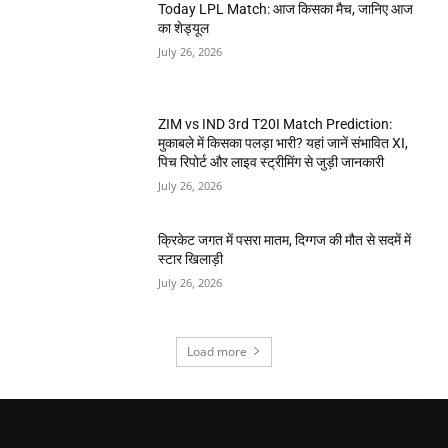
Today LPL Match: आज किसका मैच, जानिए आज
का शेड्यूल
July 26, 2026
ZIM vs IND 3rd T20I Match Prediction:
मुकाबले में किसका पलड़ा भारी? यहां जानें संभावित XI,
पिच रिपोर्ट और लाइव स्ट्रीमिंग से जुड़ी जानकारी
July 26, 2026
क्रिकेट जगत में पसरा मातम, दिग्गज की मौत से सदमें में
स्टार खिलाड़ी
July 26, 2026
Load more