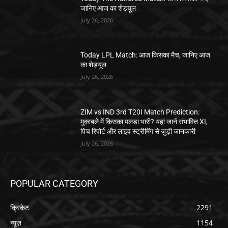
जानिए आज का शेड्यूल
July 26, 2026
Today LPL Match: आज किसका मैच, जानिए आज
का शेड्यूल
July 26, 2026
ZIM vs IND 3rd T20I Match Prediction:
मुकाबले में किसका पलड़ा भारी? यहां जानें संभावित XI,
पिच रिपोर्ट और लाइव स्ट्रीमिंग से जुड़ी जानकारी
July 26, 2026
POPULAR CATEGORY
क्रिकेट
2291
न्यूज़
1154