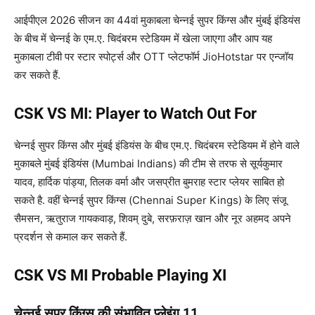
आईपीएल 2026 सीजन का 44वां मुकाबला चेन्नई सुपर किंग्स और मुंबई इंडियंस
के बीच में चेन्नई के एम.ए. चिदंबरम स्टेडियम में खेला जाएगा और आप यह
मुकाबला टीवी पर स्टार स्पोर्ट्स और OTT प्लेटफॉर्म JioHotstar पर एन्जॉय
कर सकते हैं.
CSK VS MI: Player to Watch Out For
चेन्नई सुपर किंग्स और मुंबई इंडियंस के बीच एम.ए. चिदंबरम स्टेडियम में होने वाले
मुकाबले मुंबई इंडियंस (Mumbai Indians) की टीम से तरफ से सूर्यकुमार
यादव, हार्दिक पांड्या, तिलक वर्मा और जसप्रीत बुमराह स्टार प्लेयर साबित हो
सकते है. वहीं चेन्नई सुपर किंग्स (Chennai Super Kings) के लिए संजू
सैमसन, ऋतुराज गायकवाड़, शिवम् दुबे, सरफ़राज़ खान और नूर अहमद अपने
प्रदर्शन से कमाल कर सकते हैं.
CSK VS MI Probable Playing XI
चेन्नई सुपर किंग्स की संभावित प्लेइंग 11