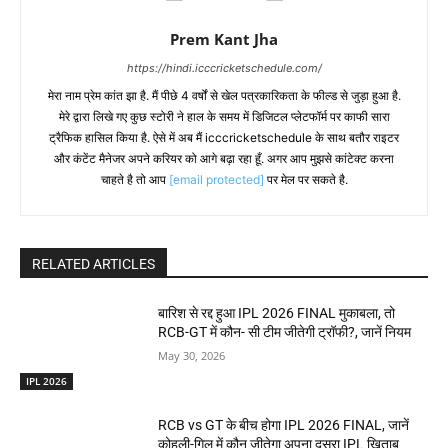
Prem Kant Jha
https://hindi.icccricketschedule.com/
मेरा नाम प्रेम कांत झा है. मैं पीछे 4 वर्षों से खेल पत्रकारिकता के फील्ड से जुड़ा हुआ है.
मेरे द्वारा लिखे गए कुछ स्टोरी ने हाल के समय में डिजिटल प्लेटफॉर्म पर काफी सारा
ट्रैफिक हासिल किया है. ऐसे में अब मैं icccricketschedule के साथ बतौर राइटर
और कंटेंट मैनेजर अपने करियर को आगे बढ़ा रहा हूँ. अगर आप मुझसे कांटेक्ट करना
चाहते है तो आप
[email protected]
पर मेल पर सकते है.
RELATED ARTICLES
बारिश से रद्द हुआ IPL 2026 FINAL मुकाबला, तो
RCB-GT में कौन- सी टीम जीतेगी ट्रॉफी?, जानें नियम
May 30, 2026
IPL 2026
RCB vs GT के बीच होगा IPL 2026 FINAL, जानें
कोहली-गिल में कौन जीतेगा अपना दूसरा IPL खिताब