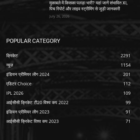
मुकाबले में किसका पलड़ा भारी? यहां जानें संभावित XI,
पिच रिपोर्ट और लाइव स्ट्रीमिंग से जुड़ी जानकारी
July 26, 2026
POPULAR CATEGORY
क्रिकेट
2291
न्यूज़
1154
इंडियन प्रीमियर लीग 2024
201
एडिटर Choice
112
IPL 2026
109
आईसीसी क्रिकेट टी20 विश्व कप 2022
99
इंडियन प्रीमियर लीग 2023
91
आईसीसी क्रिकेट विश्व कप 2023
71