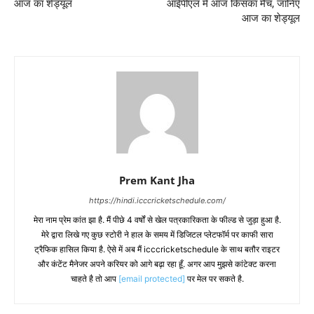
आज का शेड्यूल
आईपीएल में आज किसका मैच, जानिए
आज का शेड्यूल
Prem Kant Jha
https://hindi.icccricketschedule.com/
मेरा नाम प्रेम कांत झा है. मैं पीछे 4 वर्षों से खेल पत्रकारिकता के फील्ड से जुड़ा हुआ है.
मेरे द्वारा लिखे गए कुछ स्टोरी ने हाल के समय में डिजिटल प्लेटफॉर्म पर काफी सारा
ट्रैफिक हासिल किया है. ऐसे में अब मैं icccricketschedule के साथ बतौर राइटर
और कंटेंट मैनेजर अपने करियर को आगे बढ़ा रहा हूँ. अगर आप मुझसे कांटेक्ट करना
चाहते है तो आप
[email protected]
पर मेल पर सकते है.