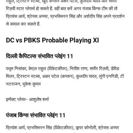
राहुल, ट्रिस्टन स्टब्स, खुद कप्तान अक्षर पटेल, कुलदीप यादव और समीर
रिज़वी स्टार प्लेयर्स हो सकते हैं. वहीं बात करें अगर पंजाब किंग्स टीम की तो
प्रियांस आर्य, श्रेयस अय्यर, प्रभसिमरन सिंह और अर्शदीप सिंह अपने प्रदर्शन
से कमाल कर सकते हैं.
DC vs PBKS Probable Playing XI
दिल्ली कैपिटल्स संभावित प्लेइंग 11
पथुम निसांका, केएल राहुल (विकेटकीपर), नितीश राणा, समीर रिज़वी, डेविड
मिलर, ट्रिस्टन स्टब्स, अक्षर पटेल (कप्तान), कुलदीप यादव, लुंगी एनगिडी, टी
नटराजन, मुकेश कुमार
इम्पैक्ट प्लेयर- आशुतोष शर्मा
पंजाब किंग्स संभावित प्लेइंग 11
प्रियांश आर्य, प्रभसिमरन सिंह (विकेटकीपर), कूपर कोनोली, श्रेयस अय्यर