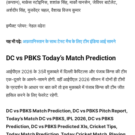
(कप्तान), मार्कस स्टोइनिस, शशांक सिंह, मार्को यानसेन, जेवियर बार्टलेट,
अर्शदीप सिंह, युजवेंद्र चहल, वैशाख विजय कुमार
इम्पैक्ट प्लेयर: नेहल वढेरा
यह भी पढ़े:
अफ़ग़ानिस्तान के साथ टेस्ट मैच के लिए टीम इंडिया आई सामने
DC vs PBKS Today’s Match Prediction
आईपीएल 2026 के 35वें मुकाबले में दिल्ली कैपिटल्स और पंजाब किंग्स की टीम
एक-दूसरे के आमने-सामने होगी. वहीं आईपीएल 2026 सीजन में दोनों ही टीमों
के प्रदर्शन के आधार पर बात करें तो इस मुकाबले में पंजाब किंग्स की टीम जीत
हासिल करने के लिए फेवरेट रहेगी.
DC vs PBKS Match Prediction, DC vs PBKS Pitch Report,
Today’s Match DC vs PBKS, IPL 2026, DC vs PBKS
Prediction, DC vs PBKS Predicted XIs, Cricket Tips,
Today Match Prediction, Today Cricket Match, Playing