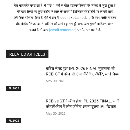
मेरा नाम प्रेम कांत झा है. मैं पीछे 4 वर्षों से खेल पत्रकारिकता के फील्ड से जुड़ा हुआ है.
मेरे द्वारा लिखे गए कुछ स्टोरी ने हाल के समय में डिजिटल प्लेटफॉर्म पर काफी सारा
ट्रैफिक हासिल किया है. ऐसे में अब मैं icccricketschedule के साथ बतौर राइटर
और कंटेंट मैनेजर अपने करियर को आगे बढ़ा रहा हूँ. अगर आप मुझसे कांटेक्ट करना
चाहते है तो आप
[email protected]
पर मेल पर सकते है.
RELATED ARTICLES
बारिश से रद्द हुआ IPL 2026 FINAL मुकाबला, तो
RCB-GT में कौन- सी टीम जीतेगी ट्रॉफी?, जानें नियम
May 30, 2026
IPL 2026
RCB vs GT के बीच होगा IPL 2026 FINAL, जानें
कोहली-गिल में कौन जीतेगा अपना दूसरा IPL खिताब
May 30, 2026
IPL 2026