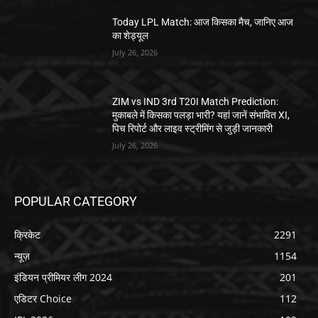
Today LPL Match: आज किसका मैच, जानिए आज
का शेड्यूल
July 26, 2026
ZIM vs IND 3rd T20I Match Prediction:
मुकाबले में किसका पलड़ा भारी? यहां जानें संभावित XI,
पिच रिपोर्ट और लाइव स्ट्रीमिंग से जुड़ी जानकारी
July 26, 2026
POPULAR CATEGORY
क्रिकेट
2291
न्यूज़
1154
इंडियन प्रीमियर लीग 2024
201
एडिटर Choice
112