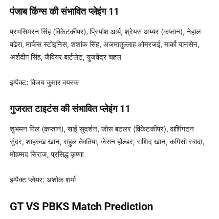
पंजाब किंग्स की संभावित प्लेइंग 11
प्रभसिमरन सिंह (विकेटकीपर), प्रियांश आर्य, श्रेयस अय्यर (कप्तान), नेहाल
वढेरा, मार्कस स्टोइनिस, शशांक सिंह, अजमातुल्लाह ओमरजई, मार्को यानसेन,
अर्शदीप सिंह, जैवियर बार्टलेट, युजवेंद्र चहल
इम्पैक्ट: विजय कुमार वयस्क
गुजरात टाइटंस की संभावित प्लेइंग 11
शुभमन गिल (कप्तान), साई सुदर्शन, जोस बटलर (विकेटकीपर), वाशिंगटन
सुंदर, शाहरुख खान, राहुल तेवतिया, जेसन होल्डर, राशिद खान, कगिसो रबादा,
मोहम्मद सिराज, प्रसिद्ध कृष्णा
इम्पैक्ट प्लेयर: अशोक शर्मा
GT VS PBKS Match Prediction