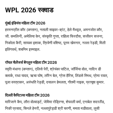
WPL 2026
स्क्वाड
मुंबई इंडियंस महिला टीम 2026
हरमनप्रीत कौर (कप्तान), नताली साइवर-ब्रंट, हेले मैथ्यूज, अमनजोत कौर,
जी. कमलिनी, अमेलिया केर, संस्कृति गुप्ता, राहिला फिरदौस, सजीवन सजना,
निकोला कैरी, सायका इशाक, त्रिवेणी वशिष्ठ, पूनम खेमनार, नल्ला रेड्डी, मिली
इलिंगवर्थ, शबनिम इस्माइल.​
रॉयल चैलेंजर्स बेंगलुरु महिला टीम 2026
स्मृति मंधाना (कप्तान), एलिसे पेरी, श्रेयंका पाटिल, जॉर्जिया वोल, नादिन डी
क्लार्क, राधा यादव, ऋचा घोष, लॉरेन बेल, ग्रेस हैरिस, लिंडसे स्मिथ, प्रेमा रावत,
पूजा वस्त्राकर, अरुंधति रेड्डी, दयालन हेमलता, गौतमी नाइक, प्रत्यूषा कुमार.​
दिल्ली कैपिटल्स महिला टीम 2026
मारिजाने कैप, लौरा वोल्वार्ड्ट, जेमिमा रोड्रिग्स, शेफाली वर्मा, एनाबेल सदरलैंड,
निकी प्रसाद, चिनले हेनरी, नल्लापुरेड्डी श्री चरणी, ममता मडीवाला, लुसी