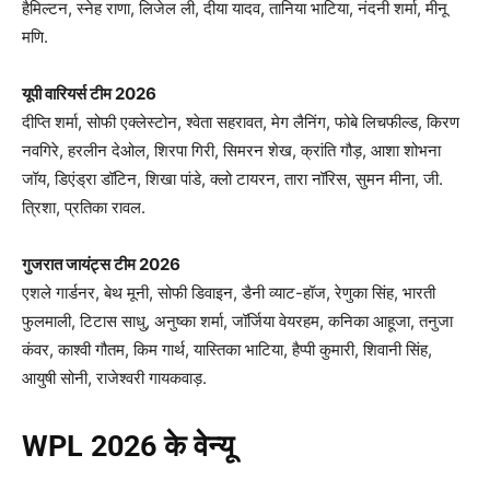
हैमिल्टन, स्नेह राणा, लिजेल ली, दीया यादव, तानिया भाटिया, नंदनी शर्मा, मीनू
मणि.​
यूपी वारियर्स टीम 2026
दीप्ति शर्मा, सोफी एक्लेस्टोन, श्वेता सहरावत, मेग लैनिंग, फोबे लिचफील्ड, किरण
नवगिरे, हरलीन देओल, शिरपा गिरी, सिमरन शेख, क्रांति गौड़, आशा शोभना
जॉय, डिएंड्रा डॉटिन, शिखा पांडे, क्लो टायरन, तारा नॉरिस, सुमन मीना, जी.
त्रिशा, प्रतिका रावल.​
गुजरात जायंट्स टीम 2026
एशले गार्डनर, बेथ मूनी, सोफी डिवाइन, डैनी व्याट-हॉज, रेणुका सिंह, भारती
फुलमाली, टिटास साधु, अनुष्का शर्मा, जॉर्जिया वेयरहम, कनिका आहूजा, तनुजा
कंवर, काश्वी गौतम, किम गार्थ, यास्तिका भाटिया, हैप्पी कुमारी, शिवानी सिंह,
आयुषी सोनी, राजेश्वरी गायकवाड़.​
WPL 2026
के वेन्यू