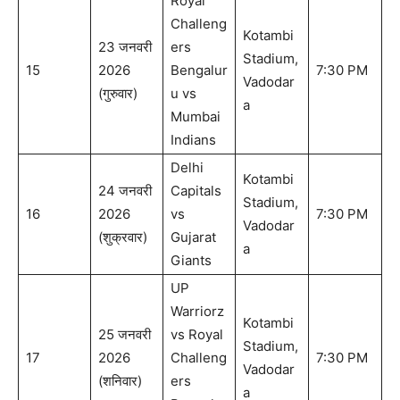
Royal
Challeng
Kotambi
23 जनवरी
ers
Stadium,
15
2026
Bengalur
7:30 PM
Vadodar
(गुरुवार)
u vs
a
Mumbai
Indians
Delhi
Kotambi
24 जनवरी
Capitals
Stadium,
16
2026
vs
7:30 PM
Vadodar
(शुक्रवार)
Gujarat
a
Giants
UP
Warriorz
Kotambi
25 जनवरी
vs Royal
Stadium,
17
2026
Challeng
7:30 PM
Vadodar
(शनिवार)
ers
a