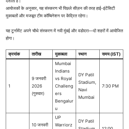
दर्शाता है।​
आयोजकों के अनुसार, यह संस्करण भी पिछले सीज़न की तरह हाई-इंटेंसिटी
मुकाबलों और मजबूत टीम कॉम्बिनेशन पर केंद्रित रहेगा।
यह टूर्नामेंट अपने चौथे संस्करण में नवी मुंबई और वडोदरा—दो शहरों में आयोजित
होगा।
क्रमांक
तारीख
मुकाबला
स्थान
समय (IST)
Mumbai
Indians
DY Patil
9 जनवरी
vs Royal
Stadium,
1
2026
Challeng
7:30 PM
Navi
(गुरुवार)
ers
Mumbai
Bengalur
u
UP
DY Patil
10 जनवरी
Warriorz
Stadium,
12:00