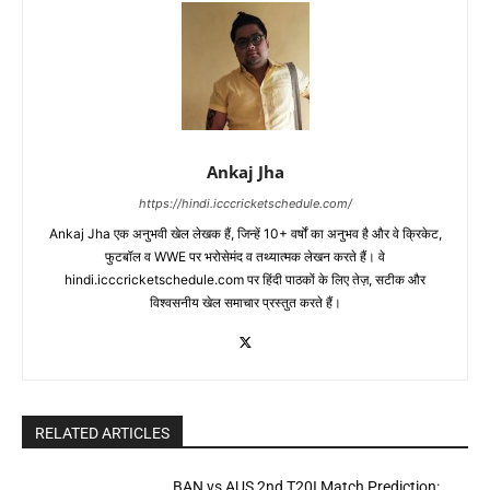
Ankaj Jha
https://hindi.icccricketschedule.com/
Ankaj Jha एक अनुभवी खेल लेखक हैं, जिन्हें 10+ वर्षों का अनुभव है और वे क्रिकेट,
फुटबॉल व WWE पर भरोसेमंद व तथ्यात्मक लेखन करते हैं। वे
hindi.icccricketschedule.com पर हिंदी पाठकों के लिए तेज़, सटीक और
विश्वसनीय खेल समाचार प्रस्तुत करते हैं।
RELATED ARTICLES
BAN vs AUS 2nd T20I Match Prediction: