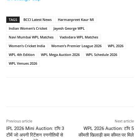
TAGS
BCCI Latest News
Harmanpreet Kaur MI
Indian Women’s Cricket
Jayesh George WPL
Navi Mumbai WPL Matches
Vadodara WPL Matches
Women’s Cricket India
Women’s Premier League 2026
WPL 2026
WPL 4th Edition
WPL Mega Auction 2026
WPL Schedule 2026
WPL Venues 2026
Previous article
Next article
IPL 2026 Mini Auction: टॉप 3
WPL 2026 Auction: टॉप 5
टीमें जो अपनी रिटेंशन रणनीतियों से
कीमती खिलाड़ी कम कीमत पर मिले