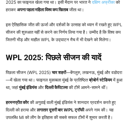
2025 का फाइनल खेला गया था। इसी मैदान पर भारत ने
दक्षिण अफ्रीका
को
हराकर
अपना पहला महिला विश्व कप खिताब
जीता था।
इस ऐतिहासिक जीत की ऊर्जा और दर्शकों के उत्साह को ध्यान में रखते हुए WPL
सीजन की शुरुआत यहीं से करने का निर्णय लिया गया है। उम्मीद है कि विश्व कप
जितनी भीड़ और माहौल WPL के उद्घाटन मैच में भी देखने को मिलेगा।
WPL 2025:
पिछले सीजन की यादें
पिछला सीजन (WPL 2025)
चार शहरों
—बेंगलुरु, लखनऊ, मुंबई और वडोदरा
—में खेला गया था। फाइनल मुकाबला मुंबई के प्रतिष्ठित
ब्रेबोर्न स्टेडियम
में हुआ
था, जहां
मुंबई इंडियंस
और
दिल्ली कैपिटल्स
की टीमें आमने-सामने थीं।
हरमनप्रीत कौर
की अगुवाई वाली मुंबई इंडियंस ने शानदार प्रदर्शन करते हुए
दिल्ली को हराया और
लगातार दूसरी बार WPL
ट्रॉफी
अपने नाम की। यह
उपलब्धि MI को लीग के इतिहास की सबसे सफल टीमों में शुमार करती है।