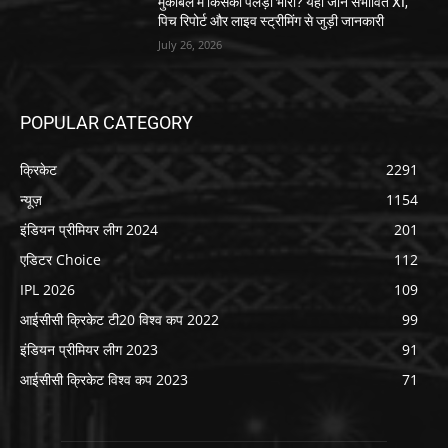
मुकाबले में किसका पलड़ा भारी? यहां जानें संभावित XI,
पिच रिपोर्ट और लाइव स्ट्रीमिंग से जुड़ी जानकारी
July 26, 2026
POPULAR CATEGORY
क्रिकेट
2291
न्यूज़
1154
इंडियन प्रीमियर लीग 2024
201
एडिटर Choice
112
IPL 2026
109
आईसीसी क्रिकेट टी20 विश्व कप 2022
99
इंडियन प्रीमियर लीग 2023
91
आईसीसी क्रिकेट विश्व कप 2023
71