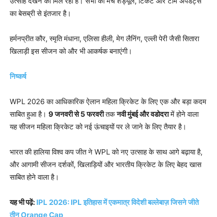
उत्साह देखने को मिल रहा है। सभी को मैच शेड्यूल, टिकट और टीम अपडेट्स
का बेसब्री से इंतजार है।
हर्मनप्रीत कौर, स्मृति मंधाना, एलिसा हीली, मेग लैनिंग, एल्ली पेरी जैसी सितारा
खिलाड़ी इस सीजन को और भी आकर्षक बनाएंगी।
निष्कर्ष
WPL 2026 का आधिकारिक ऐलान महिला क्रिकेट के लिए एक और बड़ा कदम
साबित हुआ है।
9 जनवरी से 5 फरवरी
तक
नवी मुंबई और वडोदरा
में होने वाला
यह सीजन महिला क्रिकेट को नई ऊंचाइयों पर ले जाने के लिए तैयार है।
भारत की हालिया विश्व कप जीत ने WPL को नए उत्साह के साथ आगे बढ़ाया है,
और आगामी सीजन दर्शकों, खिलाड़ियों और भारतीय क्रिकेट के लिए बेहद खास
साबित होने वाला है।
यह भी पढ़ें:
IPL 2026: IPL इतिहास में एकमात्र विदेशी बल्लेबाज़ जिसने जीते
तीन Orange Cap