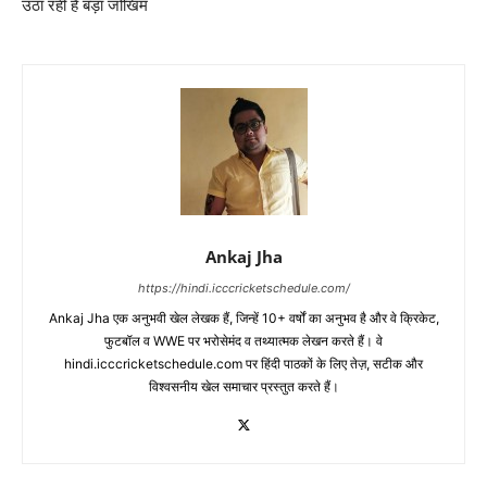
उठा रही हैं बड़ा जोखिम
Ankaj Jha
https://hindi.icccricketschedule.com/
Ankaj Jha एक अनुभवी खेल लेखक हैं, जिन्हें 10+ वर्षों का अनुभव है और वे क्रिकेट,
फुटबॉल व WWE पर भरोसेमंद व तथ्यात्मक लेखन करते हैं। वे
hindi.icccricketschedule.com पर हिंदी पाठकों के लिए तेज़, सटीक और
विश्वसनीय खेल समाचार प्रस्तुत करते हैं।