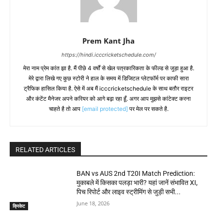
Prem Kant Jha
https://hindi.icccricketschedule.com/
मेरा नाम प्रेम कांत झा है. मैं पीछे 4 वर्षों से खेल पत्रकारिकता के फील्ड से जुड़ा हुआ है.
मेरे द्वारा लिखे गए कुछ स्टोरी ने हाल के समय में डिजिटल प्लेटफॉर्म पर काफी सारा
ट्रैफिक हासिल किया है. ऐसे में अब मैं icccricketschedule के साथ बतौर राइटर
और कंटेंट मैनेजर अपने करियर को आगे बढ़ा रहा हूँ. अगर आप मुझसे कांटेक्ट करना
चाहते है तो आप
[email protected]
पर मेल पर सकते है.
RELATED ARTICLES
BAN vs AUS 2nd T20I Match Prediction:
मुकाबले में किसका पलड़ा भारी? यहां जानें संभावित XI,
पिच रिपोर्ट और लाइव स्ट्रीमिंग से जुड़ी सभी...
June 18, 2026
क्रिकेट