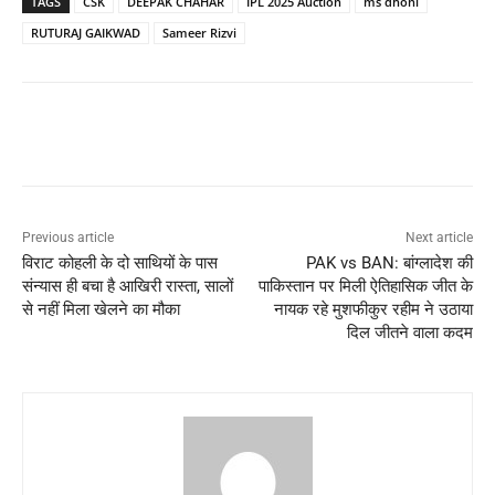
TAGS
CSK
DEEPAK CHAHAR
IPL 2025 Auction
ms dhoni
RUTURAJ GAIKWAD
Sameer Rizvi
Previous article
Next article
विराट कोहली के दो साथियों के पास
PAK vs BAN: बांग्लादेश की
संन्यास ही बचा है आखिरी रास्ता, सालों
पाकिस्तान पर मिली ऐतिहासिक जीत के
से नहीं मिला खेलने का मौका
नायक रहे मुशफीकुर रहीम ने उठाया
दिल जीतने वाला कदम