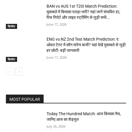
BAN vs AUS 1st T20I Match Prediction:
मुकाबले में किसका पलड़ा भारी? यहां जानें संभावित XI,
पिच रिपोर्ट और लाइव स्ट्रीमिंग से जुड़ी सभी...
June 17, 2026
क्रिकेट
ENG vs NZ 2nd Test Match Prediction: द
ओवल टेस्ट में कौन मारेगा बाजी? यहां देखें मुकाबले से जुड़ी
हर छोटी- बड़ी जानकारी
June 17, 2026
क्रिकेट
MOST POPULAR
Today The Hundred Match: आज किसका मैच,
जानिए आज का शेड्यूल
July 26, 2026