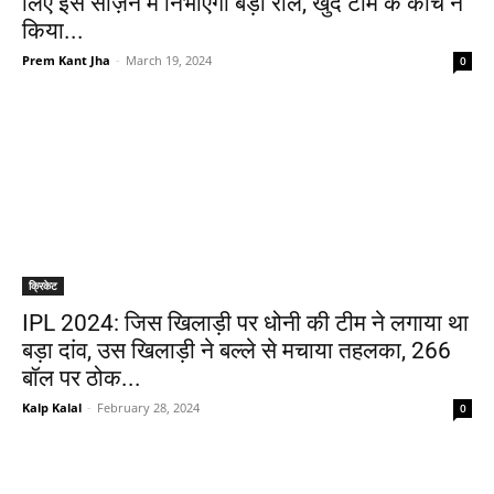
लिए इस सीज़न में निभाएगा बड़ा रोल, खुद टीम के कोच ने
किया...
Prem Kant Jha
-
March 19, 2024
0
क्रिकेट
IPL 2024: जिस खिलाड़ी पर धोनी की टीम ने लगाया था
बड़ा दांव, उस खिलाड़ी ने बल्ले से मचाया तहलका, 266
बॉल पर ठोक...
Kalp Kalal
-
February 28, 2024
0