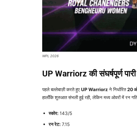
WPL 2026
UP Warriorz
की संघर्षपूर्ण पारी
पहले बल्लेबाज़ी करते हुए
UP Warriorz
ने निर्धारित
20
ओ
हालाँकि शुरुआत संभली हुई रही, लेकिन मध्य ओवरों में रन गत
स्कोर:
143/5
रन रेट:
7.15