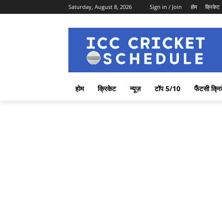
Saturday, August 8, 2026
Sign in / Join
होम
क्रिकेट
होम
क्रिकेट
न्यूज़
टॉप 5/10
फैंटसी क्रि