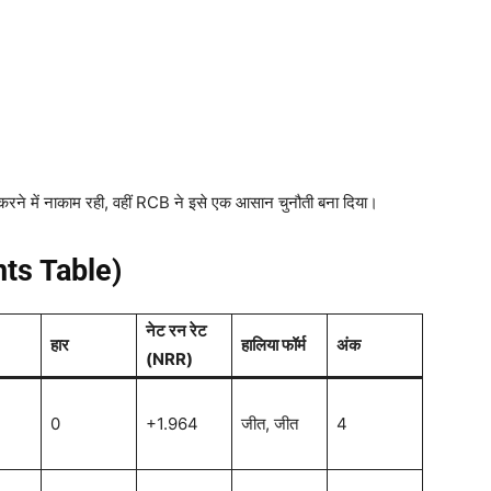
ने में नाकाम रही, वहीं RCB ने इसे एक आसान चुनौती बना दिया।
ts Table)
नेट रन रेट
हार
हालिया फॉर्म
अंक
(NRR)
0
+1.964
जीत, जीत
4