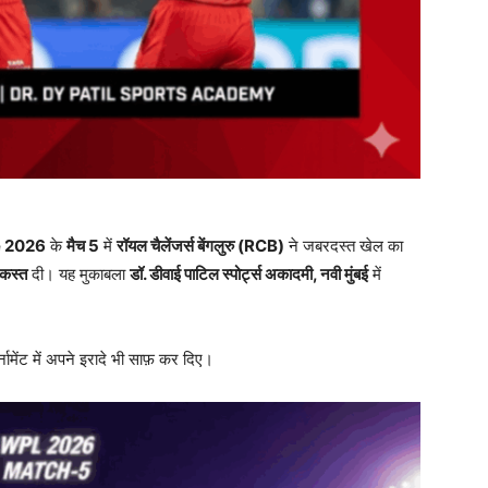
e 2026
के
मैच 5
में
रॉयल चैलेंजर्स बेंगलुरु (RCB)
ने जबरदस्त खेल का
िकस्त
दी। यह मुकाबला
डॉ. डीवाई पाटिल स्पोर्ट्स अकादमी,
नवी मुंबई
में
नामेंट में अपने इरादे भी साफ़ कर दिए।