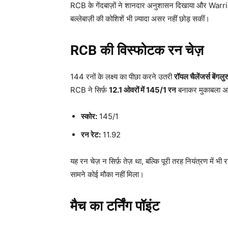
RCB के गेंदबाज़ों ने शानदार अनुशासन दिखाया और Warrior
बल्लेबाज़ी की कोशिशें भी ज़्यादा असर नहीं छोड़ सकीं।
RCB
की विस्फोटक रन चेज़
144 रनों के लक्ष्य का पीछा करने उतरी
रॉयल चैलेंजर्स बेंगलुर
RCB ने सिर्फ़
12.1
ओवरों में 145/1
रन
बनाकर मुकाबला अ
स्कोर:
145/1
रन रेट:
11.92
यह रन चेज़ न सिर्फ़ तेज़ था, बल्कि पूरी तरह नियंत्रण में
सामने कोई मौका नहीं मिला।
मैच का टर्निंग पॉइंट