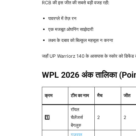
RCB की इस जीत की सबसे बड़ी वजह रही:
पावरप्ले में तेज़ रन
एक मजबूत ओपनिंग साझेदारी
लक्ष्य के दबाव को बिल्कुल महसूस न करना
जहाँ UP Warriorz 140 के आसपास के स्कोर को डिफेंड कर
WPL 2026 अंक तालिका (Poin
क्रम
टीम का नाम
मैच
जीत
रॉयल
1️
चैलेंजर्स
2
2
बेंगलुरु
गुजरात