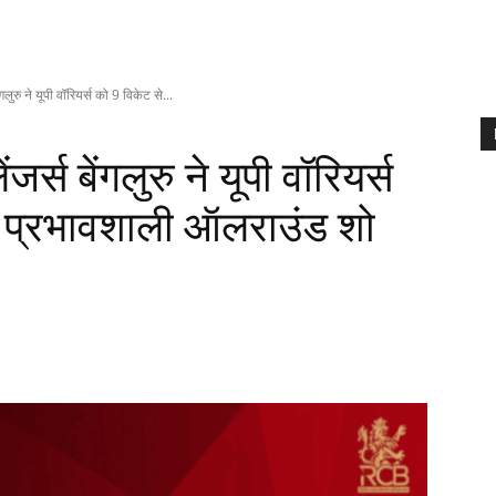
ुरु ने यूपी वॉरियर्स को 9 विकेट से...
स बेंगलुरु ने यूपी वॉरियर्स
– प्रभावशाली ऑलराउंड शो