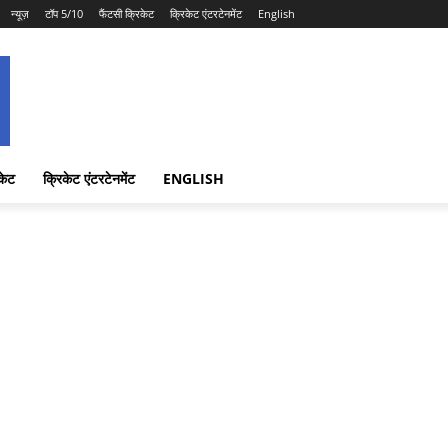
न्यूज़
टॉप 5/10
फैंटसी क्रिकेट
क्रिकेट एंटरटेनमेंट
English
केट
क्रिकेट एंटरटेनमेंट
ENGLISH