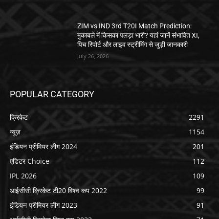
ZIM vs IND 3rd T20I Match Prediction:
मुकाबले में किसका पलड़ा भारी? यहां जानें संभावित XI,
पिच रिपोर्ट और लाइव स्ट्रीमिंग से जुड़ी जानकारी
July 26, 2026
POPULAR CATEGORY
क्रिकेट
2291
न्यूज़
1154
इंडियन प्रीमियर लीग 2024
201
एडिटर Choice
112
IPL 2026
109
आईसीसी क्रिकेट टी20 विश्व कप 2022
99
इंडियन प्रीमियर लीग 2023
91