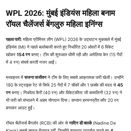
WPL 2026:
मुंबई इंडियंस महिला बनाम
रॉयल चैलेंजर्स बेंगलुरु महिला इनिंग्‍स
पहला पारी:
महिला प्रीमियर लीग (WPL) 2026 के उद्घाटन मुकाबले में मुंबई
इंडियंस (MI) ने पहले बल्लेबाजी करते हुए निर्धारित 20 ओवरों में 6 विकेट
खोकर
154
रन
बनाए। टीम की शुरुआत धीमी रही और अमेलिया केर (15 गेंदों
में 4 रन) संघर्ष करती नजर आईं।
मध्यक्रम में
सजना सजीवन
ने टीम के लिए सबसे आक्रामक पारी खेली। उन्होंने
180 के स्ट्राइक रेट से सिर्फ 25 गेंदों में 7 चौकों और 1 छक्के की मदद से
45
रन
बनाए। निकोला कैरी (40 रन) और विकेटकीपर जी कामलिनी (32 रन) ने
भी पारी को संभालने में अहम योगदान दिया। कप्तान हरमनप्रीत कौर 20 रन
बनाकर आउट हुईं।
रॉयल चैलेंजर्स बैंगलोर (RCB) की ओर से
नादिन डी क्लर्क
(Nadine De
Klerk) सबसे सफल गेंदबाज रहीं, जिन्होंने शानदार प्रदर्शन करते हुए
4