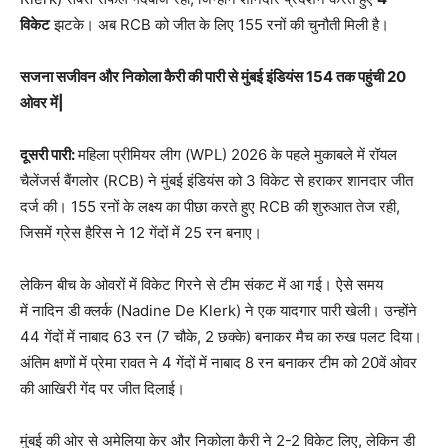
विकेट
झटके। अब RCB को जीत के लिए 155 रनों की चुनौती मिली है।
सजना सजीवन और निकोला कैरी की पारी से मुंबई इंडियंस 154
तक पहुंची 20
ओवर में|
दूसरी पारी:
महिला प्रीमियर लीग (WPL) 2026 के पहले मुकाबले में रॉयल
चैलेंजर्स बैंगलोर (RCB) ने मुंबई इंडियंस को 3 विकेट से हराकर शानदार जीत
दर्ज की। 155 रनों के लक्ष्य का पीछा करते हुए RCB की शुरुआत तेज रही,
जिसमें ग्रेस हैरिस ने 12 गेंदों में 25 रन बनाए।
लेकिन बीच के ओवरों में विकेट गिरने से टीम संकट में आ गई। ऐसे समय
में नादिन डी क्लर्क (Nadine De Klerk) ने एक यादगार पारी खेली। उन्होंने
44 गेंदों में नाबाद 63 रन (7 चौके, 2 छक्के) बनाकर मैच का रुख पलट दिया।
अंतिम क्षणों में प्रेमा रावत ने 4 गेंदों में नाबाद 8 रन बनाकर टीम को 20वें ओवर
की आखिरी गेंद पर जीत दिलाई।
मुंबई की ओर से अमेलिया केर और निकोला कैरी ने 2-2 विकेट लिए, लेकिन डी