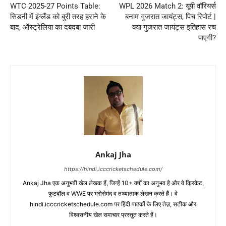
WTC 2025-27 Points Table:
WPL 2026 Match 2: यूपी वॉरियर्स
सिडनी में इंग्लैंड को बुरी तरह हराने के
बनाम गुजरात जायंट्स, पिच रिपोर्ट |
बाद, ऑस्ट्रेलिया का दबदबा जारी
क्या गुजरात जायंट्स इतिहास रच
पाएगी?
Ankaj Jha
https://hindi.icccricketschedule.com/
Ankaj Jha एक अनुभवी खेल लेखक हैं, जिन्हें 10+ वर्षों का अनुभव है और वे क्रिकेट,
फुटबॉल व WWE पर भरोसेमंद व तथ्यात्मक लेखन करते हैं। वे
hindi.icccricketschedule.com पर हिंदी पाठकों के लिए तेज़, सटीक और
विश्वसनीय खेल समाचार प्रस्तुत करते हैं।