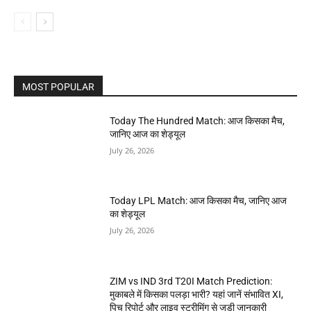
MOST POPULAR
Today The Hundred Match: आज किसका मैच,
जानिए आज का शेड्यूल
July 26, 2026
Today LPL Match: आज किसका मैच, जानिए आज
का शेड्यूल
July 26, 2026
ZIM vs IND 3rd T20I Match Prediction:
मुकाबले में किसका पलड़ा भारी? यहां जानें संभावित XI,
पिच रिपोर्ट और लाइव स्ट्रीमिंग से जुड़ी जानकारी