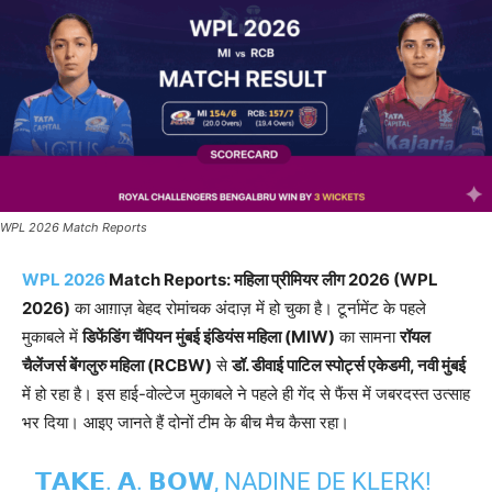
WPL 2026 Match Reports
WPL 2026
Match Reports: महिला प्रीमियर लीग 2026 (WPL
2026)
का आग़ाज़ बेहद रोमांचक अंदाज़ में हो चुका है। टूर्नामेंट के पहले
मुकाबले में
डिफेंडिंग चैंपियन मुंबई इंडियंस महिला (MIW)
का सामना
रॉयल
चैलेंजर्स बेंगलुरु महिला (RCBW)
से
डॉ. डीवाई पाटिल स्पोर्ट्स एकेडमी, नवी मुंबई
में हो रहा है। इस हाई-वोल्टेज मुकाबले ने पहले ही गेंद से फैंस में जबरदस्त उत्साह
भर दिया। आइए जानते हैं दोनों टीम के बीच मैच कैसा रहा।
𝗧𝗔𝗞𝗘. 𝗔. 𝗕𝗢𝗪, NADINE DE KLERK!