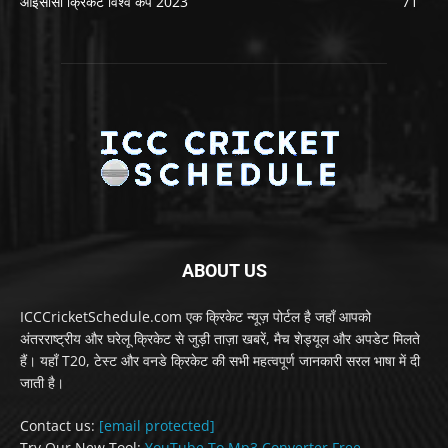
आईसीसी क्रिकेट विश्व कप 2023
71
ABOUT US
ICCCricketSchedule.com एक क्रिकेट न्यूज़ पोर्टल है जहाँ आपको
अंतरराष्ट्रीय और घरेलू क्रिकेट से जुड़ी ताज़ा खबरें, मैच शेड्यूल और अपडेट मिलते
हैं। यहाँ T20, टेस्ट और वनडे क्रिकेट की सभी महत्वपूर्ण जानकारी सरल भाषा में दी
जाती है।
Contact us:
[email protected]
Try Our New Tool:
YouTube To Mp3 Converter Free