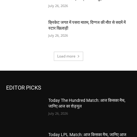
July 26, 2026
क्रिकेट जगत में पसरा मातम, दिग्गज की मौत से सदमें में
स्टार खिलाड़ी
July 26, 2026
Load more
EDITOR PICKS
Today The Hundred Match: आज किसका मैच,
जानिए आज का शेड्यूल
July 26, 2026
Today LPL Match: आज किसका मैच, जानिए आज