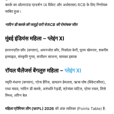
क्लर्क का ऑलराउंड प्रदर्शन (4 विकेट और अर्धशतक) RCB के लिए निर्णायक
साबित हुआ।
नादिन डी क्लर्क की जादुई पारी से RCB की रोमांचक जीत
मुंबई इंडियंस महिला – प्लेइंग XI
हरमनप्रीत कौर (कप्तान), अमनजोत कौर, निकोला केरी, पूनम खेमनार, शबनीम
इस्माइल, संस्कृति गुप्ता, सजीवन साजना, सायका इशाक
रॉयल चैलेंजर्स बेंगलुरु महिला –
प्लेइंग XI
स्मृति मंधाना (कप्तान), ग्रेस हैरिस, डायलन हेमलता, ऋचा घोष (विकेटकीपर),
राधा यादव, नादिन डी क्लर्क, अरुंधति रेड्डी, श्रेयंका पाटिल, प्रेमा रावत, लिंसे
स्मिथ, लॉरेन बेल
महिला प्रीमियर लीग (WPL) 2026
की अंक तालिका (Points Table) है: