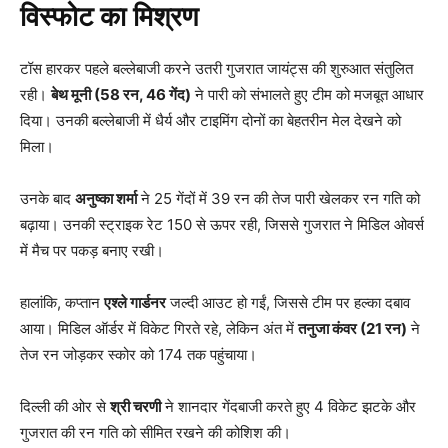
विस्फोट का मिश्रण
टॉस हारकर पहले बल्लेबाजी करने उतरी गुजरात जायंट्स की शुरुआत संतुलित
रही।
बेथ मूनी (58
रन, 46
गेंद)
ने पारी को संभालते हुए टीम को मजबूत आधार
दिया। उनकी बल्लेबाजी में धैर्य और टाइमिंग दोनों का बेहतरीन मेल देखने को
मिला।
उनके बाद
अनुष्का शर्मा
ने 25 गेंदों में 39 रन की तेज पारी खेलकर रन गति को
बढ़ाया। उनकी स्ट्राइक रेट 150 से ऊपर रही, जिससे गुजरात ने मिडिल ओवर्स
में मैच पर पकड़ बनाए रखी।
हालांकि, कप्तान
एश्ले गार्डनर
जल्दी आउट हो गईं, जिससे टीम पर हल्का दबाव
आया। मिडिल ऑर्डर में विकेट गिरते रहे, लेकिन अंत में
तनुजा कंवर (21
रन)
ने
तेज रन जोड़कर स्कोर को 174 तक पहुंचाया।
दिल्ली की ओर से
श्री चरणी
ने शानदार गेंदबाजी करते हुए 4 विकेट झटके और
गुजरात की रन गति को सीमित रखने की कोशिश की।