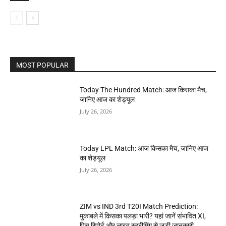
MOST POPULAR
Today The Hundred Match: आज किसका मैच,
जानिए आज का शेड्यूल
July 26, 2026
Today LPL Match: आज किसका मैच, जानिए आज
का शेड्यूल
July 26, 2026
ZIM vs IND 3rd T20I Match Prediction:
मुकाबले में किसका पलड़ा भारी? यहां जानें संभावित XI,
पिच रिपोर्ट और लाइव स्ट्रीमिंग से जुड़ी जानकारी