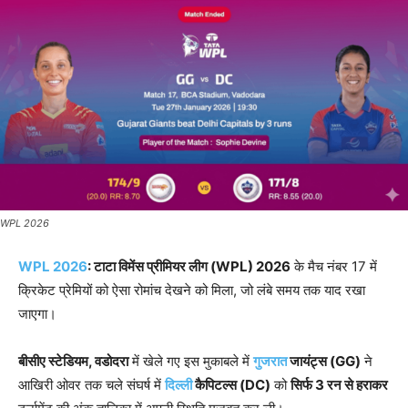
WPL 2026
WPL 2026
: टाटा विमेंस प्रीमियर लीग (WPL) 2026
के मैच नंबर 17 में
क्रिकेट प्रेमियों को ऐसा रोमांच देखने को मिला, जो लंबे समय तक याद रखा
जाएगा।
बीसीए स्टेडियम, वडोदरा
में खेले गए इस मुकाबले में
गुजरात
जायंट्स (GG)
ने
आखिरी ओवर तक चले संघर्ष में
दिल्ली
कैपिटल्स (DC)
को
सिर्फ 3 रन से हराकर