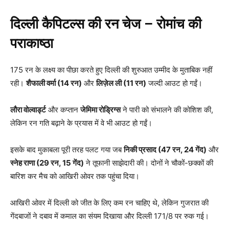
दिल्ली कैपिटल्स की रन चेज – रोमांच की
पराकाष्ठा
175 रन के लक्ष्य का पीछा करते हुए दिल्ली की शुरुआत उम्मीद के मुताबिक नहीं
रही।
शैफाली वर्मा (14
रन)
और
लिज़ेल ली (11
रन)
जल्दी आउट हो गईं।
लौरा वोल्वार्ड्ट
और कप्तान
जेमिमा रोड्रिग्स
ने पारी को संभालने की कोशिश की,
लेकिन रन गति बढ़ाने के प्रयास में वे भी आउट हो गईं।
इसके बाद मुकाबला पूरी तरह पलट गया जब
निकी प्रसाद (47
रन, 24
गेंद)
और
स्नेह राणा (29
रन, 15
गेंद)
ने तूफानी साझेदारी की। दोनों ने चौकों-छक्कों की
बारिश कर मैच को आखिरी ओवर तक पहुंचा दिया।
आखिरी ओवर में दिल्ली को जीत के लिए कम रन चाहिए थे, लेकिन गुजरात की
गेंदबाजों ने दबाव में कमाल का संयम दिखाया और दिल्ली 171/8 पर रुक गई।