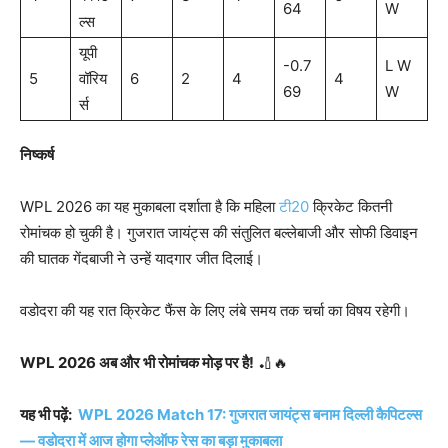
64
W
ल्स
यूपी
-0.7
L W
5
वॉरिय
6
2
4
4
69
W
र्स
निष्कर्ष
WPL 2026 का यह मुकाबला दर्शाता है कि महिला
टी20
क्रिकेट कितनी
रोमांचक हो चुकी है। गुजरात जायंट्स की संतुलित बल्लेबाजी और सोफी डिवाइन
की घातक गेंदबाजी ने उन्हें यादगार जीत दिलाई।
वडोदरा की यह रात क्रिकेट फैंस के लिए लंबे समय तक चर्चा का विषय रहेगी।
WPL 2026
अब और भी रोमांचक मोड़ पर है!
🏏🔥
यह भी पढ़ें:
WPL 2026 Match 17: गुजरात जायंट्स बनाम दिल्ली कैपिटल्स
— वडोदरा में आज होगा प्लेऑफ रेस का बड़ा मुकाबला