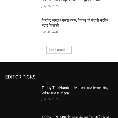
July 26, 2026
क्रिकेट जगत में पसरा मातम, दिग्गज की मौत से सदमें में
स्टार खिलाड़ी
July 26, 2026
Load more
EDITOR PICKS
Today The Hundred Match: आज किसका मैच,
जानिए आज का शेड्यूल
July 26, 2026
Today LPL Match: आज किसका मैच, जानिए आज