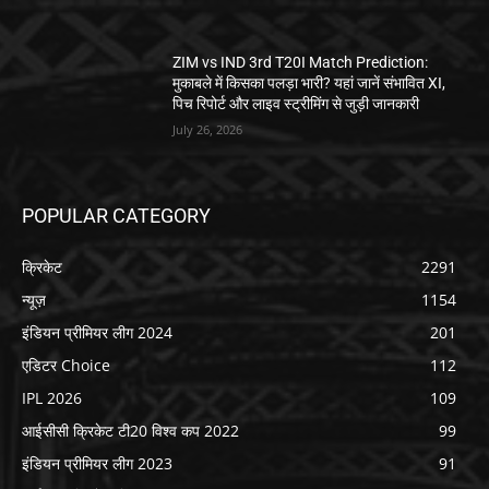
ZIM vs IND 3rd T20I Match Prediction:
मुकाबले में किसका पलड़ा भारी? यहां जानें संभावित XI,
पिच रिपोर्ट और लाइव स्ट्रीमिंग से जुड़ी जानकारी
July 26, 2026
POPULAR CATEGORY
क्रिकेट
2291
न्यूज़
1154
इंडियन प्रीमियर लीग 2024
201
एडिटर Choice
112
IPL 2026
109
आईसीसी क्रिकेट टी20 विश्व कप 2022
99
इंडियन प्रीमियर लीग 2023
91