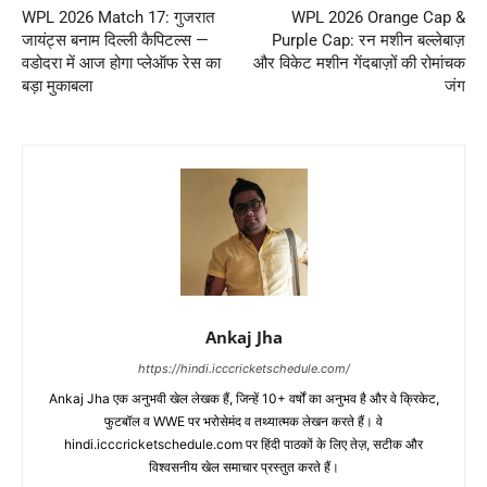
WPL 2026 Match 17: गुजरात
WPL 2026 Orange Cap &
जायंट्स बनाम दिल्ली कैपिटल्स —
Purple Cap: रन मशीन बल्लेबाज़
वडोदरा में आज होगा प्लेऑफ रेस का
और विकेट मशीन गेंदबाज़ों की रोमांचक
बड़ा मुकाबला
जंग
Ankaj Jha
https://hindi.icccricketschedule.com/
Ankaj Jha एक अनुभवी खेल लेखक हैं, जिन्हें 10+ वर्षों का अनुभव है और वे क्रिकेट,
फुटबॉल व WWE पर भरोसेमंद व तथ्यात्मक लेखन करते हैं। वे
hindi.icccricketschedule.com पर हिंदी पाठकों के लिए तेज़, सटीक और
विश्वसनीय खेल समाचार प्रस्तुत करते हैं।